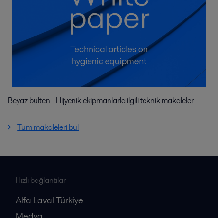
Beyaz bülten - Hijyenik ekipmanlarla ilgili teknik makaleler
Tüm makaleleri bul
Hızlı bağlantılar
Alfa Laval Türkiye
Medya