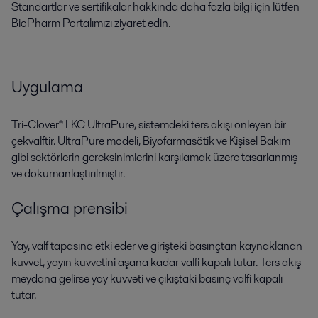
Standartlar ve sertifikalar hakkında daha fazla bilgi için lütfen
BioPharm Portalımızı ziyaret edin.
Uygulama
Tri-Clover® LKC UltraPure, sistemdeki ters akışı önleyen bir
çekvalftir. UltraPure modeli, Biyofarmasötik ve Kişisel Bakım
gibi sektörlerin gereksinimlerini karşılamak üzere tasarlanmış
ve dokümanlaştırılmıştır.
Çalışma prensibi
Yay, valf tapasına etki eder ve girişteki basınçtan kaynaklanan
kuvvet, yayın kuvvetini aşana kadar valfi kapalı tutar. Ters akış
meydana gelirse yay kuvveti ve çıkıştaki basınç valfi kapalı
tutar.