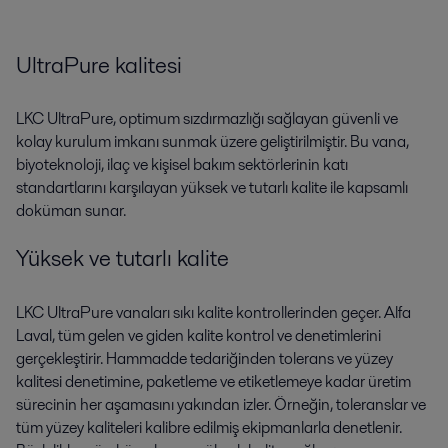
UltraPure kalitesi
LKC UltraPure, optimum sızdırmazlığı sağlayan güvenli ve
kolay kurulum imkanı sunmak üzere geliştirilmiştir. Bu vana,
biyoteknoloji, ilaç ve kişisel bakım sektörlerinin katı
standartlarını karşılayan yüksek ve tutarlı kalite ile kapsamlı
doküman sunar.
Yüksek ve tutarlı kalite
LKC UltraPure vanaları sıkı kalite kontrollerinden geçer. Alfa
Laval, tüm gelen ve giden kalite kontrol ve denetimlerini
gerçekleştirir. Hammadde tedariğinden tolerans ve yüzey
kalitesi denetimine, paketleme ve etiketlemeye kadar üretim
sürecinin her aşamasını yakından izler. Örneğin, toleranslar ve
tüm yüzey kaliteleri kalibre edilmiş ekipmanlarla denetlenir.