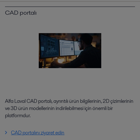
CAD portalı
Alfa Laval CAD portalı, ayrıntılı ürün bilgilerinin, 2D çizimlerinin
ve 3D ürün modellerinin indirilebilmesi için önemli bir
platformdur.
CAD portalını ziyaret edin