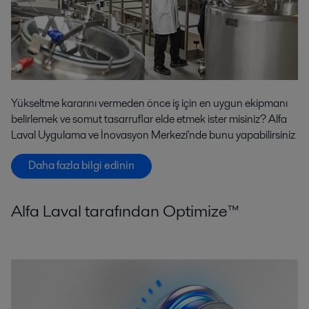
Yükseltme kararını vermeden önce iş için en uygun ekipmanı
belirlemek ve somut tasarruflar elde etmek ister misiniz? Alfa
Laval Uygulama ve İnovasyon Merkezi'nde bunu yapabilirsiniz
Daha fazla bilgi edinin
Alfa Laval tarafından Optimize™