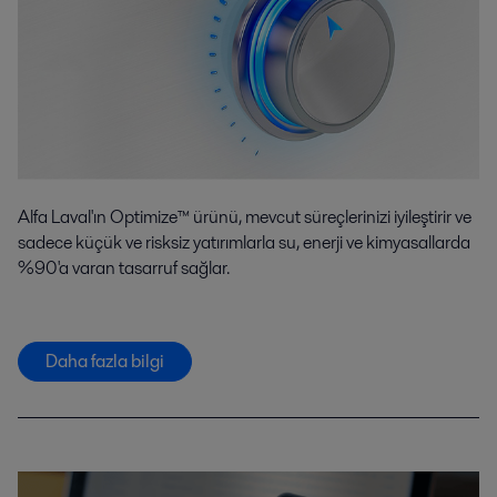
Alfa Laval'ın Optimize™ ürünü, mevcut süreçlerinizi iyileştirir ve
sadece küçük ve risksiz yatırımlarla su, enerji ve kimyasallarda
%90'a varan tasarruf sağlar.
Daha fazla bilgi