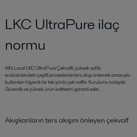
LKC UltraPure ilaç
normu
Alfa Laval LKC UltraPure Çekvalfi, yüksek saflık
endüstrisindeki çeşitli proseslerde ters akışı önlemek amacıyla
kullanılan hijyenik bir tek yönlü çek valftir. Kurulumu kolaydır.
Güvenlik ve yüksek ürün kalitesini garanti eder.
Akışkanların ters akışını önleyen çekvalf