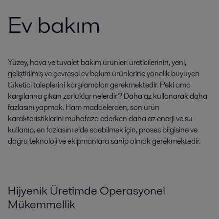
Ev bakım
Yüzey, hava ve tuvalet bakım ürünleri üreticilerinin, yeni,
geliştirilmiş ve çevresel ev bakım ürünlerine yönelik büyüyen
tüketici taleplerini karşılamaları gerekmektedir. Peki ama
karşılarına çıkan zorluklar nelerdir? Daha az kullanarak daha
fazlasını yapmak. Ham maddelerden, son ürün
karakteristiklerini muhafaza ederken daha az enerji ve su
kullanıp, en fazlasını elde edebilmek için, proses bilgisine ve
doğru teknoloji ve ekipmanlara sahip olmak gerekmektedir.
Hijyenik Üretimde Operasyonel
Mükemmellik