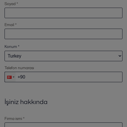
Soyad *
Email *
Konum
*
Telefon numarası
İşiniz hakkında
Firma ismi *