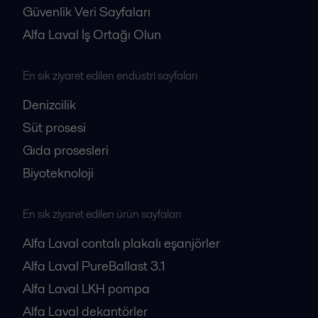
Güvenlik Veri Sayfaları
Alfa Laval İş Ortağı Olun
En sık ziyaret edilen endüstri sayfaları
Denizcilik
Süt prosesi
Gıda prosesleri
Biyoteknoloji
En sık ziyaret edilen ürün sayfaları
Alfa Laval contalı plakalı eşanjörler
Alfa Laval PureBallast 3.1
Alfa Laval LKH pompa
Alfa Laval dekantörler