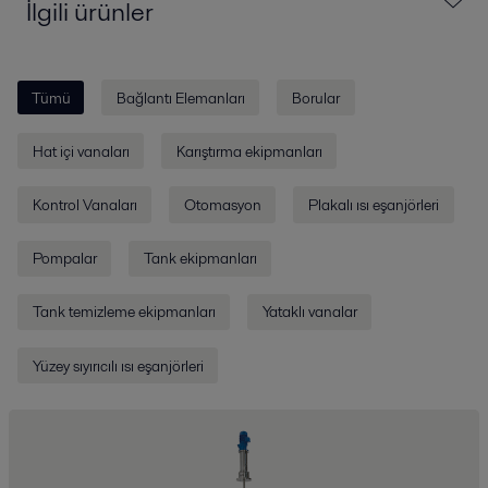
İlgili ürünler
Tümü
Bağlantı Elemanları
Borular
Hat içi vanaları
Karıştırma ekipmanları
Kontrol Vanaları
Otomasyon
Plakalı ısı eşanjörleri
Pompalar
Tank ekipmanları
Tank temizleme ekipmanları
Yataklı vanalar
Yüzey sıyırıcılı ısı eşanjörleri