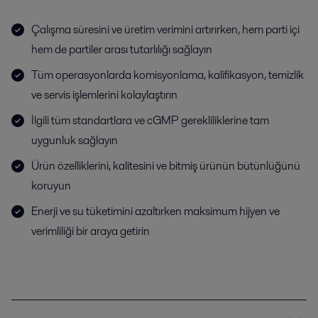
Çalışma süresini ve üretim verimini artırırken, hem parti içi
hem de partiler arası tutarlılığı sağlayın
Tüm operasyonlarda komisyonlama, kalifikasyon, temizlik
ve servis işlemlerini kolaylaştırın
İlgili tüm standartlara ve cGMP gerekliliklerine tam
uygunluk sağlayın
Ürün özelliklerini, kalitesini ve bitmiş ürünün bütünlüğünü
koruyun
Enerji ve su tüketimini azaltırken maksimum hijyen ve
verimliliği bir araya getirin