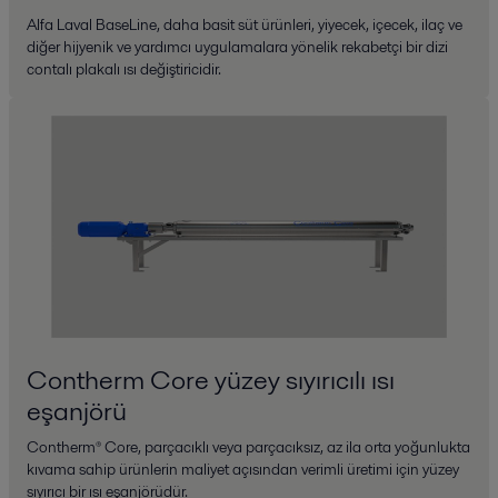
Alfa Laval BaseLine, daha basit süt ürünleri, yiyecek, içecek, ilaç ve
diğer hijyenik ve yardımcı uygulamalara yönelik rekabetçi bir dizi
contalı plakalı ısı değiştiricidir.
Contherm Core yüzey sıyırıcılı ısı
eşanjörü
Contherm® Core, parçacıklı veya parçacıksız, az ila orta yoğunlukta
kıvama sahip ürünlerin maliyet açısından verimli üretimi için yüzey
sıyırıcı bir ısı eşanjörüdür.