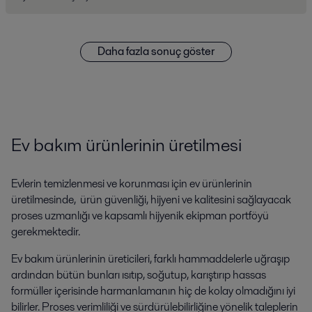
Daha fazla sonuç göster
Ev bakım ürünlerinin üretilmesi
Evlerin temizlenmesi ve korunması için ev ürünlerinin
üretilmesinde, ürün güvenliği, hijyeni ve kalitesini sağlayacak
proses uzmanlığı ve kapsamlı hijyenik ekipman portföyü
gerekmektedir.
Ev bakım ürünlerinin üreticileri, farklı hammaddelerle uğraşıp
ardından bütün bunları ısıtıp, soğutup, karıştırıp hassas
formüller içerisinde harmanlamanın hiç de kolay olmadığını iyi
bilirler. Proses verimliliği ve sürdürülebilirliğine yönelik taleplerin