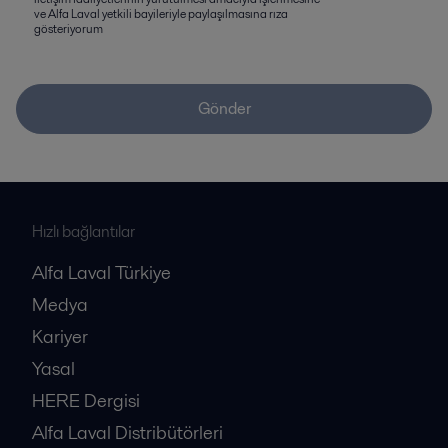
ve Alfa Laval yetkili bayileriyle paylaşılmasına rıza
gösteriyorum
Gönder
Hızlı bağlantılar
Alfa Laval Türkiye
Medya
Kariyer
Yasal
HERE Dergisi
Alfa Laval Distribütörleri