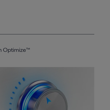
an Optimize™