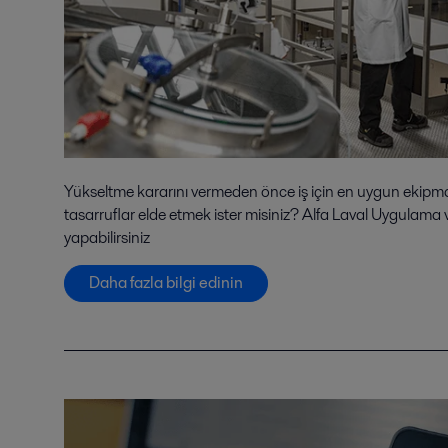
Yükseltme kararını vermeden önce iş için en uygun ekipm
tasarruflar elde etmek ister misiniz? Alfa Laval Uygulam
yapabilirsiniz
Daha fazla bilgi edinin