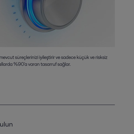
vcut süreçlerinizi iyileştirir ve sadece küçük ve risksiz
sallarda %90'a varan tasarruf sağlar.
bulun