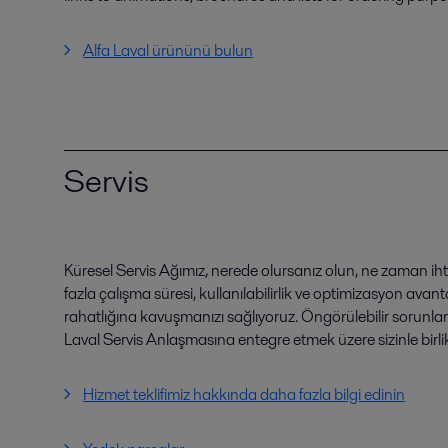
Alfa Laval ürününü bulun
Servis
Küresel Servis Ağımız, nerede olursanız olun, ne zaman iht
fazla çalışma süresi, kullanılabilirlik ve optimizasyon avant
rahatlığına kavuşmanızı sağlıyoruz. Öngörülebilir sorunla
Laval Servis Anlaşmasına entegre etmek üzere sizinle birlikt
Hizmet teklifimiz hakkında daha fazla bilgi edinin