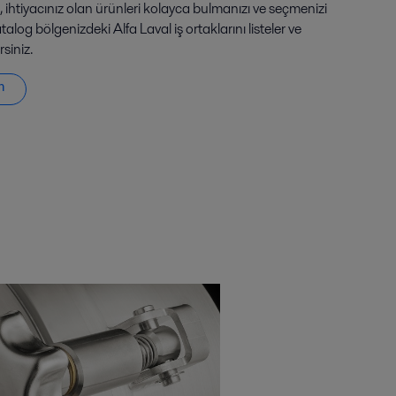
, ihtiyacınız olan ürünleri kolayca bulmanızı ve seçmenizi
atalog bölgenizdeki Alfa Laval iş ortaklarını listeler ve
siniz.
n