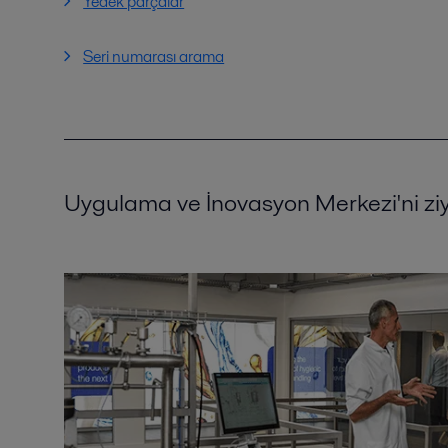
Yedek parçalar
Seri numarası arama
Uygulama ve İnovasyon Merkezi'ni ziy