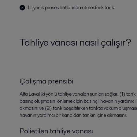
Hijyenik proses hatlarında atmosferik tank
Tahliye vanası nasıl çalışır?
Çalışma prensibi
Alfa Laval iki yönlü tahliye vanaları şunları sağlar: (1) tan
basınç oluşmasını önlemek için basınçlı havanın yardımcı 
akmasını ve (2) tank boşaltılırken tankta vakum oluşması
havanın yardımcı bir kanaldan tankın içine akmasını.
Polietilen tahliye vanası