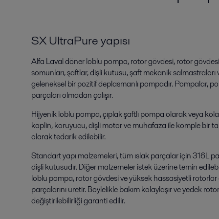
SX UltraPure yapısı
Alfa Laval döner loblu pompa, rotor gövdesi, rotor gövdesi 
somunları, şaftlar, dişli kutusu, şaft mekanik salmastralar
geleneksel bir pozitif deplasmanlı pompadır. Pompalar, 
parçaları olmadan çalışır.
Hijyenik loblu pompa, çıplak şaftlı pompa olarak veya kolay
kaplin, koruyucu, dişli motor ve muhafaza ile komple bir 
olarak tedarik edilebilir.
Standart yapı malzemeleri, tüm ıslak parçalar için 316L pa
dişli kutusudır. Diğer malzemeler istek üzerine temin edilebi
loblu pompa, rotor gövdesi ve yüksek hassasiyetli rotorl
parçalarını üretir. Böylelikle bakım kolaylaşır ve yedek rot
değiştirilebilirliği garanti edilir.