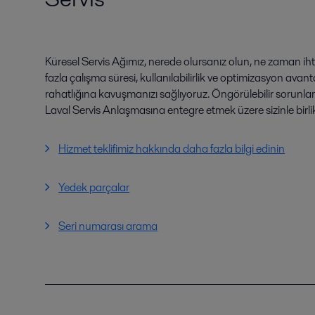
Küresel Servis Ağımız, nerede olursanız olun, ne zaman iht
fazla çalışma süresi, kullanılabilirlik ve optimizasyon avant
rahatlığına kavuşmanızı sağlıyoruz. Öngörülebilir sorunla
Laval Servis Anlaşmasına entegre etmek üzere sizinle birlikt
Hizmet teklifimiz hakkında daha fazla bilgi edinin
Yedek parçalar
Seri numarası arama