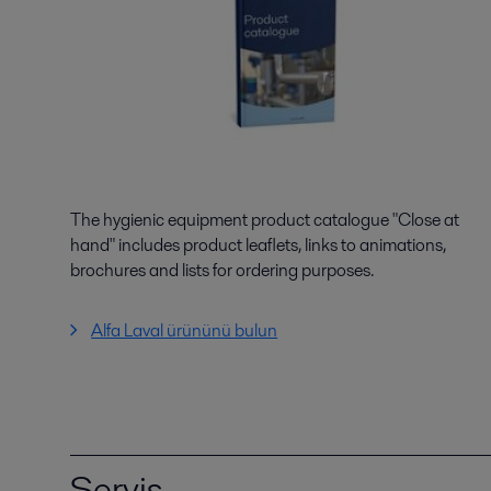
The hygienic equipment product catalogue "Close at
hand" includes product leaflets, links to animations,
brochures and lists for ordering purposes.
Alfa Laval ürününü bulun
Servis