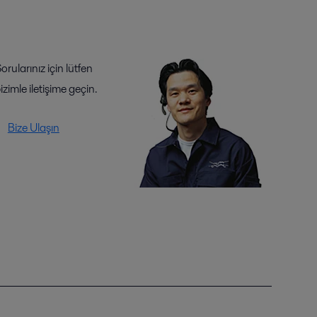
orularınız için lütfen
izimle iletişime geçin.
Bize Ulaşın