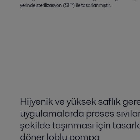
yerinde sterilizasyon (SIP) ile tasarlanmıştır.
Hijyenik ve yüksek saflık ger
uygulamalarda proses sıvıla
şekilde taşınması için tasa
döner loblu pompa