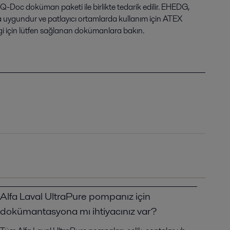
Q-Doc doküman paketi ile birlikte tedarik edilir. EHEDG,
a uygundur ve patlayıcı ortamlarda kullanım için ATEX
lgi için lütfen sağlanan dokümanlara bakın.
Alfa Laval UltraPure pompanız için
dokümantasyona mı ihtiyacınız var?