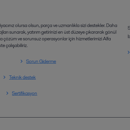
iyacınız olursa olsun, parça ve uzmanlıkla sizi destekler. Daha
S
ajları sunarak, yatırım getirinizi en üst düzeye çıkararak gönül
b
ra çözüm ve sorunsuz operasyonlar için hizmetlerimizi Alfa
e çalışabiliriz.
Sorun Giderme
Teknik destek
Sertifikasyon