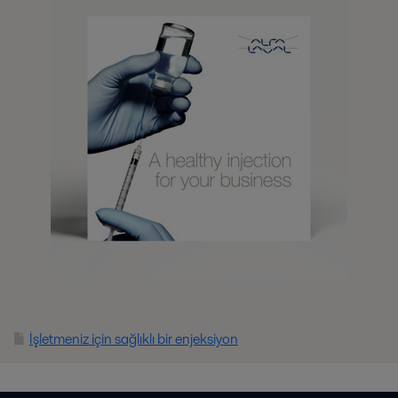
İşletmeniz için sağlıklı bir enjeksiyon