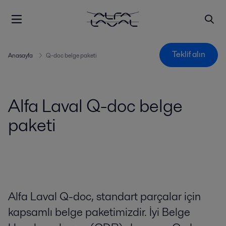
Teklif alın
Anasayfa
Q-doc belge paketi
Alfa Laval Q-doc belge
paketi
Alfa Laval Q-doc, standart parçalar için
kapsamlı belge paketimizdir. İyi Belge