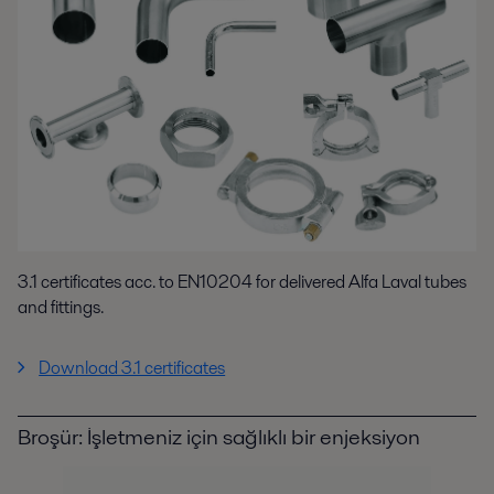
3.1 certificates acc. to EN10204 for delivered Alfa Laval tubes
and fittings.
Download 3.1 certificates
Broşür: İşletmeniz için sağlıklı bir enjeksiyon