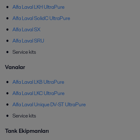
Alfa Laval LKH UltraPure
Alfa Laval SolidC UltraPure
Alfa Laval SX
Alfa Laval SRU
Service kits
Vanalar
Alfa Laval LKB UltraPure
Alfa Laval LKC UltraPure
Alfa Laval Unique DV-ST UltraPure
Service kits
Tank Ekipmanları