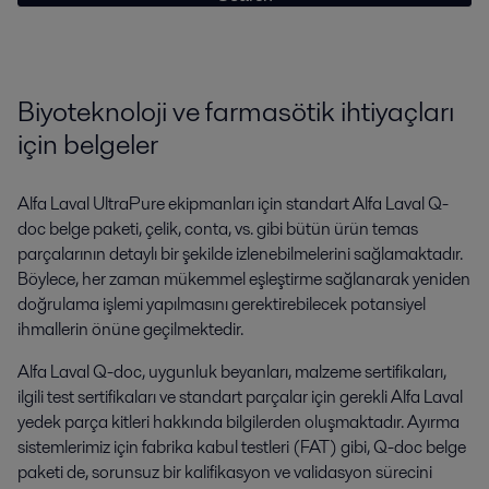
Biyoteknoloji ve farmasötik ihtiyaçları
için belgeler
Alfa Laval UltraPure ekipmanları için standart Alfa Laval Q-
doc belge paketi, çelik, conta, vs. gibi bütün ürün temas
parçalarının detaylı bir şekilde izlenebilmelerini sağlamaktadır.
Böylece, her zaman mükemmel eşleştirme sağlanarak yeniden
doğrulama işlemi yapılmasını gerektirebilecek potansiyel
ihmallerin önüne geçilmektedir.
Alfa Laval Q-doc, uygunluk beyanları, malzeme sertifikaları,
ilgili test sertifikaları ve standart parçalar için gerekli Alfa Laval
yedek parça kitleri hakkında bilgilerden oluşmaktadır. Ayırma
sistemlerimiz için fabrika kabul testleri (FAT) gibi, Q-doc belge
paketi de, sorunsuz bir kalifikasyon ve validasyon sürecini