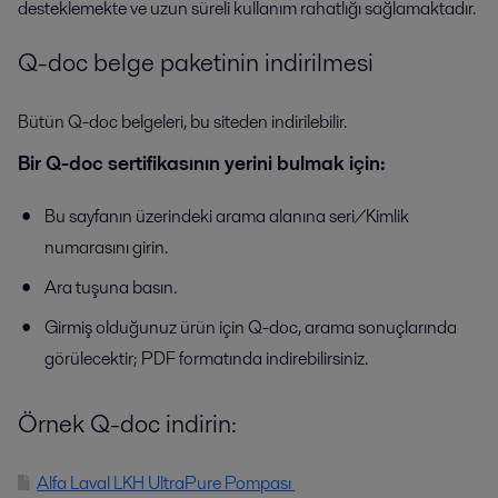
desteklemekte ve uzun süreli kullanım rahatlığı sağlamaktadır.
Q-doc belge paketinin indirilmesi
Bütün Q-doc belgeleri, bu siteden indirilebilir.
Bir Q-doc sertifikasının yerini bulmak için:
Bu sayfanın üzerindeki arama alanına seri/Kimlik
numarasını girin.
Ara tuşuna basın.
Girmiş olduğunuz ürün için Q-doc, arama sonuçlarında
görülecektir; PDF formatında indirebilirsiniz.
Örnek Q-doc indirin:
Alfa Laval LKH UltraPure Pompası