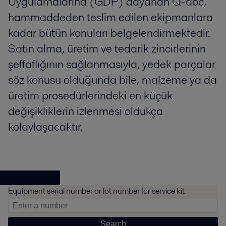
Uygulamalarına (GDP) dayanan Q-doc,
hammaddeden teslim edilen ekipmanlara
kadar bütün konuları belgelendirmektedir.
Satın alma, üretim ve tedarik zincirlerinin
şeffaflığının sağlanmasıyla, yedek parçalar
söz konusu olduğunda bile, malzeme ya da
üretim prosedürlerindeki en küçük
değişikliklerin izlenmesi oldukça
kolaylaşacaktır.
Q-doc search
Equipment serial number or lot number for service kit