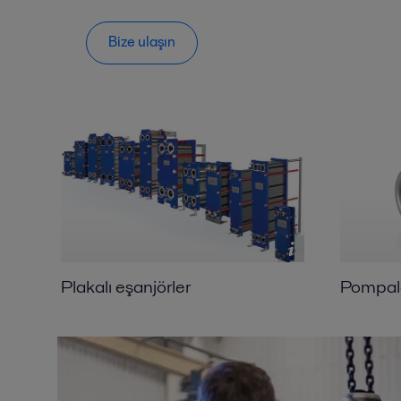
Bize ulaşın
Plakalı eşanjörler
Pompal