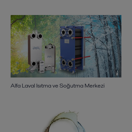
Alfa Laval Isıtma ve Soğutma Merkezi