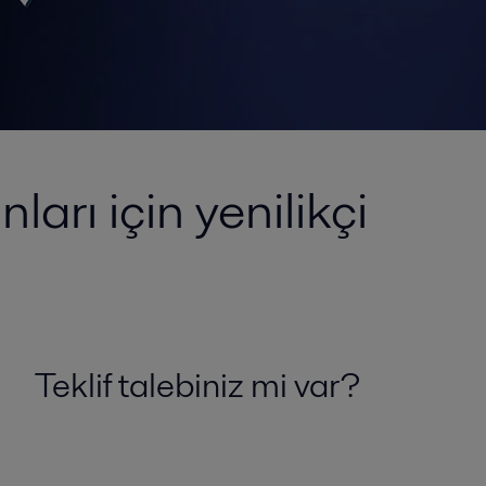
ları için yenilikçi
Teklif talebiniz mi var?