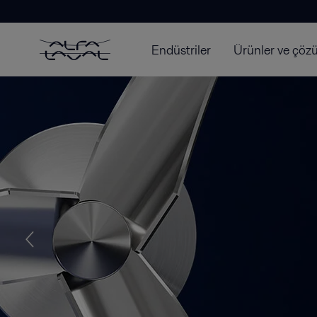
Endüstriler
Ürünler ve çöz