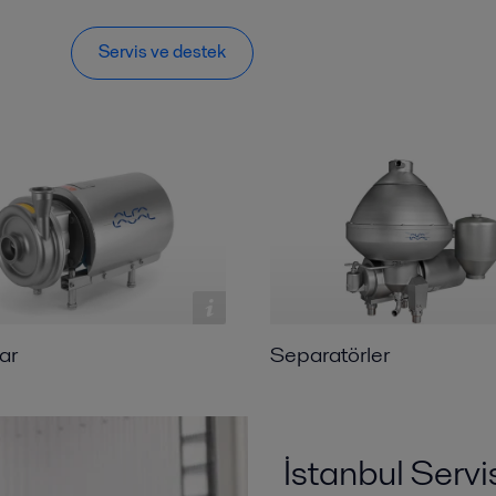
Servis ve destek
ar
Separatörler
İstanbul Servi