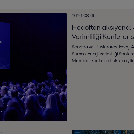
2026-08-05
Hedeften aksiyona: Al
Verimliliği Konferan
Kanada ve Uluslararası Enerji A
Küresel Enerji Verimliliği Konf
Montréal kentinde hükümet, fina
17