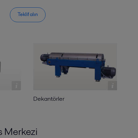
Teklif alın
Dekantörler
s Merkezi