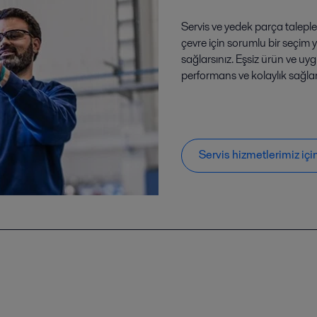
Servis ve yedek parça taleple
çevre için sorumlu bir seçim
sağlarsınız. Eşsiz ürün ve uy
performans ve kolaylık sağl
Servis hizmetlerimiz için