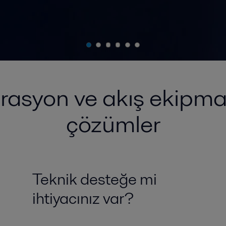
arasyon ve akış ekipman
çözümler
Teknik desteğe mi
ihtiyacınız var?