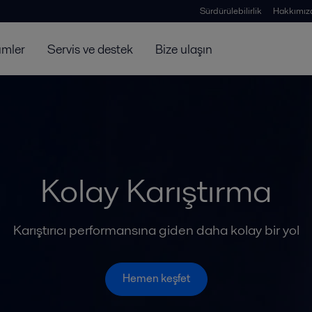
Sürdürülebilirlik
Hakkımız
ümler
Servis ve destek
Bize ulaşın
Kolay Karıştırma
Karıştırıcı performansına giden daha kolay bir yol
Hemen keşfet