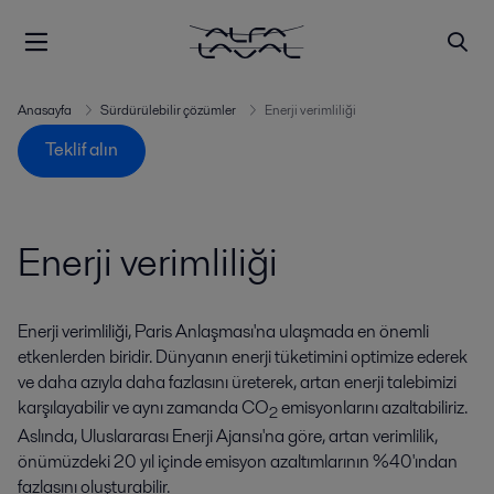
Anasayfa
Sürdürülebilir çözümler
Enerji verimliliği
Teklif alın
Enerji verimliliği
Enerji verimliliği, Paris Anlaşması'na ulaşmada en önemli
etkenlerden biridir. Dünyanın enerji tüketimini optimize ederek
ve daha azıyla daha fazlasını üreterek, artan enerji talebimizi
karşılayabilir ve aynı zamanda CO
emisyonlarını azaltabiliriz.
2
Aslında, Uluslararası Enerji Ajansı'na göre, artan verimlilik,
önümüzdeki 20 yıl içinde emisyon azaltımlarının %40'ından
fazlasını oluşturabilir.