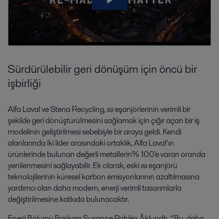
Sürdürülebilir geri dönüşüm için öncü bir
işbirliği
Alfa Laval ve Stena Recycling, ısı eşanjörlerinin verimli bir
şekilde geri dönüştürülmesini sağlamak için çığır açan bir iş
modelinin geliştirilmesi sebebiyle bir araya geldi. Kendi
alanlarında iki lider arasındaki ortaklık, Alfa Laval’ın
ürünlerinde bulunan değerli metallerin% 100'e varan oranda
yenilenmesini sağlayabilir. Ek olarak, eski ısı eşanjörü
teknolojilerinin küresel karbon emisyonlarının azaltılmasına
yardımcı olan daha modern, enerji verimli tasarımlarla
değiştirilmesine katkıda bulunacaktır.
Enerji Bölümü Başkanı Susanne Pahlén Åklundh, “Bu, daha