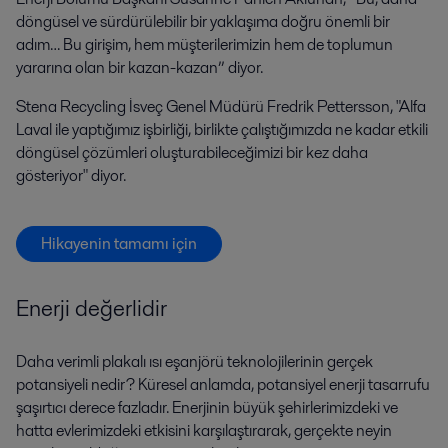
döngüsel ve sürdürülebilir bir yaklaşıma doğru önemli bir
adım… Bu girişim, hem müşterilerimizin hem de toplumun
yararına olan bir kazan-kazan” diyor.
Stena Recycling İsveç Genel Müdürü Fredrik Pettersson, "Alfa
Laval ile yaptığımız işbirliği, birlikte çalıştığımızda ne kadar etkili
döngüsel çözümleri oluşturabileceğimizi bir kez daha
gösteriyor" diyor.
Hikayenin tamamı için
Enerji değerlidir
Daha verimli plakalı ısı eşanjörü teknolojilerinin gerçek
potansiyeli nedir? Küresel anlamda, potansiyel enerji tasarrufu
şaşırtıcı derece fazladır. Enerjinin büyük şehirlerimizdeki ve
hatta evlerimizdeki etkisini karşılaştırarak, gerçekte neyin