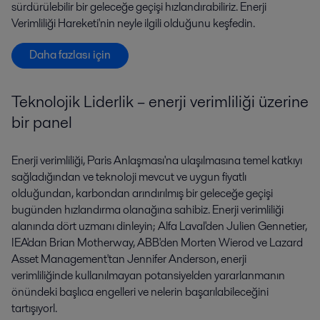
sürdürülebilir bir geleceğe geçişi hızlandırabiliriz. Enerji
Verimliliği Hareketi'nin neyle ilgili olduğunu keşfedin.
Daha fazlası için
Teknolojik Liderlik – enerji verimliliği üzerine
bir panel
Enerji verimliliği, Paris Anlaşması'na ulaşılmasına temel katkıyı
sağladığından ve teknoloji mevcut ve uygun fiyatlı
olduğundan, karbondan arındırılmış bir geleceğe geçişi
bugünden hızlandırma olanağına sahibiz. Enerji verimliliği
alanında dört uzmanı dinleyin; Alfa Laval'den Julien Gennetier,
IEA'dan Brian Motherway, ABB'den Morten Wierod ve Lazard
Asset Management'tan Jennifer Anderson, enerji
verimliliğinde kullanılmayan potansiyelden yararlanmanın
önündeki başlıca engelleri ve nelerin başarılabileceğini
tartışıyorl.