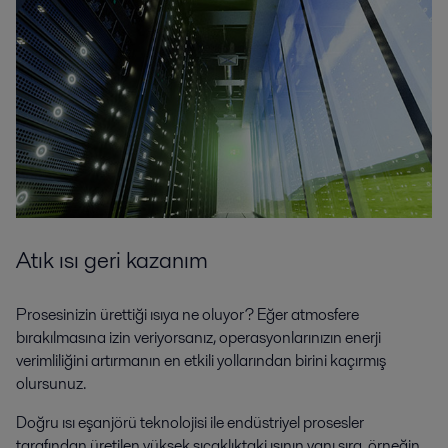
Atık ısı geri kazanım
Prosesinizin ürettiği ısıya ne oluyor? Eğer atmosfere
bırakılmasına izin veriyorsanız, operasyonlarınızın enerji
verimliliğini artırmanın en etkili yollarından birini kaçırmış
olursunuz.
Doğru ısı eşanjörü teknolojisi ile endüstriyel prosesler
tarafından üretilen yüksek sıcaklıktaki ısının yanı sıra, örneğin