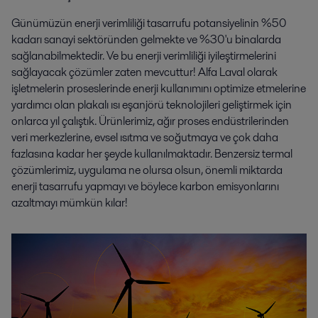
Günümüzün enerji verimliliği tasarrufu potansiyelinin %50
kadarı sanayi sektöründen gelmekte ve %30'u binalarda
sağlanabilmektedir. Ve bu enerji verimliliği iyileştirmelerini
sağlayacak çözümler zaten mevcuttur! Alfa Laval olarak
işletmelerin proseslerinde enerji kullanımını optimize etmelerine
yardımcı olan plakalı ısı eşanjörü teknolojileri geliştirmek için
onlarca yıl çalıştık. Ürünlerimiz, ağır proses endüstrilerinden
veri merkezlerine, evsel ısıtma ve soğutmaya ve çok daha
fazlasına kadar her şeyde kullanılmaktadır. Benzersiz termal
çözümlerimiz, uygulama ne olursa olsun, önemli miktarda
enerji tasarrufu yapmayı ve böylece karbon emisyonlarını
azaltmayı mümkün kılar!