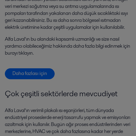
veri merkezi soğutma veya su arıtma uygulamalarında ısı
pompaları tarafından yakalanan daha düşük sıcaklıktaki ısıyı
geri kazanabilirsiniz. Bu ısı daha sonra bölgesel ısıtmadan
elektrik üretimine kadar çeşitli uygulamalar için kullanılabilir.
Alfa Laval’ın bu alandaki kapsamlı uzmanlığı ve size nasıl
yardımcı olabileceğimiz hakkında daha fazla bilgi edinmek için
burayı tıklayın.
Daha fazlası için
Çok çeşitli sektörlerde mevcudiyet
Alfa Laval’ın verimli plakalı ısı eşanjörleri, tüm dünyada
endüstriyel proseslerde enerji tasarrufu yapmak ve emisyonları
azaltmak için kullanılır. Bugün ağır proses endüstrilerinden veri
merkezlerine, HVAC ve çok daha fazlasına kadar her yerde