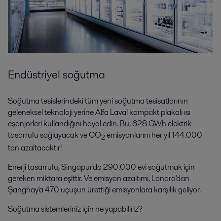
Endüstriyel soğutma
Soğutma tesislerindeki tüm yeni soğutma tesisatlarının
geleneksel teknoloji yerine Alfa Laval kompakt plakalı ısı
eşanjörleri kullandığını hayal edin. Bu, 628 GWh elektrik
tasarrufu sağlayacak ve CO
emisyonlarını her yıl 144.000
2
ton azaltacaktır!
Enerji tasarrufu, Singapur'da 290.000 evi soğutmak için
gereken miktara eşittir. Ve emisyon azaltımı, Londra'dan
Şanghay'a 470 uçuşun ürettiği emisyonlara karşılık geliyor.
Soğutma sistemleriniz için ne yapabiliriz?