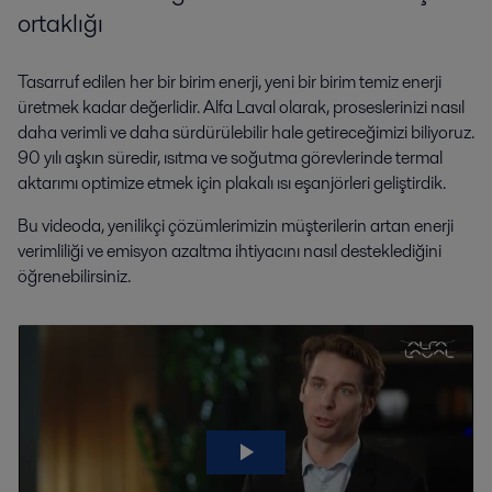
ortaklığı
Tasarruf edilen her bir birim enerji, yeni bir birim temiz enerji
üretmek kadar değerlidir. Alfa Laval olarak, proseslerinizi nasıl
daha verimli ve daha sürdürülebilir hale getireceğimizi biliyoruz.
90 yılı aşkın süredir, ısıtma ve soğutma görevlerinde termal
aktarımı optimize etmek için plakalı ısı eşanjörleri geliştirdik.
Bu videoda, yenilikçi çözümlerimizin müşterilerin artan enerji
verimliliği ve emisyon azaltma ihtiyacını nasıl desteklediğini
öğrenebilirsiniz.