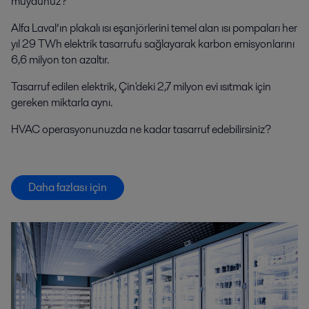
muydunuz?
Alfa Laval’ın plakalı ısı eşanjörlerini temel alan ısı pompaları her
yıl 29 TWh elektrik tasarrufu sağlayarak karbon emisyonlarını
6,6 milyon ton azaltır.
Tasarruf edilen elektrik, Çin'deki 2,7 milyon evi ısıtmak için
gereken miktarla aynı.
HVAC operasyonunuzda ne kadar tasarruf edebilirsiniz?
Daha fazlası için