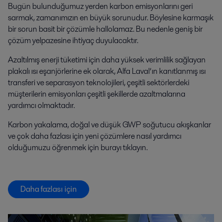
Bugün bulunduğumuz yerden karbon emisyonlarını geri
sarmak, zamanımızın en büyük sorunudur. Böylesine karmaşık
bir sorun basit bir çözümle hallolamaz. Bu nedenle geniş bir
çözüm yelpazesine ihtiyaç duyulacaktır.
Azaltılmış enerji tüketimi için daha yüksek verimlilik sağlayan
plakalı ısı eşanjörlerine ek olarak, Alfa Laval’ın kanıtlanmış ısı
transferi ve separasyon teknolojileri, çeşitli sektörlerdeki
müşterilerin emisyonları çeşitli şekillerde azaltmalarına
yardımcı olmaktadır.
Karbon yakalama, doğal ve düşük GWP soğutucu akışkanlar
ve çok daha fazlası için yeni çözümlere nasıl yardımcı
olduğumuzu öğrenmek için burayı tıklayın.
Daha fazlası için