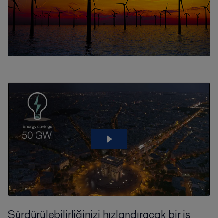
Sürdürülebilirliğinizi hızlandıracak bir iş