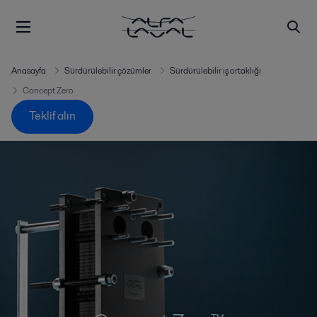
Anasayfa
Sürdürülebilir çözümler
Sürdürülebilir iş ortaklığı
Concept Zero
Teklif alın