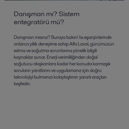
Danışman mı? Sistem
entegratörü mü?
Danışman mısınız? Buraya bakın! Isı eşanjörlerinde
onlarca yıllık deneyime sahip Alfa Laval, günümüzün
ısıtma ve soğutma sorunlarına yönelik bilgili
kaynaklar sunar. Enerji verimliliğinden doğal
soğutucu akışkanlara kadar her konuda karmaşık
soruların yanıtlarını ve uygulamanız için doğru
teknolojiyi bulmanızı kolaylaştıran yararlı araçları
keşfedin.