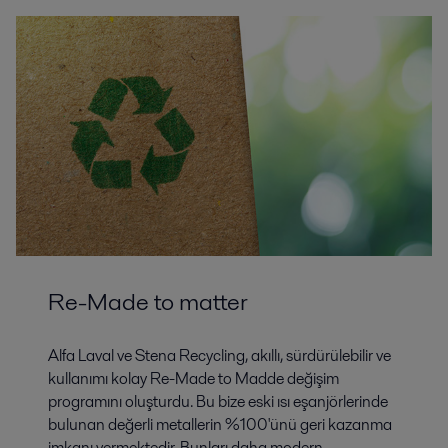
Re-Made to matter
Alfa Laval ve Stena Recycling, akıllı, sürdürülebilir ve
kullanımı kolay Re-Made to Madde değişim
programını oluşturdu. Bu bize eski ısı eşanjörlerinde
bulunan değerli metallerin %100'ünü geri kazanma
imkanı vermektedir. Bunları daha modern