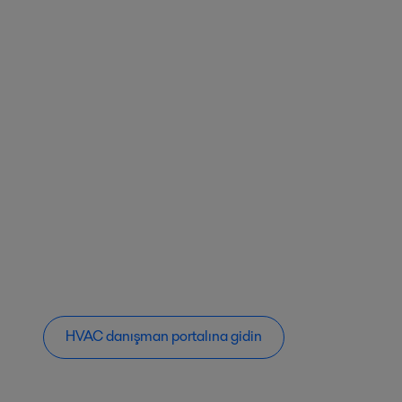
HVAC danışman portalına gidin