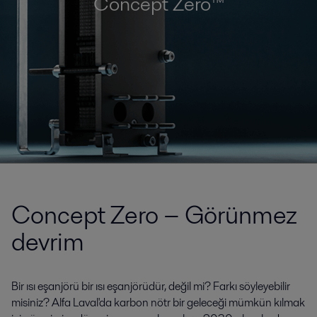
Concept Zero™
Concept Zero − Görünmez
devrim
Bir ısı eşanjörü bir ısı eşanjörüdür, değil mi? Farkı söyleyebilir
misiniz? Alfa Laval'da karbon nötr bir geleceği mümkün kılmak