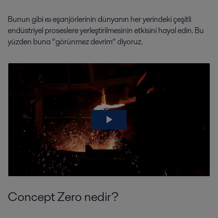
Bunun gibi ısı eşanjörlerinin dünyanın her yerindeki çeşitli
endüstriyel proseslere yerleştirilmesinin etkisini hayal edin. Bu
yüzden buna “görünmez devrim” diyoruz.
This is Concept Zero
Concept Zero nedir?