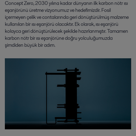
Concept Zero, 2030 yılına kadar dünyanın ilk karbon nötr ısı
eşanjörünü üretme vizyonumuz ve hedefimizdir. Fosil
içermeyen çelik ve contalarında geri dönüştürülmüş malzeme
kullanılan bir ısı eşanjörü olacaktır. Ek olarak, ısı eşanjörü
kolayca geri dönüştürülecek şekilde hazırlanmıştır. Tamamen
karbon nötr bir ısı eşanjörüne doğru yolculuğumuzda
şimdiden büyük bir adım.