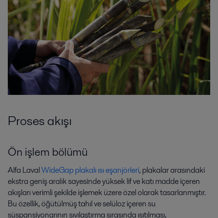
Proses akışı
Ön işlem bölümü
Alfa Laval
WideGap plakalı ısı eşanjörleri
,
plakalar arasındaki
ekstra geniş aralık sayesinde yüksek lif ve katı madde içeren
akışları verimli şekilde işlemek üzere özel olarak tasarlanmıştır.
Bu özellik, öğütülmüş tahıl ve selüloz içeren su
süspansiyonarının sıvılaştırma sırasında ısıtılması,