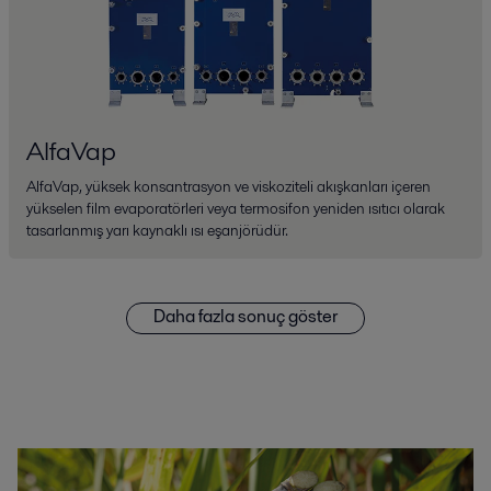
AlfaVap
AlfaVap, yüksek konsantrasyon ve viskoziteli akışkanları içeren
yükselen film evaporatörleri veya termosifon yeniden ısıtıcı olarak
tasarlanmış yarı kaynaklı ısı eşanjörüdür.
Daha fazla sonuç göster