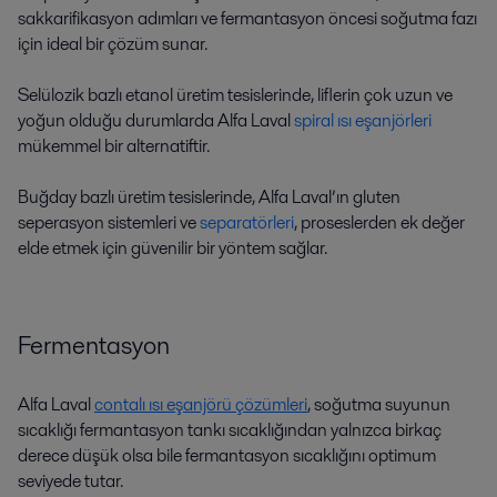
sakkarifikasyon adımları ve fermantasyon öncesi soğutma fazı
için ideal bir çözüm sunar.
Selülozik bazlı etanol üretim tesislerinde, liflerin çok uzun ve
yoğun olduğu durumlarda
Alfa Laval
spiral ısı eşanjörleri
mükemmel bir alternatiftir.
Buğday bazlı üretim tesislerinde, Alfa Laval’ın gluten
seperasyon sistemleri ve
separatörleri
, proseslerden ek değer
elde etmek için güvenilir bir yöntem sağlar.
Fermentasyon
Alfa Laval
contalı ısı eşanjörü çözümleri
, soğutma suyunun
sıcaklığı fermantasyon tankı sıcaklığından yalnızca birkaç
derece düşük olsa bile fermantasyon sıcaklığını optimum
seviyede tutar.