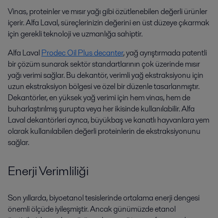
Vinas, proteinler ve mısır yağı gibi özütlenebilen değerli ürünler
içerir. Alfa Laval, süreçlerinizin değerini en üst düzeye çıkarmak
için gerekli teknoloji ve uzmanlığa sahiptir.
Alfa Laval
Prodec
Oil Plus decanter
, yağ ayrıştırmada patentli
bir çözüm sunarak sektör standartlarının çok üzerinde mısır
yağı verimi sağlar. Bu dekantör, verimli yağ ekstraksiyonu için
uzun ekstraksiyon bölgesi ve özel bir düzenle tasarlanmıştır.
Dekantörler, en yüksek yağ verimi için hem vinas, hem de
buharlaştırılmış şurupta veya her ikisinde kullanılabilir. Alfa
Laval dekantörleri ayrıca, büyükbaş ve kanatlı hayvanlara yem
olarak kullanılabilen değerli proteinlerin de ekstraksiyonunu
sağlar.
Enerji Verimliliği
Son yıllarda, biyoetanol tesislerinde ortalama enerji dengesi
önemli ölçüde iyileşmiştir. Ancak günümüzde etanol