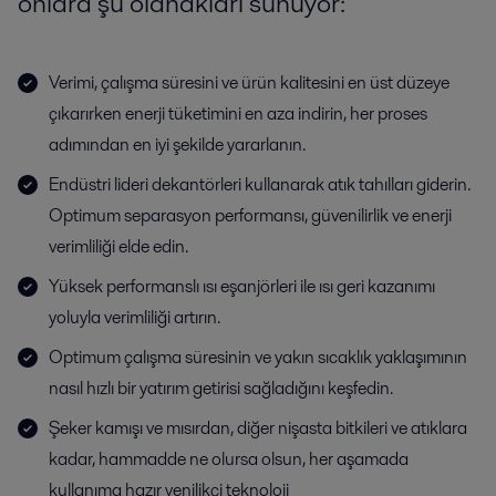
onlara şu olanakları sunuyor:
Verimi, çalışma süresini ve ürün kalitesini en üst düzeye
çıkarırken enerji tüketimini en aza indirin, her proses
adımından en iyi şekilde yararlanın.
Endüstri lideri dekantörleri kullanarak atık tahılları giderin.
Optimum separasyon performansı, güvenilirlik ve enerji
verimliliği elde edin.
Yüksek performanslı ısı eşanjörleri ile ısı geri kazanımı
yoluyla verimliliği artırın.
Optimum çalışma süresinin ve yakın sıcaklık yaklaşımının
nasıl hızlı bir yatırım getirisi sağladığını keşfedin.
Şeker kamışı ve mısırdan, diğer nişasta bitkileri ve atıklara
kadar, hammadde ne olursa olsun, her aşamada
kullanıma hazır yenilikçi teknoloji