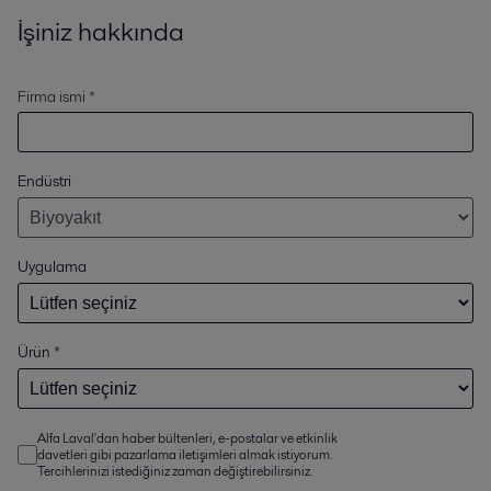
İşiniz hakkında
Firma ismi *
Endüstri
Uygulama
Ürün
*
Alfa Laval'dan haber bültenleri, e-postalar ve etkinlik
davetleri gibi pazarlama iletişimleri almak istiyorum.
Tercihlerinizi istediğiniz zaman değiştirebilirsiniz.