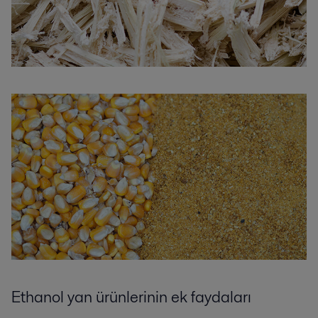
Ethanol yan ürünlerinin ek faydaları