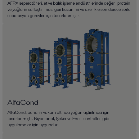
AFPX seperatörleri, et ve balık işleme endüstrilerinde değerli protein
ve yağların saflaştırılması geri kazanımı ve özellikle son derece zorlu
separasyon görevleri için tasarlanmıştır.
AlfaCond
AlfaCond, buharın vakum altında yoğunlaştırılması için
tasarlanmıştır. Biyoetanol, Şeker ve Enerji santralleri gibi
uygulamalar için uygundur.