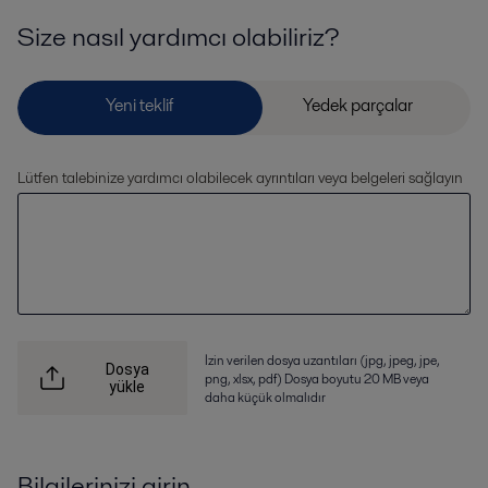
Size nasıl yardımcı olabiliriz?
Lütfen talebinize yardımcı olabilecek ayrıntıları veya belgeleri sağlayın
İzin verilen dosya uzantıları (jpg, jpeg, jpe,
Dosya
png, xlsx, pdf) Dosya boyutu 20 MB veya
yükle
daha küçük olmalıdır
Bilgilerinizi girin