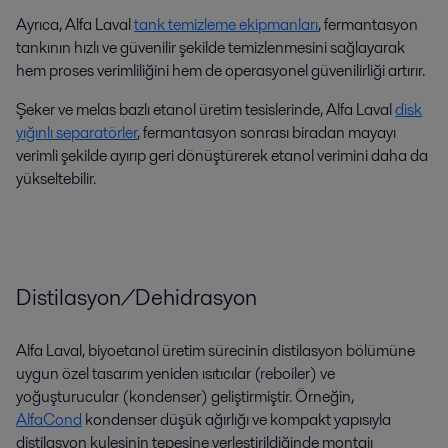
Ayrıca, Alfa Laval
tank temizleme ekipmanları
, fermantasyon
tankının hızlı ve güvenilir şekilde temizlenmesini sağlayarak
hem proses verimliliğini hem de operasyonel güvenilirliği artırır.
Şeker ve melas bazlı etanol üretim tesislerinde, Alfa Laval
disk
yığınlı separatörler
, fermantasyon sonrası biradan mayayı
verimli şekilde ayırıp geri dönüştürerek etanol verimini daha da
yükseltebilir.
Distilasyon/Dehidrasyon
Alfa Laval, biyoetanol üretim sürecinin distilasyon bölümüne
uygun özel tasarım yeniden ısıtıcılar (reboiler) ve
yoğuşturucular (kondenser) geliştirmiştir. Örneğin,
AlfaCond
kondenser düşük ağırlığı ve kompakt yapısıyla
distilasyon kulesinin tepesine yerleştirildiğinde montajı