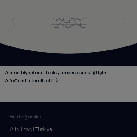
Alman biyoetanol tesisi, proses esnekliği için
AlfaCond’u tercih etti
Hızlı bağlantılar
Alfa Laval Türkiye