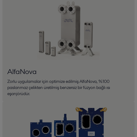
AlfaNova
Zorlu uygulamalar için optimize edilmiş AlfaNova, %100
paslanmaz çelikten üretilmiş benzersiz bir füzyon bağlı ısı
eşanjörüdür.