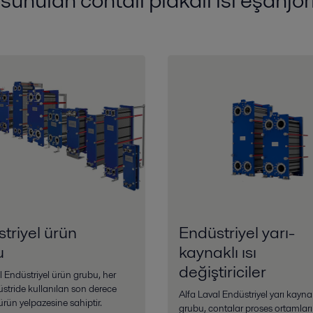
triyel ürün
Endüstriyel yarı-
u
kaynaklı ısı
değiştiriciler
l Endüstriyel ürün grubu, her
üstride kullanılan son derece
Alfa Laval Endüstriyel yarı kayna
 ürün yelpazesine sahiptir.
grubu, contalar proses ortamları