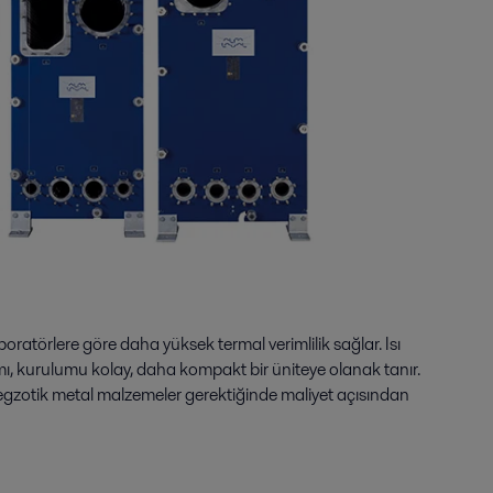
ratörlere göre daha yüksek termal verimlilik sağlar. Isı
ımı, kurulumu kolay, daha kompakt bir üniteye olanak tanır.
le egzotik metal malzemeler gerektiğinde maliyet açısından