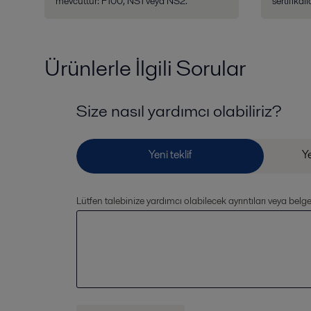
mevcuttur: F100, NS1 veya NS2.
sertifikalıd
Ürünlerle İlgili Sorular
Size nasıl yardımcı olabiliriz?
Lütfen talebinize yardımcı olabilecek ayrıntıları veya belge