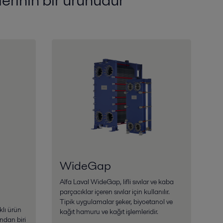
WideGap
Alfa Laval WideGap, lifli sıvılar ve kaba
parçacıklar içeren sıvılar için kullanılır.
Tipik uygulamalar şeker, biyoetanol ve
klı ürün
kağıt hamuru ve kağıt işlemleridir.
ndan biri