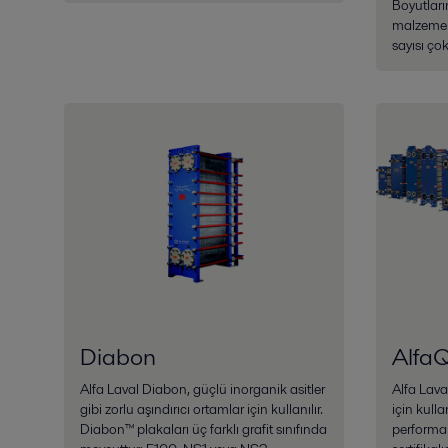
Boyutları
malzemel
sayısı çok
Diabon
Alfa
Alfa Laval Diabon, güçlü inorganik asitler
Alfa Lav
gibi zorlu aşındırıcı ortamlar için kullanılır.
için kull
Diabon™ plakaları üç farklı grafit sınıfında
performa