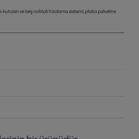
k kutuları ve beş noktalı hizalama sistemi, plaka paketine
lerinin bir ürünüdür