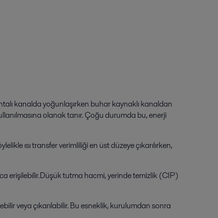
, contalı kanalda yoğunlaşırken buhar kaynaklı kanaldan
 kullanılmasına olanak tanır. Çoğu durumda bu, enerji
le ısı transfer verimliliği en üst düzeye çıkarılırken,
yca erişilebilir. Düşük tutma hacmi, yerinde temizlik (CIP)
ilir veya çıkarılabilir. Bu esneklik, kurulumdan sonra