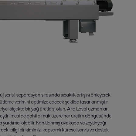
serisi, separasyon sırasında sıcaklık artışını önleyerek
ütleme verimini optimize edecek şekilde tasarlanmıştır.
riyel ölçekte bir yağ üreticisi olun, Alfa Laval uzmanları,
leştirilmesi de dahil olmak üzere her üretim döngüsünde
ıza yardımcı olabilir. Kanıtlanmış avokado ve zeytinyağı
rdeki bilgi birikimimiz, kapsamlı küresel servis ve destek