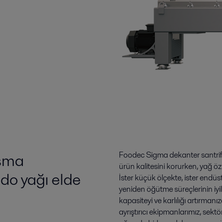
ışma
Foodec Sigma dekanter santrifüj 
ürün kalitesini korurken, yağ öz
ado yağı elde
İster küçük ölçekte, ister endüst
yeniden öğütme süreçlerinin iyi
kapasiteyi ve karlılığı artırman
ayrıştırıcı ekipmanlarımız, sektö