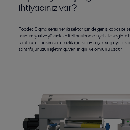
ihtiyacınız var?
Foodec Sigma serisi her iki sektör için de geniş kapasite 
tasarım şasi ve yüksek kaliteli paslanmaz çelik ile sağlam 
santrifüjler, bakım ve temizlik için kolay erişim sağlayarak
santrifüjünüzün işletim güvenilirliğini ve ömrünü uzatır.