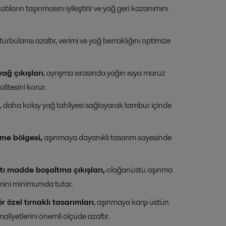
atıların taşınmasını iyileştirir ve yağ geri kazanımını
 türbülansı azaltır, verimi ve yağ berraklığını optimize
ağ çıkışları
, ayrışma sırasında yağın ısıya maruz
litesini korur.
ı, daha kolay yağ tahliyesi sağlayarak tambur içinde
me bölgesi,
aşınmaya dayanıklı tasarım sayesinde
tı madde boşaltma çıkışları,
olağanüstü aşınma
imini minimumda tutar.
 özel tırnaklı tasarımları
, aşınmaya karşı üstün
iyetlerini önemli ölçüde azaltır.