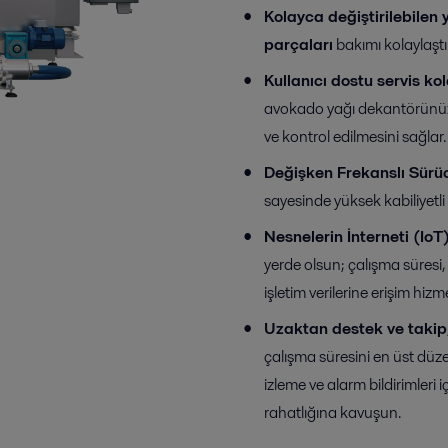
Kolayca değiştirilebile
parçaları
bakımı kolaylaştır
Kullanıcı dostu servis kol
avokado yağı dekantörünüzü
ve kontrol edilmesini sağlar.
Değişken Frekanslı Sürü
sayesinde yüksek kabiliyetl
Nesnelerin İnterneti (IoT)
yerde olsun; çalışma süresi
işletim verilerine erişim hizmet
Uzaktan destek ve takip
çalışma süresini en üst düz
izleme ve alarm bildirimleri 
rahatlığına kavuşun.