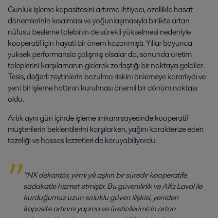
Günlük işleme kapasitesini artırma ihtiyacı, özellikle hasat
dönemlerinin kısalması ve yoğunlaşmasıyla birlikte artan
nüfusu besleme talebinin de sürekli yükselmesi nedeniyle
kooperatif için hayati bir önem kazanmıştı. Yıllar boyunca
yüksek performansla çalışmış olsalar da, sonunda üretim
taleplerini karşılamanın giderek zorlaştığı bir noktaya geldiler.
Tesis, değerli zeytinlerin bozulma riskini önlemeye kararlıydı ve
yeni bir işleme hattının kurulması önemli bir dönüm noktası
oldu.
Artık aynı gün içinde işleme imkanı sayesinde kooperatif
müşterilerin beklentilerini karşılarken, yağını karakterize eden
tazeliği ve hassas lezzetleri de koruyabiliyordu.
“NX dekantör, yirmi yılı aşkın bir süredir kooperatife
sadakatle hizmet etmiştir. Bu güvenilirlik ve Alfa Laval ile
kurduğumuz uzun soluklu güven ilişkisi, yeniden
kapasite artırımı yapma ve üreticilerimizin artan