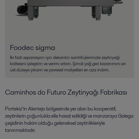
Foodec sigma
İki fazlı separasyon için dekantör santrifüjlerimizle zeytinyağı
kalitesini iyileştirin ve verimi artırın. Şimdi yağ geri kazanımını en
üst düzeye çıkarın ve çevresel maliyetleri en aza indirin.
Caminhos do Futuro Zeytinyağı Fabrikası
Portekiz’in Alentejo bölgesinde yer alan bu kooperatif,
zeytinlerin çoğunlukla elle hasat edildiği ve manzaraya Galega
çeşidinin hakim olduğu geleneksel zeytinlikleriyle
tanınmaktadır.