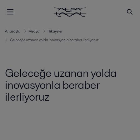
Anasayfa
Medya
Hikayeler
Geleceğe uzanan yolda inovasyonla beraber ilerliyoruz
Geleceğe uzanan yolda
inovasyonla beraber
ilerliyoruz