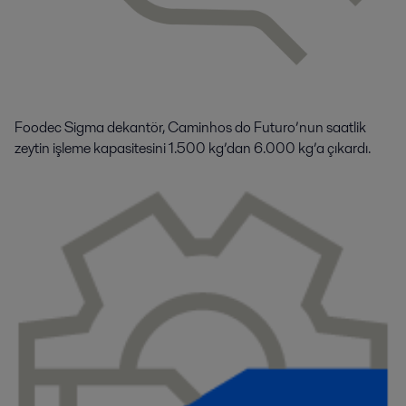
Foodec Sigma dekantör, Caminhos do Futuro’nun saatlik
zeytin işleme kapasitesini 1.500 kg’dan 6.000 kg’a çıkardı.