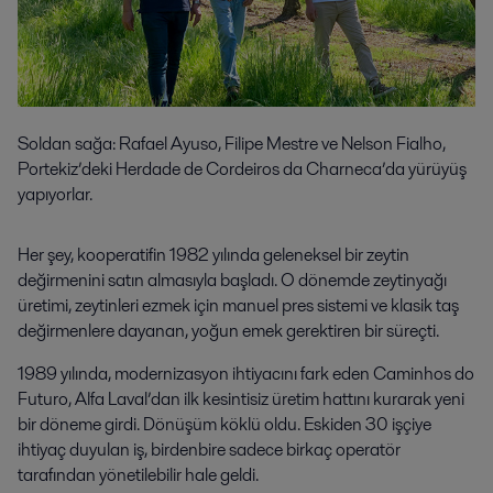
Soldan sağa: Rafael Ayuso, Filipe Mestre ve Nelson Fialho,
Portekiz’deki Herdade de Cordeiros da Charneca’da yürüyüş
yapıyorlar.
Her şey, kooperatifin 1982 yılında geleneksel bir zeytin
değirmenini satın almasıyla başladı. O dönemde zeytinyağı
üretimi, zeytinleri ezmek için manuel pres sistemi ve klasik taş
değirmenlere dayanan, yoğun emek gerektiren bir süreçti.
1989 yılında, modernizasyon ihtiyacını fark eden Caminhos do
Futuro, Alfa Laval’dan ilk kesintisiz üretim hattını kurarak yeni
bir döneme girdi. Dönüşüm köklü oldu. Eskiden 30 işçiye
ihtiyaç duyulan iş, birdenbire sadece birkaç operatör
tarafından yönetilebilir hale geldi.