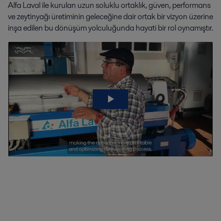
Alfa Laval ile kurulan uzun soluklu ortaklık, güven, performans
ve zeytinyağı üretiminin geleceğine dair ortak bir vizyon üzerine
inşa edilen bu dönüşüm yolculuğunda hayati bir rol oynamıştır.