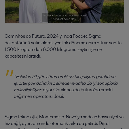
Caminhos do Futuro, 2024 yılında Foodec Sigma
dekantörünü satın alarak yeni bir döneme adım attı ve saatte
1.500 kilogramdan 6.000 kilograma zeytin işleme
kapasitesini artırdı.
“Eskiden 21 gün süren aralıksız bir çalışma gerektiren
iş, artık çok daha kısa sürede ve daha da iyi sonuçlarla
halledilebiliyor”
diyor Caminhos do Futuro’da emekli
değirmen operatörü José.
Sigma teknolojisi, Montemor-o-Novo’ya sadece hassasiyet ve
hız değil, aynı zamanda otomatik zeka da getirdi. Dijital