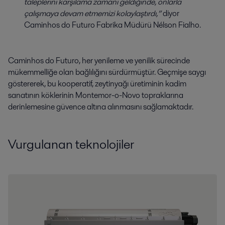
taleplerini karşılama zamanı geldiğinde, onlarla
çalışmaya devam etmemizi kolaylaştırdı,”
diyor
Caminhos do Futuro Fabrika Müdürü Nélson Fialho.
Caminhos do Futuro, her yenileme ve yenilik sürecinde
mükemmelliğe olan bağlılığını sürdürmüştür. Geçmişe saygı
göstererek, bu kooperatif, zeytinyağı üretiminin kadim
sanatının köklerinin Montemor-o-Novo topraklarına
derinlemesine güvence altına alınmasını sağlamaktadır.
Vurgulanan teknolojiler