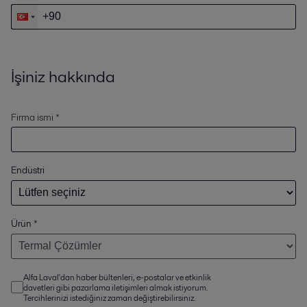
İşiniz hakkında
Firma ismi *
Endüstri
Ürün
*
Alfa Laval'dan haber bültenleri, e-postalar ve etkinlik
davetleri gibi pazarlama iletişimleri almak istiyorum.
Tercihlerinizi istediğiniz zaman değiştirebilirsiniz.