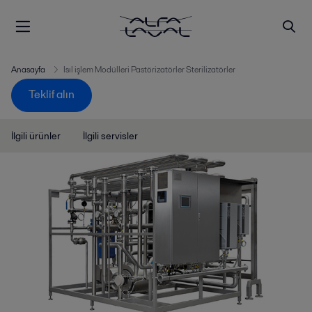
Anasayfa
Isıl işlem Modülleri Pastörizatörler Sterilizatörler
Teklif alın
İlgili ürünler
İlgili servisler