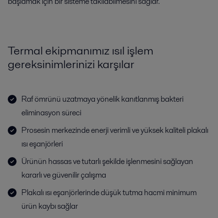
başlamak için bir sisteme takılabilmesini sağlar.
Termal ekipmanımız ısıl işlem
gereksinimlerinizi karşılar
Raf ömrünü uzatmaya yönelik kanıtlanmış bakteri
eliminasyon süreci
Prosesin merkezinde enerji verimli ve yüksek kaliteli plakalı
ısı eşanjörleri
Ürünün hassas ve tutarlı şekilde işlenmesini sağlayan
kararlı ve güvenilir çalışma
Plakalı ısı eşanjörlerinde düşük tutma hacmi minimum
ürün kaybı sağlar