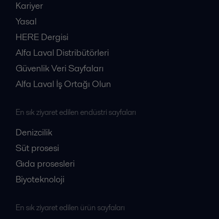
Kariyer
Yasal
HERE Dergisi
Alfa Laval Distribütörleri
Güvenlik Veri Sayfaları
Alfa Laval İş Ortağı Olun
En sık ziyaret edilen endüstri sayfaları
Denizcilik
Süt prosesi
Gıda prosesleri
Biyoteknoloji
En sık ziyaret edilen ürün sayfaları