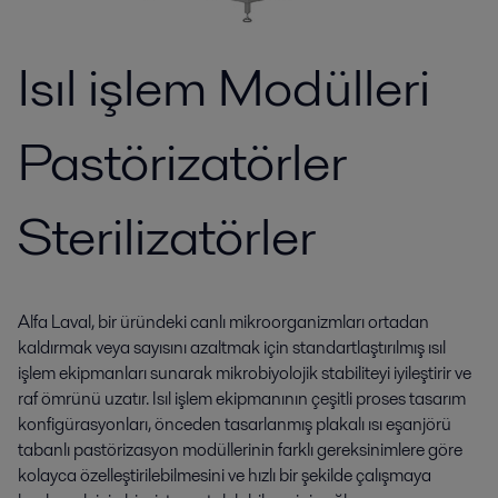
Isıl işlem Modülleri
Pastörizatörler
Sterilizatörler
Alfa Laval, bir üründeki canlı mikroorganizmları ortadan
kaldırmak veya sayısını azaltmak için standartlaştırılmış ısıl
işlem ekipmanları sunarak mikrobiyolojik stabiliteyi iyileştirir ve
raf ömrünü uzatır. Isıl işlem ekipmanının çeşitli proses tasarım
konfigürasyonları, önceden tasarlanmış plakalı ısı eşanjörü
tabanlı pastörizasyon modüllerinin farklı gereksinimlere göre
kolayca özelleştirilebilmesini ve hızlı bir şekilde çalışmaya