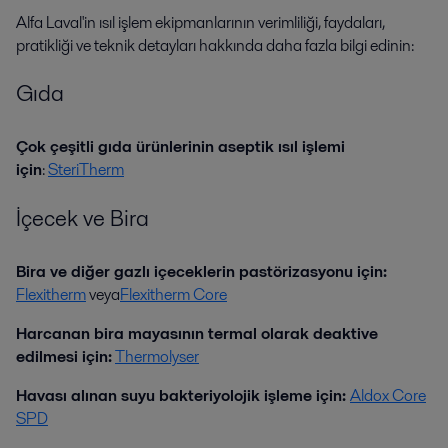
Alfa Laval'in ısıl işlem ekipmanlarının verimliliği, faydaları,
pratikliği ve teknik detayları hakkında daha fazla bilgi edinin:
Gıda
Çok çeşitli gıda ürünlerinin aseptik ısıl işlemi
için
:
SteriTherm
İçecek ve Bira
Bira ve diğer gazlı içeceklerin pastörizasyonu için:
Flexitherm
veya
Flexitherm Core
Harcanan bira mayasının termal olarak deaktive
edilmesi için:
Thermolyser
Havası alınan suyu bakteriyolojik işleme için:
Aldox Core
SPD