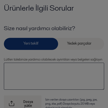
Ürünlerle İlgili Sorular
Size nasıl yardımcı olabiliriz?
Lütfen talebinize yardımcı olabilecek ayrıntıları veya belgeleri sağlayın
İzin verilen dosya uzantıları (jpg, jpeg, jpe,
Dosya
png, xlsx, pdf) Dosya boyutu 20 MB veya
yükle
daha küçük olmalıdır