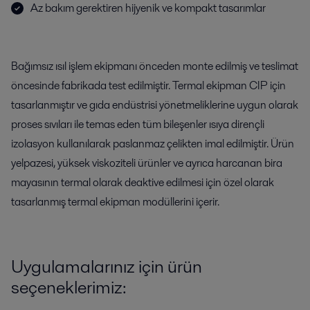
Az bakım gerektiren hijyenik ve kompakt tasarımlar
Bağımsız ısıl işlem ekipmanı önceden monte edilmiş ve teslimat
öncesinde fabrikada test edilmiştir. Termal ekipman CIP için
tasarlanmıştır ve gıda endüstrisi yönetmeliklerine uygun olarak
proses sıvıları ile temas eden tüm bileşenler ısıya dirençli
izolasyon kullanılarak paslanmaz çelikten imal edilmiştir. Ürün
yelpazesi, yüksek viskoziteli ürünler ve ayrıca harcanan bira
mayasının termal olarak deaktive edilmesi için özel olarak
tasarlanmış termal ekipman modüllerini içerir.
Uygulamalarınız için ürün
seçeneklerimiz: