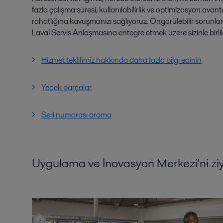
fazla çalışma süresi, kullanılabilirlik ve optimizasyon avant
rahatlığına kavuşmanızı sağlıyoruz. Öngörülebilir sorunla
Laval Servis Anlaşmasına entegre etmek üzere sizinle birlikt
Hizmet teklifimiz hakkında daha fazla bilgi edinin
Yedek parçalar
Seri numarası arama
Uygulama ve İnovasyon Merkezi'ni ziy