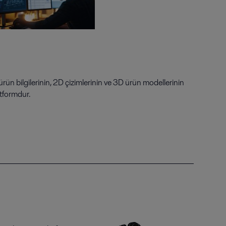
 ürün bilgilerinin, 2D çizimlerinin ve 3D ürün modellerinin
atformdur.