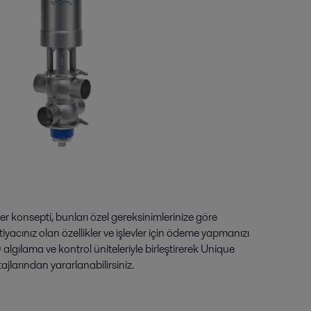
 konsepti, bunları özel gereksinimlerinize göre
iyacınız olan özellikler ve işlevler için ödeme yapmanızı
algılama ve kontrol üniteleriyle birleştirerek Unique
jlarından yararlanabilirsiniz.