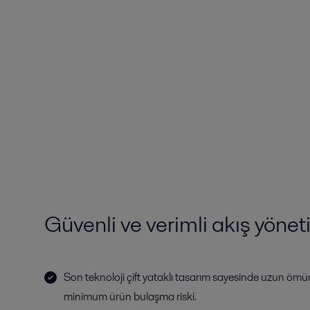
Güvenli ve verimli akış yönet
Son teknoloji çift yataklı tasarım sayesinde uzun ömürlü,
minimum ürün bulaşma riski.