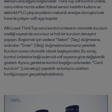
elemanı aracılığıyla bağlanabilir. ThinkTop valf kontrol ünitesi,
vana miline monte edilen fiziksel sensör hedefini kullanır ve
elektrikli PLC çıkış sinyallerini mekanik enerjiye dönüştürürek
hava ile çalışan valfi açıp kapatır.
Alfa Laval ThinkTop vana kontrol ünitesinin otomatik kurulum
özelliği sayesinde sorunsuz ve hızlı bir kurulum deneyimi
yaşayın. Başlamak için sadece “Select” (Seç) düğmesine,
ardından “Enter” (Giriş) düğmesine basmanız yeterlidir.
Kurulum süreci otomatik olarak başlayacaktır. Bu süreç,
kontrol ünitesine bağlı solenoid valf sayısına göre değişkenlik
gösterir. Ayrıca, gerekirse kontrol başlığını sökmeden “Canlı
kurulum” (Live setup) yapabilir ve kolayca uzaktan
konfigürasyon gerçekleştirebilirsiniz.