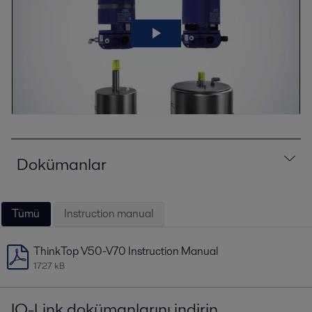
Dokümanlar
Tümü
Instruction manual
ThinkTop V50-V70 Instruction Manual
1727 kB
IO-Link dokümanlarını indirin