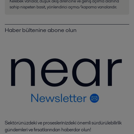
Kelebek vanalar, düşük akış direncine ve geniş açılma alanına
sahip nispeten basit, yönlendirici açma/kapama vanalarıdır.
Haber bültenine abone olun
Sektörünüzdeki ve proseslerinizdeki önemli sürdürülebilirlik
gündemleri ve fırsatlarından haberdar olun!