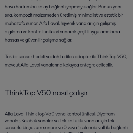
hava hortumları kolay bağlantı yapmayı sağlar. Bunun yanı
sıra, kompozit malzemeden üretilmiş minimalist ve estetik bir
muhazafa sunar. Alfa Laval, hijyenik vanalar için gelişmiş
algılama ve kontrol üniteleri sunarak çeşitli uygulamalarda
hassas ve güvenilir çalışma sağlar.
Tek bir sensör hedefi ve dahil edilen adaptör ile ThinkTop V50,
mevcut Alfa Laval vanalarına kolayca entegre edilebilir.
ThinkTop V50 nasıl çalışır
Alfa Laval ThinkTop V50 vana kontrol ünitesi, Diyafram
vanalar, Kelebek vanalar ve Tek koltuklu vanalar için tek
sensörlü bir çözüm sunanr ve 0 veya 1 solenoid valf ile bağlantı