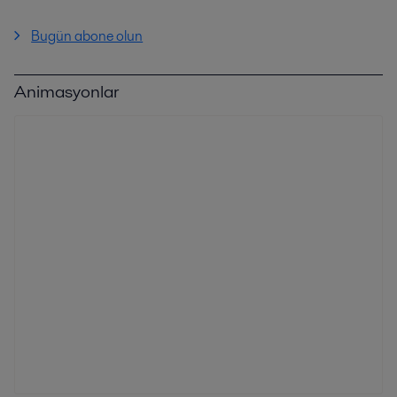
Bugün abone olun
Animasyonlar