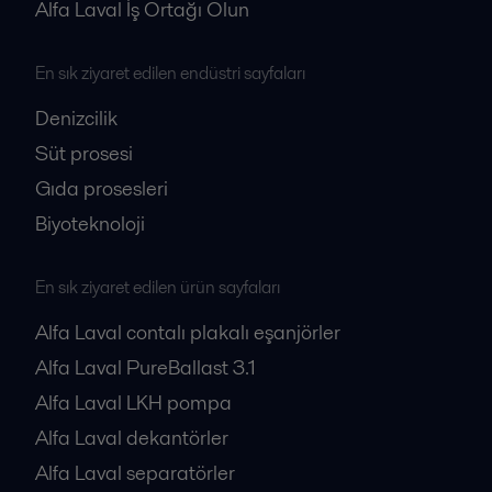
Alfa Laval İş Ortağı Olun
En sık ziyaret edilen endüstri sayfaları
Denizcilik
Süt prosesi
Gıda prosesleri
Biyoteknoloji
En sık ziyaret edilen ürün sayfaları
Alfa Laval contalı plakalı eşanjörler
Alfa Laval PureBallast 3.1
Alfa Laval LKH pompa
Alfa Laval dekantörler
Alfa Laval separatörler