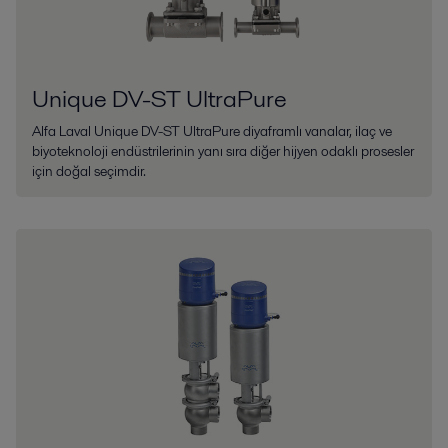
Unique DV-ST UltraPure
Alfa Laval Unique DV-ST UltraPure diyaframlı vanalar, ilaç ve
biyoteknoloji endüstrilerinin yanı sıra diğer hijyen odaklı prosesler
için doğal seçimdir.