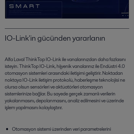
IO-Link'in gücünden yararlanın
Alfa Laval ThinkTop IO-Link ile vanalarınızdan daha fazlasını
isteyin. ThinkTop IO-Link, hijyenik vanalarınız ile Endüstri 4.0
otomasyon sistemleri arasındaki iletişimi geliştirir. Noktadan
noktaya IO-Link iletişim protokolü, haberleşme teknolojisi ne
olursa olsun sensörleri ve aktüatörleri otomasyon
sistemlerinize bağlar. Bu sayede gerçek zamanlı verilerin
yakalanmasını, depolanmasını, analiz edilmesini ve üzerinde
işlem yapılmasını kolaylaştırır.
Otomasyon sistemi üzerinden veri parametrelerini