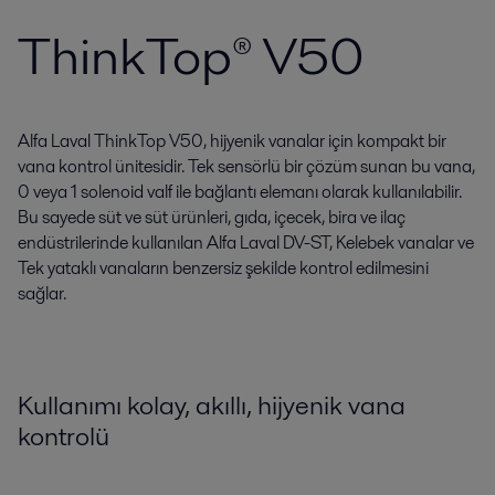
ThinkTop® V50
Alfa Laval ThinkTop V50, hijyenik vanalar için kompakt bir
vana kontrol ünitesidir. Tek sensörlü bir çözüm sunan bu vana,
0 veya 1 solenoid valf ile bağlantı elemanı olarak kullanılabilir.
Bu sayede süt ve süt ürünleri, gıda, içecek, bira ve ilaç
endüstrilerinde kullanılan Alfa Laval DV-ST, Kelebek vanalar ve
Tek yataklı vanaların benzersiz şekilde kontrol edilmesini
sağlar.
Kullanımı kolay, akıllı, hijyenik vana
kontrolü