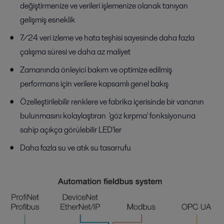
değiştirmenize ve verileri işlemenize olanak tanıyan
gelişmiş esneklik
7/24 veri izleme ve hata teşhisi sayesinde daha fazla
çalışma süresi ve daha az maliyet
Zamanında önleyici bakım ve optimize edilmiş
performans için verilere kapsamlı genel bakış
Özelleştirilebilir renklere ve fabrika içerisinde bir vananın
bulunmasını kolaylaştıran 'göz kırpma' fonksiyonuna
sahip açıkça görülebilir LED'ler
Daha fazla su ve atık su tasarrufu