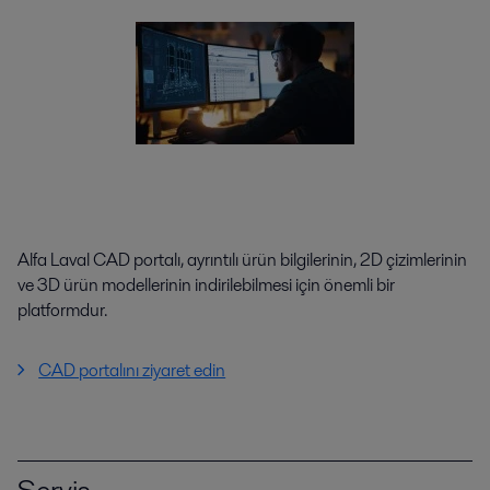
Alfa Laval CAD portalı, ayrıntılı ürün bilgilerinin, 2D çizimlerinin
ve 3D ürün modellerinin indirilebilmesi için önemli bir
platformdur.
CAD portalını ziyaret edin
Servis