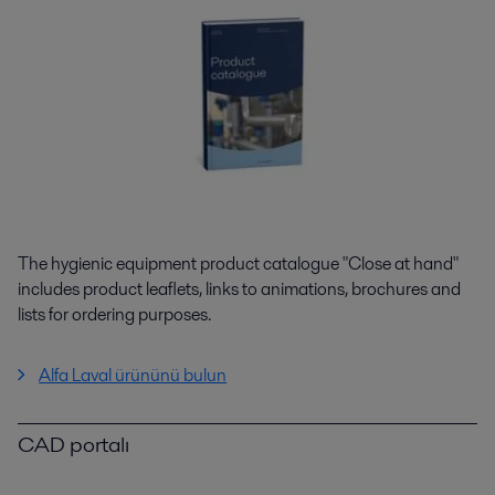
The hygienic equipment product catalogue "Close at hand"
includes product leaflets, links to animations, brochures and
lists for ordering purposes.
Alfa Laval ürününü bulun
CAD portalı