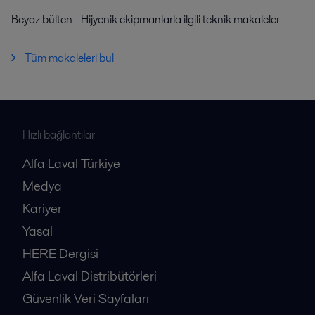
Beyaz bülten - Hijyenik ekipmanlarla ilgili teknik makaleler
Tüm makaleleri bul
Hızlı bağlantılar
Alfa Laval Türkiye
Medya
Kariyer
Yasal
HERE Dergisi
Alfa Laval Distribütörleri
Güvenlik Veri Sayfaları