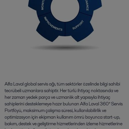
Alfa Laval global servis ağı, tüm sektörler özelinde bilgi sahibi
tecrübeli uzmanlara sahiptir. Her türlü ihtiyaç noktasında ve
her zaman yedek parça ve uzmanlık alt yapısıyla ihtiyaç
sahiplerini desteklemeye hazır bulunan Alfa Laval 360° Servis
Portföyü, maksimum çalışma süresi, kullanılabilirlik ve
optimizasyon için ekipman kullanım ömrü boyunca start-up,
bakım, destek ve geliştirme hizmetlerinden izleme hizmetlerine