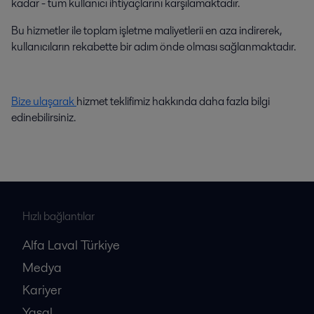
kadar - tüm kullanıcı ihtiyaçlarını karşılamaktadır.
Bu hizmetler ile toplam işletme maliyetlerii en aza indirerek,
kullanıcıların rekabette bir adım önde olması sağlanmaktadır.
Bize ulaşarak
hizmet teklifimiz hakkında daha fazla bilgi
edinebilirsiniz.
Hızlı bağlantılar
Alfa Laval Türkiye
Medya
Kariyer
Yasal