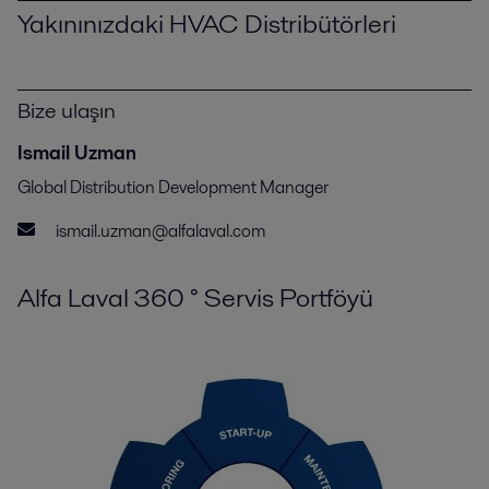
Yakınınızdaki HVAC Distribütörleri
Bize ulaşın
Ismail Uzman
Global Distribution Development Manager
ismail.uzman@alfalaval.com
Alfa Laval 360 ° Servis Portföyü