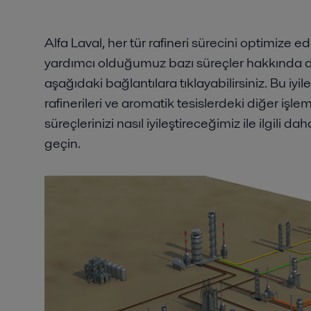
Alfa Laval, her tür rafineri sürecini optimize ed
yardımcı olduğumuz bazı süreçler hakkında da
aşağıdaki bağlantılara tıklayabilirsiniz. Bu iyi
rafinerileri ve aromatik tesislerdeki diğer işle
süreçlerinizi nasıl iyileştireceğimiz ile ilgili dah
geçin.