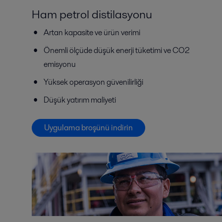
Ham petrol distilasyonu
Artan kapasite ve ürün verimi
Önemli ölçüde düşük enerji tüketimi ve CO2
emisyonu
Yüksek operasyon güvenilirliği
Düşük yatırım maliyeti
Uygulama broşünü indirin