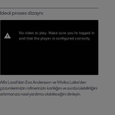
İdeal proses dizaynı
Alfa Laval’dan Eva Andersson ve Wivika Laike’den
çözümlerimizin rafinerinizin karlılığını ve sürdürülebilirliğini
artırmanıza nasıl yardımcı olabileceğini dinleyin.