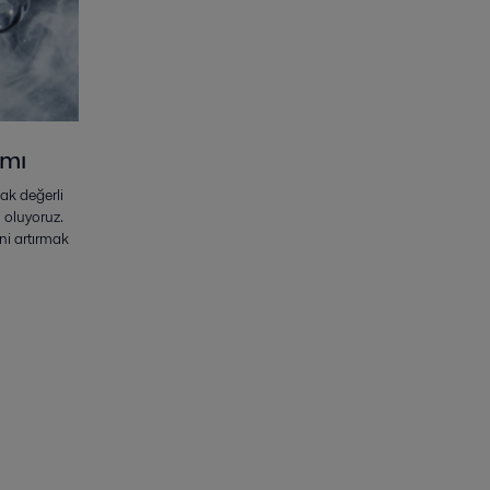
ımı
ak değerli
 oluyoruz.
ini artırmak