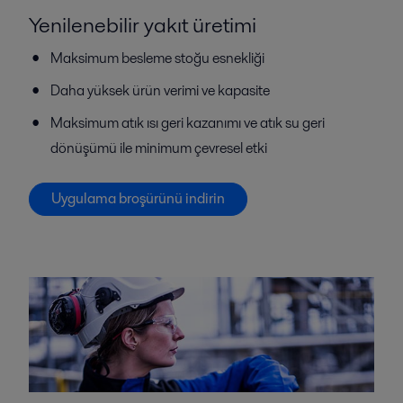
Yenilenebilir yakıt üretimi
Maksimum besleme stoğu esnekliği
Daha yüksek ürün verimi ve kapasite
Maksimum atık ısı geri kazanımı ve atık su geri
dönüşümü ile minimum çevresel etki
Uygulama broşürünü indirin