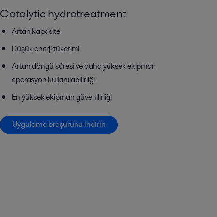
Catalytic hydrotreatment
Artan kapasite
Düşük enerji tüketimi
Artan döngü süresi ve daha yüksek ekipman
operasyon kullanılabilirliği
En yüksek ekipman güvenilirliği
Uygulama broşürünü indirin