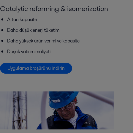
Catalytic reforming & isomerization
Artan kapasite
Daha düşük enerji tüketimi
Daha yüksek ürün verimi ve kapasite
Düşük yatırım maliyeti
Uygulama broşürünü indirin