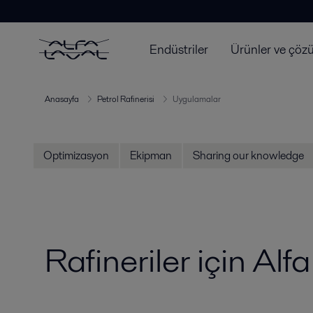
Endüstriler
Ürünler ve çöz
Anasayfa
Petrol Rafinerisi
Uygulamalar
Optimizasyon
Ekipman
Sharing our knowledge
Rafineriler için Al