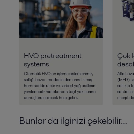
HVO pretreatment
Çok 
systems
desa
Otomatik HVO ön işleme sistemlerimiz,
Alfa Lav
saflığı bozan maddelerden arındırılmış
(MED) sis
hammadde üretir ve serbest yağ asitlerini
saflıkta 
yenilenebilir hidrokarbon taşıt yakıtlarına
santraller
dönüştürülebilecek hale getirir.
enerjili 
Bunlar da ilginizi çekebilir...