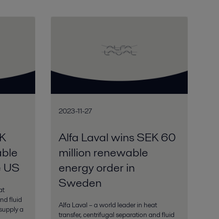
2023-11-27
EK
Alfa Laval wins SEK 60
able
million renewable
e US
energy order in
Sweden
at
nd fluid
Alfa Laval – a world leader in heat
supply a
transfer, centrifugal separation and fluid