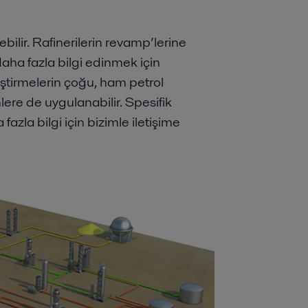
ebilir. Rafinerilerin revamp’lerine
ha fazla bilgi edinmek için
leştirmelerin çoğu, ham petrol
mlere de uygulanabilir. Spesifik
a fazla bilgi için bizimle iletişime