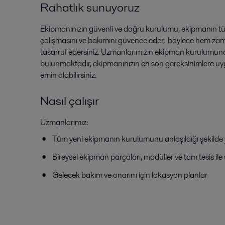
Rahatlık sunuyoruz
Ekipmanınızın güvenli ve doğru kurulumu, ekipmanın t
çalışmasını ve bakımını güvence eder, böylece hem z
tasarruf edersiniz. Uzmanlarımızın ekipman kurulumuna
bulunmaktadır, ekipmanınızın en son gereksinimlere 
emin olabilirsiniz.
Nasıl çalışır
Uzmanlarımız:
Tüm yeni ekipmanın kurulumunu anlaşıldığı şekilde
Bireysel ekipman parçaları, modüller ve tam tesis ile
Gelecek bakım ve onarım için lokasyon planlar