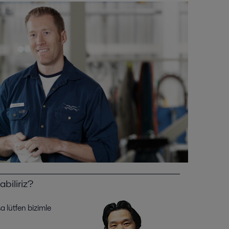
abiliriz?
a lütfen bizimle