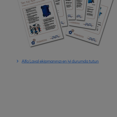
Alfa Laval ekipmanınızı en iyi durumda tutun