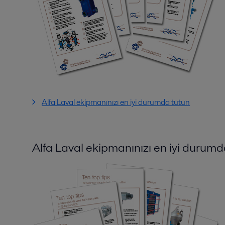
Alfa Laval ekipmanınızı en iyi durumda tutun
Alfa Laval ekipmanınızı en iyi durumd