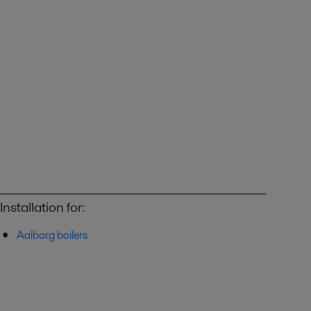
Installation for:
Aalborg boilers