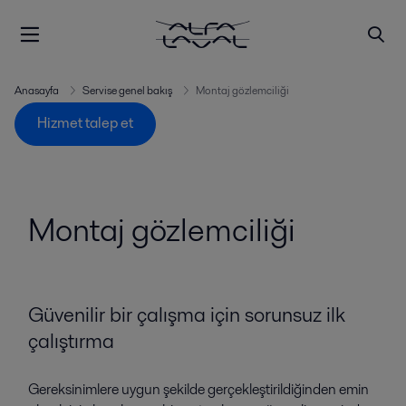
Anasayfa
Servise genel bakış
Montaj gözlemciliği
Hizmet talep et
Montaj gözlemciliği
Güvenilir bir çalışma için sorunsuz ilk
çalıştırma
Gereksinimlere uygun şekilde gerçekleştirildiğinden emin