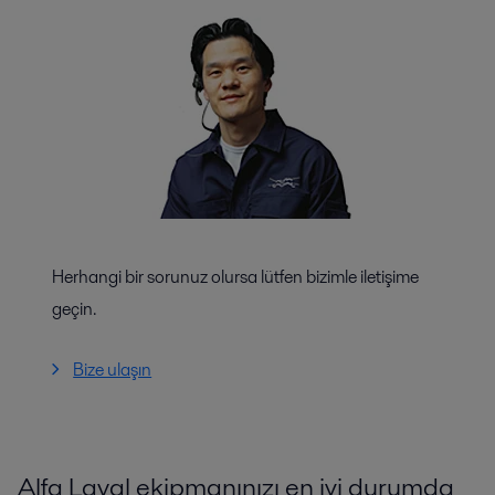
Herhangi bir sorunuz olursa lütfen bizimle iletişime
geçin.
Bize ulaşın
Alfa Laval ekipmanınızı en iyi durumda