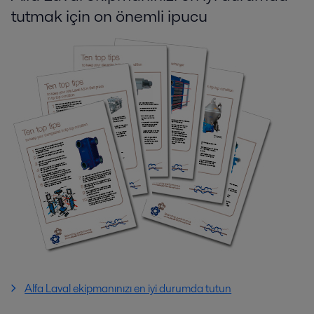
tutmak için on önemli ipucu
Alfa Laval ekipmanınızı en iyi durumda tutun