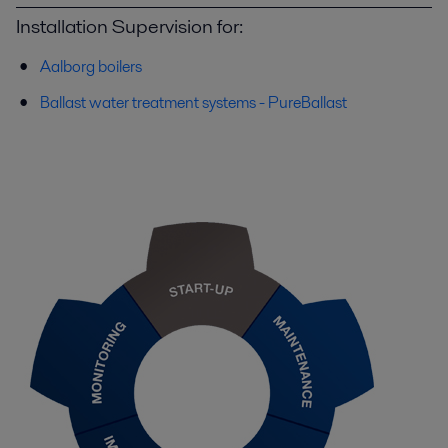
Installation Supervision for:
Aalborg boilers
Ballast water treatment systems - PureBallast