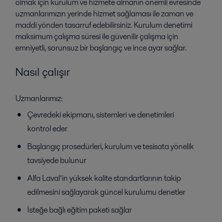
olmak için kurulum ve hizmete almanın önemli evresinde
uzmanlarımızın yerinde hizmet sağlaması ile zaman ve
maddi yönden tasarruf edebilirsiniz. Kurulum denetimi
maksimum çalışma süresi ile güvenilir çalışma için
emniyetli, sorunsuz bir başlangıç ve ince ayar sağlar.
Nasıl çalışır
Uzmanlarımız:
Çevredeki ekipmanı, sistemleri ve denetimleri
kontrol eder
Başlangıç prosedürleri, kurulum ve tesisata yönelik
tavsiyede bulunur
Alfa Laval’in yüksek kalite standartlarının takip
edilmesini sağlayarak güncel kurulumu denetler
İsteğe bağlı eğitim paketi sağlar