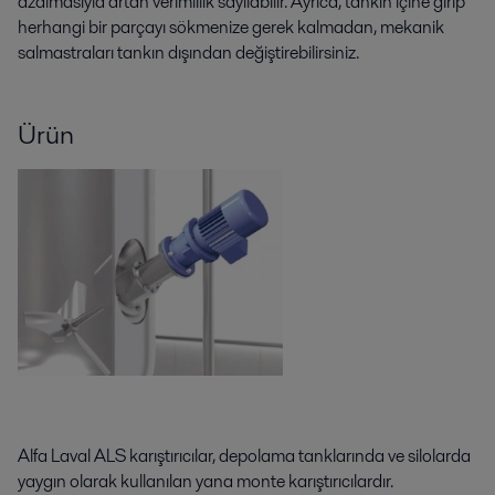
azalmasıyla artan verimlilik sayılabilir. Ayrıca, tankın içine girip
herhangi bir parçayı sökmenize gerek kalmadan, mekanik
salmastraları tankın dışından değiştirebilirsiniz.
Ürün
Alfa Laval ALS karıştırıcılar, depolama tanklarında ve silolarda
yaygın olarak kullanılan yana monte karıştırıcılardır.