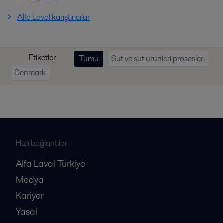
Alfa Laval karıştırıcılar
Etiketler
Tümü
Süt ve süt ürünleri prosesleri
Denmark
Hızlı bağlantılar
Alfa Laval Türkiye
Medya
Kariyer
Yasal