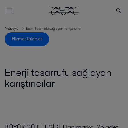
Anasayfa
Enerji tasarrufu sağlayan karıştırıcılar
Hizmet talep et
Enerji tasarrufu sağlayan
karıştırıcılar
BÜYÜK SÜT TESİSİ, Danimarka. 25 adet