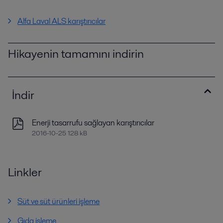
Alfa Laval ALS karıştırıcılar
Hikayenin tamamını indirin
İndir
Enerji tasarrufu sağlayan karıştırıcılar
2016-10-25 128 kB
Linkler
Süt ve süt ürünleri işleme
Gıda işleme