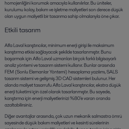
homojenliğini korumak amacıyla kullanılırlar. Bu üniteler,
kurulumu kolay, bakım ve işletme maliyetleri son derece düşük
olan uygun maliyetli bir tasarıma sahip olmalarıyla öne çıkar.
Etkili tasarım
Alfa Laval karıştırıcılar, minimum enerji girişi ile maksimum
karıştırma etkisi sağlayacak şekilde tasarlanmıştır. Bunu
başarmak için Alfa Laval uzmanları birçok farklı bilgisayarlı
analiz yöntemi ve tasarım sistemi kullanır. Bunlar arasında
FEM (Sonlu Elemanlar Yöntemi) hesaplama yazılımı, SALS
tasarım sistemi ve gelişmiş 3D CAD sistemleri bulunur. Her
alanda maliyet tasarrufu Alfa Laval karıştırıcılar, ekstra düşük
enerji tüketimi için özel olarak tasarlanmıştır. Bu sayede,
karıştırma için enerji maliyetlerinizi %80'e varan oranda
azaltabilirsiniz.
Diğer avantajlar arasında, çok uzun mekanik salmastra ömrü
sayesinde düşük bakım maliyetleri ve kesinti sürelerinin