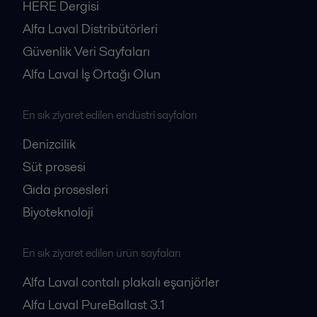
HERE Dergisi
Alfa Laval Distribütörleri
Güvenlik Veri Sayfaları
Alfa Laval İş Ortağı Olun
En sık ziyaret edilen endüstri sayfaları
Denizcilik
Süt prosesi
Gıda prosesleri
Biyoteknoloji
En sık ziyaret edilen ürün sayfaları
Alfa Laval contalı plakalı eşanjörler
Alfa Laval PureBallast 3.1