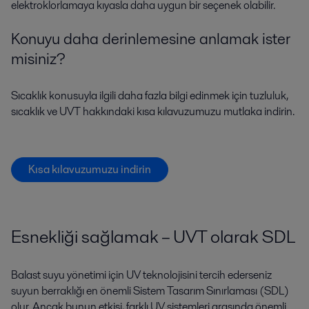
elektroklorlamaya kıyasla daha uygun bir seçenek olabilir.
Konuyu daha derinlemesine anlamak ister
misiniz?
Sıcaklık konusuyla ilgili daha fazla bilgi edinmek için tuzluluk,
sıcaklık ve UVT hakkındaki kısa kılavuzumuzu mutlaka indirin.
Kısa kılavuzumuzu indirin
Esnekliği sağlamak – UVT olarak SDL
Balast suyu yönetimi için UV teknolojisini tercih ederseniz
suyun berraklığı en önemli Sistem Tasarım Sınırlaması (SDL)
olur. Ancak bunun etkisi, farklı UV sistemleri arasında önemli