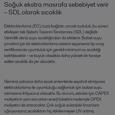
Soğuk ekstra masrafa sebebiyet verir
– SDL olarak sıcaklık
Elektroklorlama (EC), tuza bağlıdır; ancak tuzluluk, bu süreci
etkileyen tek Sistem Tasarım Sınırlaması (SDL) değildir.
Verimlilk deniz suyu sıcaklığından da etkilenir. Balast suyu
yönetimi için bir elektroklorlama sistemi seçerseniz tip onay
sertifikasında uyumluluk için gerekli minimum su sıcaklığı
belirtilecektir – ve büyük olasılıkla daha yüksek bir tavsiye
edilen sıcaklık da yer alacaktır.
Geminiz yalnızca daha sıcak enlemlerde seyahat etmiyorsa
elektroklorlama ile uyumluluğu sağlamak için balast suyu
ısıtmasına ihtiyacınız olacaktır. Bu durum, ısıtıcılar için CAPEX
maliyetinin yanı sıra artan enerji tüketimi nedeniyle OPEX
maliyetini de artıracaktır. Çok soğuk sulardaki limanlara
uğruyorsanız sıcaklıktan hiç etkilenmeyen UV arıtma,