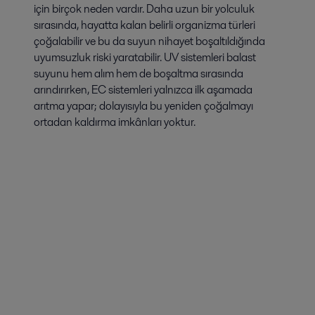
için birçok neden vardır. Daha uzun bir yolculuk
sırasında, hayatta kalan belirli organizma türleri
çoğalabilir ve bu da suyun nihayet boşaltıldığında
uyumsuzluk riski yaratabilir. UV sistemleri balast
suyunu hem alım hem de boşaltma sırasında
arındırırken, EC sistemleri yalnızca ilk aşamada
arıtma yapar; dolayısıyla bu yeniden çoğalmayı
ortadan kaldırma imkânları yoktur.