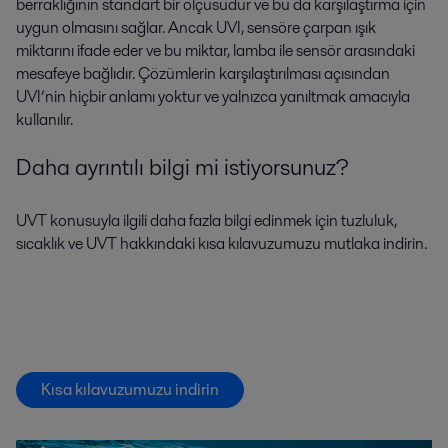
berraklığının standart bir ölçüsüdür ve bu da karşılaştırma için
uygun olmasını sağlar. Ancak UVI, sensöre çarpan ışık
miktarını ifade eder ve bu miktar, lamba ile sensör arasındaki
mesafeye bağlıdır. Çözümlerin karşılaştırılması açısından
UVI’nin hiçbir anlamı yoktur ve yalnızca yanıltmak amacıyla
kullanılır.
Daha ayrıntılı bilgi mi istiyorsunuz?
UVT konusuyla ilgili daha fazla bilgi edinmek için tuzluluk,
sıcaklık ve UVT hakkındaki kısa kılavuzumuzu mutlaka indirin.
Kısa kılavuzumuzu indirin