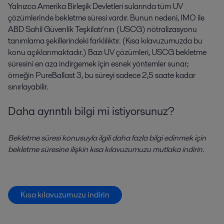
Yalnızca Amerika Birleşik Devletleri sularında tüm UV
çözümlerinde bekletme süresi vardır. Bunun nedeni, IMO ile
ABD Sahil Güvenlik Teşkilatı’nın (USCG) nötralizasyonu
tanımlama şekillerindeki farklılıktır. (Kısa kılavuzumuzda bu
konu açıklanmaktadır.) Bazı UV çözümleri, USCG bekletme
süresini en aza indirgemek için esnek yöntemler sunar;
örneğin PureBallast 3, bu süreyi sadece 2,5 saate kadar
sınırlayabilir.
Daha ayrıntılı bilgi mi istiyorsunuz?
Bekletme süresi konusuyla ilgili daha fazla bilgi edinmek için
bekletme süresine ilişkin kısa kılavuzumuzu mutlaka indirin.
Kısa kılavuzumuzu indirin