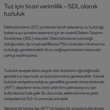
Tuz için ticari verimlilik – SDL olarak
tuzluluk
Elektroklorlama (EC) yöntemini tercih ederseniz, su tuzluluğu
balast suyu yönetim sisteminiz için en önemli Sistem Tasarım
Sınırlaması (SDL) olacaktır. Elektroklorlama tuza bağlı
olduğundan, tip onaylı sertifikanız PSU cinsinden minimum su
tuzluluğu gerektirecektir. Bunu sağlayamazsanız mevzuata
uymuş sayılmazsınız.
Tuzluluk seviyesi daha düşük olan limanlara uğradığınızda
gemide tuz veya tuzlu su bulundurmanız gerekecektir. Yüksek
tuzluluk seviyesine sahip su genellikle güverte arkası tankında
(APT) depolanır ve bu tank artık trim optimizasyonu için
kullanılamaz hale gelir. Bu durumda, elektroklorlama yakıt
maliyetlerinizi %2–5 oranında artırabilir.
Geminiz bir tanker ise, APT’nin başka bir amaçla kullanılması