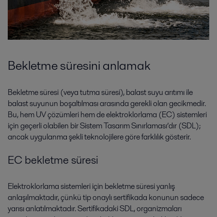
Bekletme süresini anlamak
Bekletme süresi (veya tutma süresi), balast suyu arıtımı ile
balast suyunun boşaltılması arasında gerekli olan gecikmedir.
Bu, hem UV çözümleri hem de elektroklorlama (EC) sistemleri
için geçerli olabilen bir Sistem Tasarım Sınırlaması’dır (SDL);
ancak uygulanma şekli teknolojilere göre farklılık gösterir.
EC bekletme süresi
Elektroklorlama sistemleri için bekletme süresi yanlış
anlaşılmaktadır, çünkü tip onaylı sertifikada konunun sadece
yarısı anlatılmaktadır. Sertifikadaki SDL, organizmaları