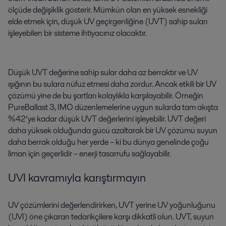
ölçüde değişiklik gösterir. Mümkün olan en yüksek esnekliği
elde etmek için, düşük UV geçirgenliğine (UVT) sahip suları
işleyebilen bir sisteme ihtiyacınız olacaktır.
Düşük UVT değerine sahip sular daha az berraktır ve UV
ışığının bu sulara nüfuz etmesi daha zordur. Ancak etkili bir UV
çözümü yine de bu şartları kolaylıkla karşılayabilir. Örneğin
PureBallast 3, IMO düzenlemelerine uygun sularda tam akışta
%42’ye kadar düşük UVT değerlerini işleyebilir. UVT değeri
daha yüksek olduğunda gücü azaltarak bir UV çözümü suyun
daha berrak olduğu her yerde – ki bu dünya genelinde çoğu
liman için geçerlidir – enerji tasarrufu sağlayabilir.
UVI kavramıyla karıştırmayın
UV çözümlerini değerlendirirken, UVT yerine UV yoğunluğunu
(UVI) öne çıkaran tedarikçilere karşı dikkatli olun. UVT, suyun