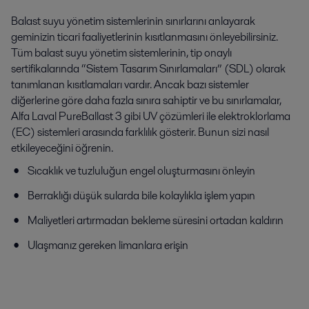
Balast suyu yönetim sistemlerinin sınırlarını anlayarak
geminizin ticari faaliyetlerinin kısıtlanmasını önleyebilirsiniz.
Tüm balast suyu yönetim sistemlerinin, tip onaylı
sertifikalarında “Sistem Tasarım Sınırlamaları” (SDL) olarak
tanımlanan kısıtlamaları vardır. Ancak bazı sistemler
diğerlerine göre daha fazla sınıra sahiptir ve bu sınırlamalar,
Alfa Laval PureBallast 3 gibi UV çözümleri ile elektroklorlama
(EC) sistemleri arasında farklılık gösterir. Bunun sizi nasıl
etkileyeceğini öğrenin.
Sıcaklık ve tuzluluğun engel oluşturmasını önleyin
Berraklığı düşük sularda bile kolaylıkla işlem yapın
Maliyetleri artırmadan bekleme süresini ortadan kaldırın
Ulaşmanız gereken limanlara erişin