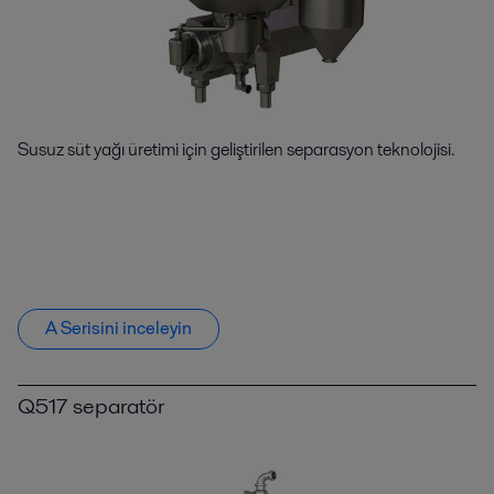
Susuz süt yağı üretimi için geliştirilen separasyon teknolojisi.
A Serisini inceleyin
Q517 separatör