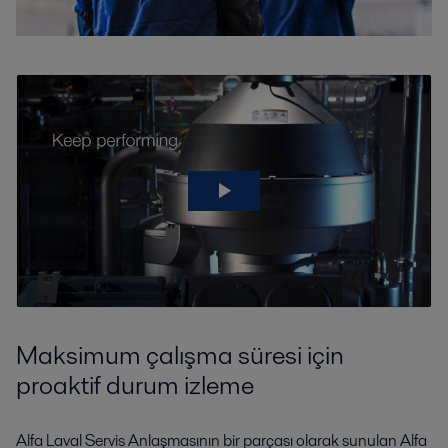
Maksimum çalışma süresi için
proaktif durum izleme
Alfa Laval Servis Anlaşmasının bir parçası olarak sunulan Alfa