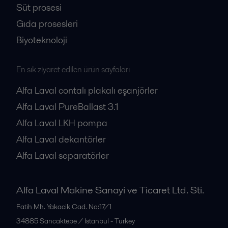
Süt prosesi
Gıda prosesleri
Biyoteknoloji
En sık ziyaret edilen ürün sayfaları
Alfa Laval contalı plakalı eşanjörler
Alfa Laval PureBallast 3.1
Alfa Laval LKH pompa
Alfa Laval dekantörler
Alfa Laval separatörler
Alfa Laval Makine Sanayi ve Ticaret Ltd. Sti.
Fatih Mh. Yakacik Cad. No:17/1
34885
Sancaktepe / Istanbul - Turkey