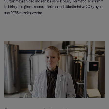
Sürtünmeyi en aza indiren bir yenilik olup, Hermetic Tasarım™
ile birleştirildiğinde separatörün enerji tüketimini ve CO
ayak
2
izini %75'e kadar azaltır.