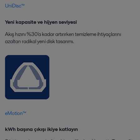
UniDisc™
Yeni kapasite ve hijyen seviyesi
Akış hızını %30'a kadar artırırken temizleme ihtiyaçlarını
azaltan radikal yeni disk tasarımı.
eMotion™
kWh başına çıkışı ikiye katlayın