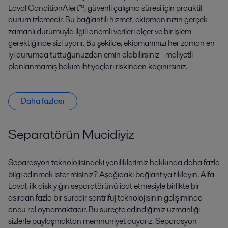
Laval ConditionAlert™, güvenli çalışma süresi için proaktif
durum izlemedir. Bu bağlantılı hizmet, ekipmanınızın gerçek
zamanlı durumuyla ilgili önemli verileri ölçer ve bir işlem
gerektiğinde sizi uyarır. Bu şekilde, ekipmanınızı her zaman en
iyi durumda tuttuğunuzdan emin olabilirsiniz - maliyetli
planlanmamış bakım ihtiyaçları riskinden kaçınırsınız.
Daha fazlası
Separatörün Mucidiyiz
Separasyon teknolojisindeki yeniliklerimiz hakkında daha fazla
bilgi edinmek ister misiniz? Aşağıdaki bağlantıya tıklayın. Alfa
Laval, ilk disk yığın separatörünü icat etmesiyle birlikte bir
asırdan fazla bir süredir santrifüj teknolojisinin gelişiminde
öncü rol oynamaktadır. Bu süreçte edindiğimiz uzmanlığı
sizlerle paylaşmaktan memnuniyet duyarız. Separasyon