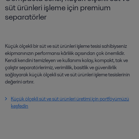
süt ürünleri işleme için premium
separatörler
Küçük ölçekli bir süt ve süt ürünleri işleme tesisi sahibiyseniz
ekipmanınızın performansı kârlılık açısından çok önemlidir.
Kendi kendini temizleyen ve kullanımı kolay, kompakt, tak ve
çalıştır separatörlerimiz, verimlilik, basitlik ve güvenilirlik
sağlayarak küçük ölçekli süt ve süt ürünleri işleme tesislerinin
değerini artırır.
Küçük ölçekli süt ve süt ürünleri üretimi için portföyümüzü
keşfedin