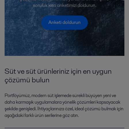
soruluk kısa anketimizi doldurun.
Anketi doldurun
Süt ve süt ürünleriniz için en uygun
çözümü bulun
Portföyümüz, modern süt işlemede sürekli büyüyen yeni ve
daha karmaşık uygulamalara yönelik çözümleri kapsayacak
şekilde genişledi. İhtiyaçlarınıza özel, ideal çözümü bulmak için
aşağıdaki farklı ürün serilerine göz atın.