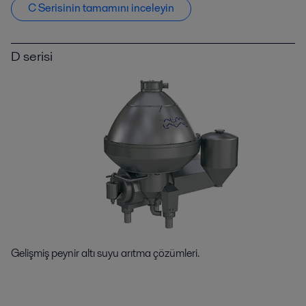
C Serisinin tamamını inceleyin
D serisi
Gelişmiş peynir altı suyu arıtma çözümleri.