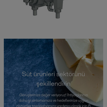
Süt ürünleri sektörünü
şekillendirin
Görüşlerinize değer veriyoruz! İhtiyaçlarınızı
daha iyi anlamamıza ve hedeflerinize uygun
çözümler tasarlamamıza yardımcı olmak için 8