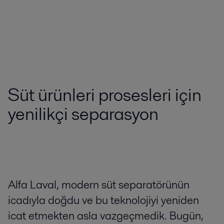
Süt ürünleri prosesleri için
yenilikçi separasyon
Alfa Laval, modern süt separatörünün
icadıyla doğdu ve bu teknolojiyi yeniden
icat etmekten asla vazgeçmedik. Bugün,