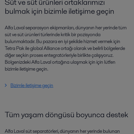
Süt ve süt ürünleri ortaklarımızı
bulmak için bizimle iletişime geçin
Alfa Laval separasyon ekipmanları, dünyanın her yerinde tüm
süt ve süt ürünleri türlerinde kritik bir pozisyonda
bulunmaktadır. Bu pazara en iyi şekilde hizmet vermek için
Tetra Pak ile global Alliance ortağı olarak ve belirli bölgelerde
diğer seçkin proses entegratörleriyle birlikte çalışıyoruz.
Bölgenizdeki Alfa Laval ortağına ulaşmak için için lütfen
bizimle iletişime geçin.
Bizimle iletişime geçin
Tüm yaşam döngüsü boyunca destek
Alfa Laval süt separatörleri, dünyanın her yerinde bulunan