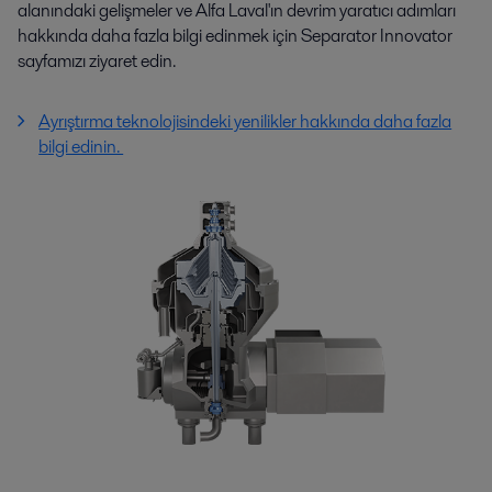
alanındaki gelişmeler ve Alfa Laval'ın devrim yaratıcı adımları
hakkında daha fazla bilgi edinmek için Separator Innovator
sayfamızı ziyaret edin.
Ayrıştırma teknolojisindeki yenilikler hakkında daha fazla
bilgi edinin.