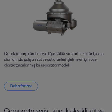
Quark (quarg) üretimi ve diğer kültür ve starter kültür işleme
alanlarında çalışan süt ve süt ürünleri işletmeleri için özel
olarak tasarlanmış bir separatör modeli.
Daha fazlası
Compacta serisi, küçük ölçekli süt ve