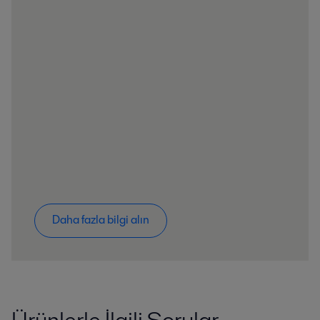
Daha fazla bilgi alın
Ürünlerle İlgili Sorular