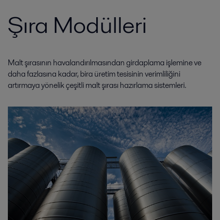
Şıra Modülleri
Malt şırasının havalandırılmasından girdaplama işlemine ve
daha fazlasına kadar, bira üretim tesisinin verimliliğini
artırmaya yönelik çeşitli malt şırası hazırlama sistemleri.