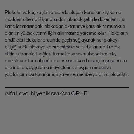
Plakalar ve köşe uçları arasında oluşan kanallar iki yıkama
maddesi alternatif kanallardan akacak şekilde düzenlenir. Isı
kanallar arasındaki plakadan aktarılır ve karşı akım mümkün
olan en yüksek verimliliğin alınmasına yardımcı olur. Plakaların
ondüleleri plakalar arasında geçiş sağlayarak her plakayı
bitişiğindeki plakaya karşı destekler ve türbülansı artırarak
etkin ısı transferi sağlar.
Termal tasarım mühendislerimiz,
maksimum termal performans sunarken basınç düşüşünü en
aza indiren, uygulama ihtiyaçlarınıza uygun modeli ve
yapılandırmayı tasarlamanıza ve seçmenize yardımcı olacaktır.
Alfa Laval hijyenik sıvı/sıvı GPHE