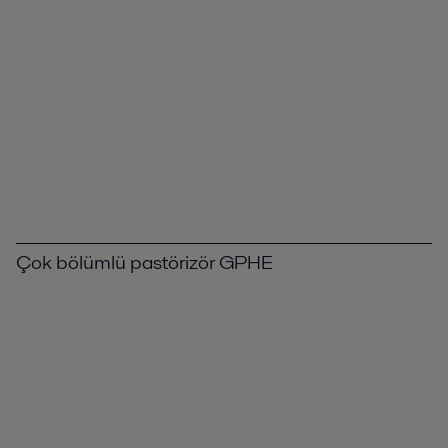
Çok bölümlü pastörizör GPHE