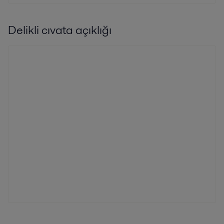
Delikli cıvata açıklığı