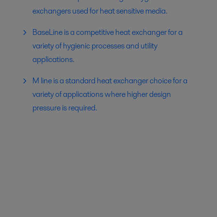
exchangers used for heat sensitive media.
BaseLine is a competitive heat exchanger for a
variety of hygienic processes and utility
applications.
M line is a standard heat exchanger choice for a
variety of applications where higher design
pressure is required.