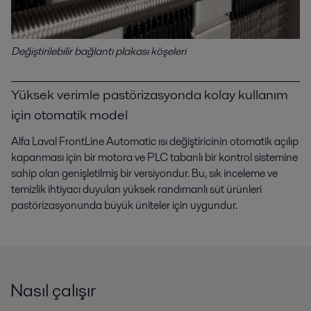
Değiştirilebilir bağlantı plakası köşeleri
Yüksek verimle pastörizasyonda kolay kullanım
için otomatik model
Alfa Laval FrontLine Automatic ısı değiştiricinin otomatik açılıp
kapanması için bir motora ve PLC tabanlı bir kontrol sistemine
sahip olan genişletilmiş bir versiyondur. Bu, sık inceleme ve
temizlik ihtiyacı duyulan yüksek randımanlı süt ürünleri
pastörizasyonunda büyük üniteler için uygundur.
Nasıl çalışır