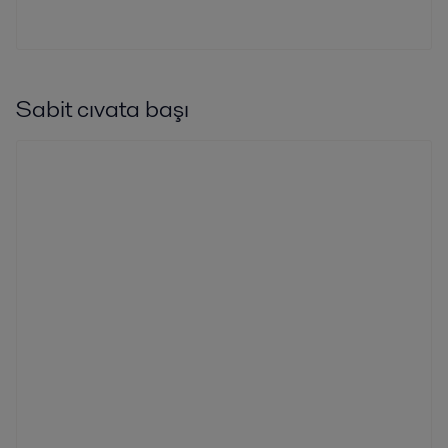
Sabit cıvata başı