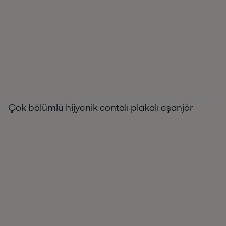
Çok bölümlü hijyenik contalı plakalı eşanjör