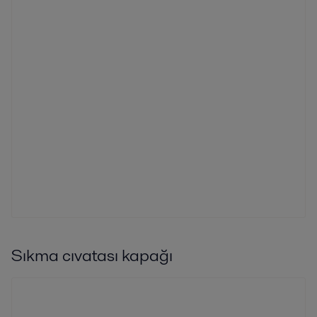
Sıkma cıvatası kapağı