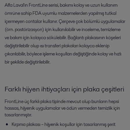
Alfa Laval'ın FrontLine serisi, bakımı kolay ve uzun kullanım
ömrüne sahip FDA uyumlu malzemelerden yapılmış tutkal
içermeyen contalar kullanır. Çerçeve çok bölümlü uygulamalar
(örn. pastörizasyon) için kullanılabilir ve inceleme, temizleme
ve bakım için kolayca sökülebilir. Bağlantı plakasının köşeleri
değiştirilebilir olup ısı transferi plakaları kolayca eklenip
çıkarılabilir, böylece işleme koşulları değiştiğinde kolay ve hızlı
bir şekilde değiştirilebilir.
Farklı hijyen ihtiyaçları için plaka çeşitleri
FrontLine üç farklı plaka tipinde mevcut olup bunların hepsi
hassas, hijyenik uygulamalar ve ödün vermeden temizlik için
tasarlanmıştır.
Kırpma plakası – hijyenik koşullar için tasarlanmış şerit