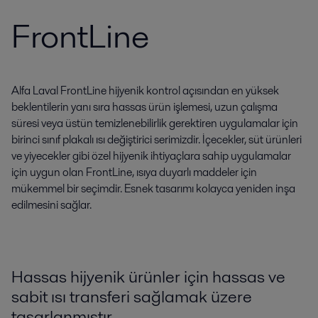
FrontLine
Alfa Laval FrontLine hijyenik kontrol açısından en yüksek
beklentilerin yanı sıra hassas ürün işlemesi, uzun çalışma
süresi veya üstün temizlenebilirlik gerektiren uygulamalar için
birinci sınıf plakalı ısı değiştirici serimizdir. İçecekler, süt ürünleri
ve yiyecekler gibi özel hijyenik ihtiyaçlara sahip uygulamalar
için uygun olan FrontLine, ısıya duyarlı maddeler için
mükemmel bir seçimdir. Esnek tasarımı kolayca yeniden inşa
edilmesini sağlar.
Hassas hijyenik ürünler için hassas ve
sabit ısı transferi sağlamak üzere
tasarlanmıştır