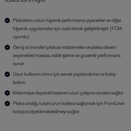
Plakaların üstün hijyenik performansı yiyecekler ve diğer
hijyenik uygulamalar için özel olarak geliştirilmiştir (FCM
uyumlu)
Geniş ısı transferi plakası malzemeleri ve plaka deseni
seçenekleri hassas, sabit işleme ve güvenilir performans
sunar
Uzun kullanım ömrü için esnek yapılandırma ve kolay
bakım
Kirlenmeye dayanıklı tasarım uzun çalışma süreleri sağlar
Plaka aralığı, tutarlı ürün kalitesi sağlamak için FrontLine'ı
kolayca ölçeklendirebilmeyi sağlar