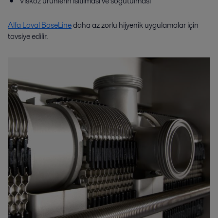
Viskoz ürünlerin ısıtılması ve soğutulması
Alfa Laval BaseLine
daha az zorlu hijyenik uygulamalar için
tavsiye edilir.