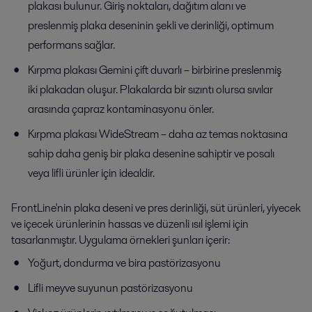
plakası bulunur. Giriş noktaları, dağıtım alanı ve
preslenmiş plaka deseninin şekli ve derinliği, optimum
performans sağlar.
Kırpma plakası Gemini çift duvarlı – birbirine preslenmiş
iki plakadan oluşur. Plakalarda bir sızıntı olursa sıvılar
arasında çapraz kontaminasyonu önler.
Kırpma plakası WideStream – daha az temas noktasına
sahip daha geniş bir plaka desenine sahiptir ve posalı
veya lifli ürünler için idealdir.
FrontLine'nin plaka deseni ve pres derinliği, süt ürünleri, yiyecek
ve içecek ürünlerinin hassas ve düzenli ısıl işlemi için
tasarlanmıştır. Uygulama örnekleri şunları içerir:
Yoğurt, dondurma ve bira pastörizasyonu
Lifli meyve suyunun pastörizasyonu