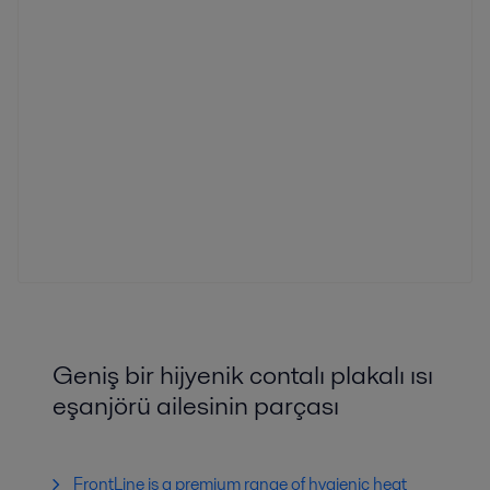
Geniş bir hijyenik contalı plakalı ısı
eşanjörü ailesinin parçası
FrontLine is a premium range of hygienic heat