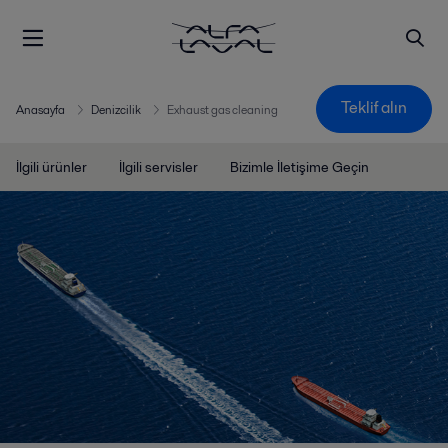
Teklif alın
Anasayfa
Denizcilik
Exhaust gas cleaning
İlgili ürünler
İlgili servisler
Bizimle İletişime Geçin