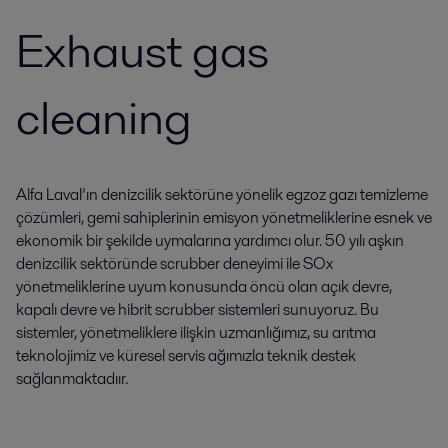
Exhaust gas
cleaning
Alfa Laval’ın denizcilik sektörüne yönelik egzoz gazı temizleme
çözümleri, gemi sahiplerinin emisyon yönetmeliklerine esnek ve
ekonomik bir şekilde uymalarına yardımcı olur. 50 yılı aşkın
denizcilik sektöründe scrubber deneyimi ile SOx
yönetmeliklerine uyum konusunda öncü olan açık devre,
kapalı devre ve hibrit scrubber sistemleri sunuyoruz. Bu
sistemler, yönetmeliklere ilişkin uzmanlığımız, su arıtma
teknolojimiz ve küresel servis ağımızla teknik destek
sağlanmaktadıır.