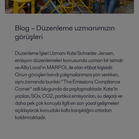
Blog – Düzenleme uzmanımızın
görüşleri
Düzenleme İşleri Uzmanı Kate Schrøder Jensen,
emisyon düzenlemeleri konusunda uzman bir isimdir
ve Alfa Laval’ın MARPOL ile olan irtibat kişisidir.
Onun görüşleri kendi çalışmalarımıza yön verirken,
aynı zamanda bunları “The Emissions Compliance
Corner” adlı blogunda da paylaşmaktadır. Kate’in
yazıları, SOx, CO2, partikül emisyonları, su deşarjı ve
daha pek çok konuyla ilgili en son yasal gelişmeleri
açıklayarak konudaki kafa karışıklığını ortadan
kaldırmaktadır.