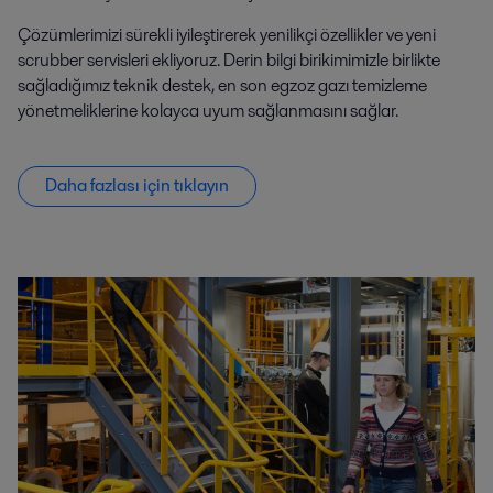
Çözümlerimizi sürekli iyileştirerek yenilikçi özellikler ve yeni
scrubber servisleri ekliyoruz. Derin bilgi birikimimizle birlikte
sağladığımız teknik destek, en son egzoz gazı temizleme
yönetmeliklerine kolayca uyum sağlanmasını sağlar.
Daha fazlası için tıklayın