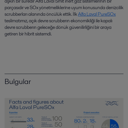
aşkın bir süredir Alfa Laval Smit inert gaz sistemlerinin bir
parçasıdır ve SOx yönetmeliklerine uyum konusunda denizcilik
scrubberları alanında öncülük ettik. İlk
Alfa Laval PureSOx
teslimatımız, açık devre scrubberın ekonomikliği ile kapalı
devre scrubberın geleceğe dönük güvenilirliğini bir araya
getiren bir hibrit sistemdi.
Bulgular