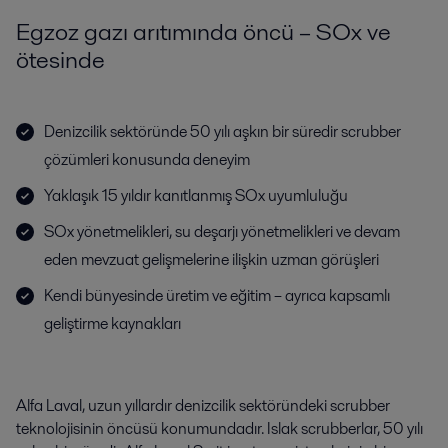
Egzoz gazı arıtımında öncü – SOx ve
ötesinde
Denizcilik sektöründe 50 yılı aşkın bir süredir scrubber
çözümleri konusunda deneyim
Yaklaşık 15 yıldır kanıtlanmış SOx uyumluluğu
SOx yönetmelikleri, su deşarjı yönetmelikleri ve devam
eden mevzuat gelişmelerine ilişkin uzman görüşleri
Kendi bünyesinde üretim ve eğitim – ayrıca kapsamlı
geliştirme kaynakları
Alfa Laval, uzun yıllardır denizcilik sektöründeki scrubber
teknolojisinin öncüsü konumundadır. Islak scrubberlar, 50 yılı