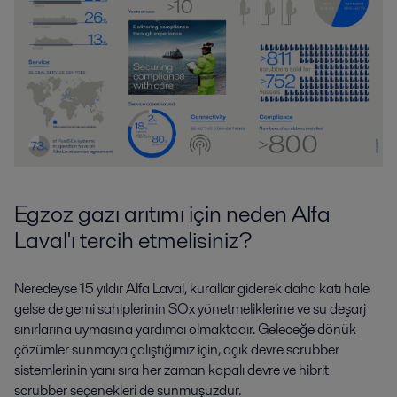
Egzoz gazı arıtımı için neden Alfa
Laval'ı tercih etmelisiniz?
Neredeyse 15 yıldır Alfa Laval, kurallar giderek daha katı hale
gelse de gemi sahiplerinin SOx yönetmeliklerine ve su deşarj
sınırlarına uymasına yardımcı olmaktadır. Geleceğe dönük
çözümler sunmaya çalıştığımız için, açık devre scrubber
sistemlerinin yanı sıra her zaman kapalı devre ve hibrit
scrubber seçenekleri de sunmuşuzdur.