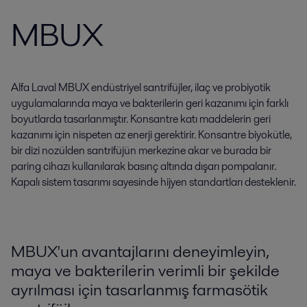
MBUX
Alfa Laval MBUX endüstriyel santrifüjler, ilaç ve probiyotik
uygulamalarında maya ve bakterilerin geri kazanımı için farklı
boyutlarda tasarlanmıştır. Konsantre katı maddelerin geri
kazanımı için nispeten az enerji gerektirir. Konsantre biyokütle,
bir dizi nozülden santrifüjün merkezine akar ve burada bir
paring cihazı kullanılarak basınç altında dışarı pompalanır.
Kapalı sistem tasarımı sayesinde hijyen standartları desteklenir.
MBUX'un avantajlarını deneyimleyin,
maya ve bakterilerin verimli bir şekilde
ayrılması için tasarlanmış farmasötik