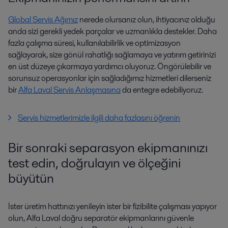
Global Servis Ağımız
nerede olursanız olun, ihtiyacınız olduğu
anda sizi gerekli yedek parçalar ve uzmanlıkla destekler. Daha
fazla çalışma süresi, kullanılabilirlik ve optimizasyon
sağlayarak, size gönül rahatlığı sağlamaya ve yatırım getirinizi
en üst düzeye çıkarmaya yardımcı oluyoruz. Öngörülebilir ve
sorunsuz operasyonlar için sağladığımız hizmetleri dilerseniz
bir
Alfa Laval Servis Anlaşmasına
da entegre edebiliyoruz.
Servis hizmetlerimizle ilgili daha fazlasını öğrenin
Bir sonraki separasyon ekipmanınızı
test edin, doğrulayın ve ölçeğini
büyütün
İster üretim hattınızı yenileyin ister bir fizibilite çalışması yapıyor
olun, Alfa Laval doğru separatör ekipmanlarını güvenle