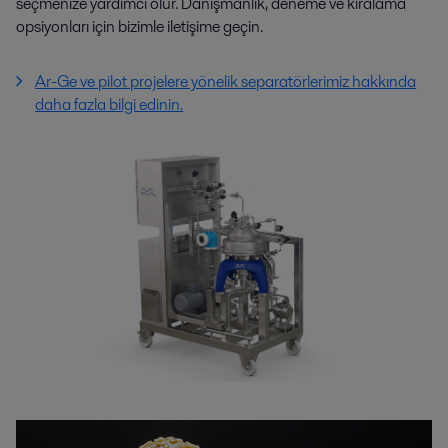
seçmenize yardımcı olur. Danışmanlık, deneme ve kiralama
opsiyonları için bizimle iletişime geçin.
Ar-Ge ve pilot projelere yönelik separatörlerimiz hakkında
daha fazla bilgi edinin.