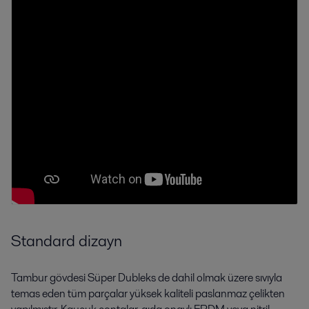
Standard dizayn
Tambur gövdesi Süper Dubleks de dahil olmak üzere sıvıyla
temas eden tüm parçalar yüksek kaliteli paslanmaz çelikten