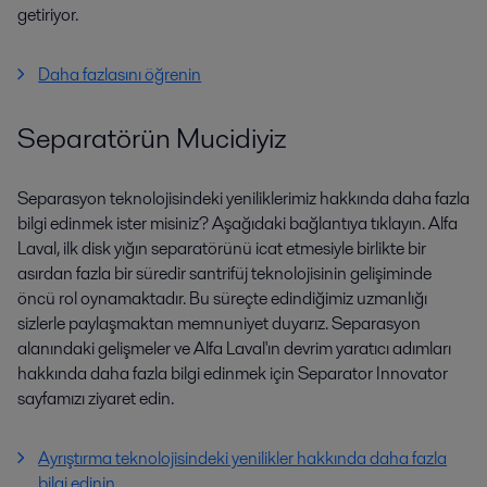
getiriyor.
Daha fazlasını öğrenin
Separatörün Mucidiyiz
Separasyon teknolojisindeki yeniliklerimiz hakkında daha fazla
bilgi edinmek ister misiniz? Aşağıdaki bağlantıya tıklayın. Alfa
Laval, ilk disk yığın separatörünü icat etmesiyle birlikte bir
asırdan fazla bir süredir santrifüj teknolojisinin gelişiminde
öncü rol oynamaktadır. Bu süreçte edindiğimiz uzmanlığı
sizlerle paylaşmaktan memnuniyet duyarız. Separasyon
alanındaki gelişmeler ve Alfa Laval'ın devrim yaratıcı adımları
hakkında daha fazla bilgi edinmek için Separator Innovator
sayfamızı ziyaret edin.
Ayrıştırma teknolojisindeki yenilikler hakkında daha fazla
bilgi edinin.