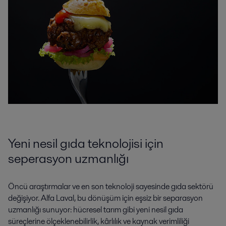
Yeni nesil gıda teknolojisi için
seperasyon uzmanlığı
Öncü araştırmalar ve en son teknoloji sayesinde gıda sektörü
değişiyor. Alfa Laval, bu dönüşüm için eşsiz bir separasyon
uzmanlığı sunuyor: hücresel tarım gibi yeni nesil gıda
süreçlerine ölçeklenebilirlik, kârlılık ve kaynak verimliliği