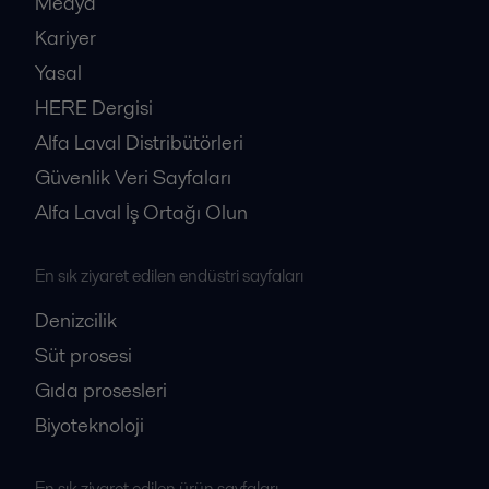
Medya
Kariyer
Yasal
HERE Dergisi
Alfa Laval Distribütörleri
Güvenlik Veri Sayfaları
Alfa Laval İş Ortağı Olun
En sık ziyaret edilen endüstri sayfaları
Denizcilik
Süt prosesi
Gıda prosesleri
Biyoteknoloji
En sık ziyaret edilen ürün sayfaları