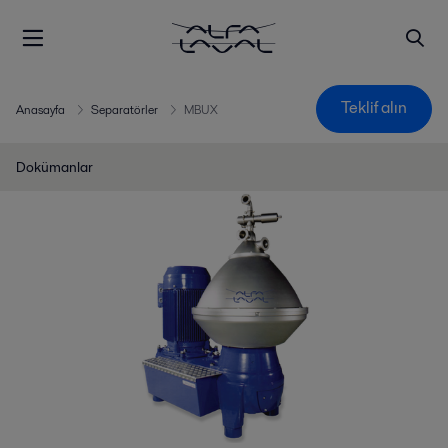
Teklif alın
Anasayfa
Separatörler
MBUX
Dokümanlar