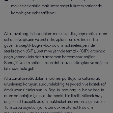
makineleri dahil olmak üzere aseptik üretim hatlarında
komple çözümler sağlayıcı
Alfa Laval bag-in-box dolum makineleri ile çalışma süresini en
üst düzeye çıkarın ve üretim kayıplarını en aza indirin. Bu
güvenilir aseptik bag-in-box dolum makineleri, yerinde
sterilizasyon (SIP), üretim ve yerinde temizlik (CIP) arasında
geçiş yapmak için daha az zaman harcamanızı sağlar.
Sonuç? Üretim hatlarınızdan daha fazla ürün çıkar ve dağıtım
için hazır hale gelir.
Alfa Laval aseptik dolum makinesi portföyünü kullanarak
ürünlerinizi koruyun, sürdürülebilirliği teşvik edin ve kaliteli, raf
ömrü uzun ürünler sunun. Bag-in-box, bag-in-bin ve bag-in-
drum ambalajlar için pilot, kompakt, bin litrelik, yüksek hızlı,
düşük asitli aseptik dolum makineleri arasından seçim yapın.
Tüm torba boyutları yarı otomatik ve otomatik dolum