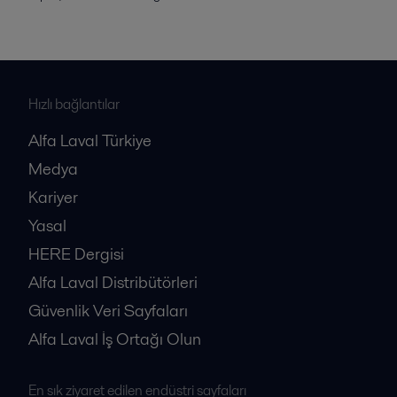
Hızlı bağlantılar
Alfa Laval Türkiye
Medya
Kariyer
Yasal
HERE Dergisi
Alfa Laval Distribütörleri
Güvenlik Veri Sayfaları
Alfa Laval İş Ortağı Olun
En sık ziyaret edilen endüstri sayfaları