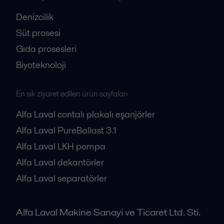
Denizcilik
Süt prosesi
Gıda prosesleri
Biyoteknoloji
En sık ziyaret edilen ürün sayfaları
Alfa Laval contalı plakalı eşanjörler
Alfa Laval PureBallast 3.1
Alfa Laval LKH pompa
Alfa Laval dekantörler
Alfa Laval separatörler
Alfa Laval Makine Sanayi ve Ticaret Ltd. Sti.