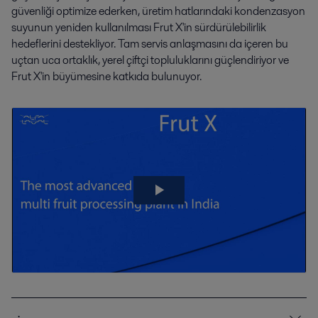
güvenliği optimize ederken, üretim hatlarındaki kondenzasyon
suyunun yeniden kullanılması Frut X'in sürdürülebilirlik
hedeflerini destekliyor. Tam servis anlaşmasını da içeren bu
uçtan uca ortaklık, yerel çiftçi topluluklarını güçlendiriyor ve
Frut X'in büyümesine katkıda bulunuyor.