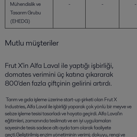
Mühendislik ve
-
-
-
Tasarım Grubu
(EHEDG)
Mutlu müşteriler
Frut X'in Alfa Laval ile yaptığı işbirliği,
domates verimini üç katına çıkararak
800'den fazla çiftçinin gelirini artırdı.
Tarım ve gıda işleme üzerine start-up şirketi olan Frut X
Industries, Alfa Laval ile işbirliği yaparak çok yönlü bir meyve ve
sebze işleme tesisi tasarladı ve hayata geçirdi. Alfa Laval'ın
eğitimleri, zamanında teslimatı ve en iyi uygulamaları
sayesinde tesis sadece altı ayda tam olarak faaliyete
geçti.Geliştirilmiş enzim yönetiminin verimi; dokuyu, rengi ve