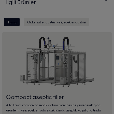
İlgili ürünler
Tümü
Gıda, süt endüstrisi ve içecek endüstrisi
Compact aseptic filler
Alfa Laval kompakt aseptik dolum makinesine güvenerek gıda
ürünlerini ve içecekleri oda sıcaklığında aseptik koşullar altında