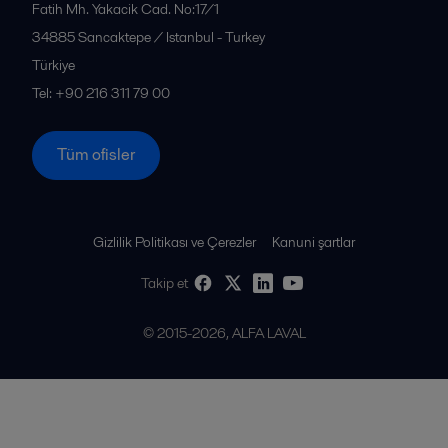
Fatih Mh. Yakacik Cad. No:17/1
34885
Sancaktepe / Istanbul - Turkey
Türkiye
Tel: +90 216 311 79 00
Tüm ofisler
Gizlilik Politikası ve Çerezler
Kanuni şartlar
Takip et
© 2015-2026, ALFA LAVAL