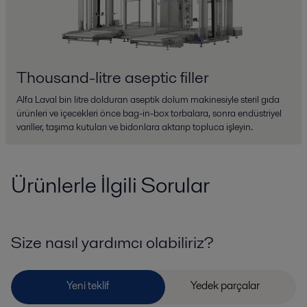
Thousand-litre aseptic filler
Alfa Laval bin litre dolduran aseptik dolum makinesiyle steril gıda
ürünleri ve içecekleri önce bag-in-box torbalara, sonra endüstriyel
variller, taşıma kutuları ve bidonlara aktarıp topluca işleyin.
Ürünlerle İlgili Sorular
Size nasıl yardımcı olabiliriz?