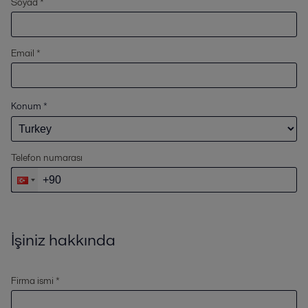
Soyad *
Email *
Konum
*
Telefon numarası
İşiniz hakkında
Firma ismi *