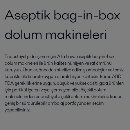
Aseptik bag-in-box
dolum makineleri
Endüstriyel gıda işleme için Alfa Laval aseptik bag-in-box
dolum makineleri ile ürün kalitesini, hijyen ve raf ömrünü
koruyun. Ürünler, önceden sterilize edilmiş ambalajlar ve temiz
kapaklar ile ticarete uygun olarak hijyen kalitesini korur. ABD
FDA gerekliliklerine uygun, düşük ve yüksek asitli gıda ürünleri
için partikül içeren veya içermeyen pilot ölçekli dolum
makinelerinden endüstriyel ölçekli dolum makinelerine kadar
geniş bir sürdürülebilir ambalaj portföyünden seçim
yapabilirsiniz.