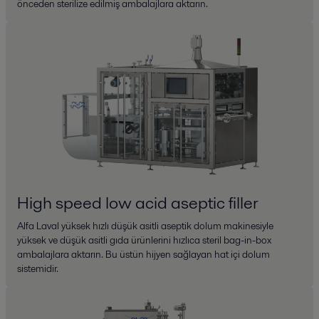
önceden sterilize edilmiş ambalajlara aktarın.
High speed low acid aseptic filler
Alfa Laval yüksek hızlı düşük asitli aseptik dolum makinesiyle
yüksek ve düşük asitli gıda ürünlerini hızlıca steril bag-in-box
ambalajlara aktarın. Bu üstün hijyen sağlayan hat içi dolum
sistemidir.