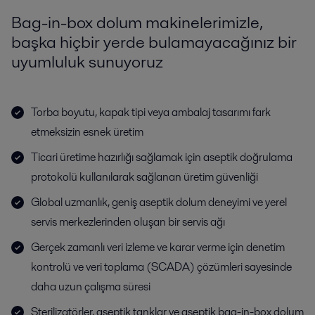
Bag-in-box dolum makinelerimizle,
başka hiçbir yerde bulamayacağınız bir
uyumluluk sunuyoruz
Torba boyutu, kapak tipi veya ambalaj tasarımı fark
etmeksizin esnek üretim
Ticari üretime hazırlığı sağlamak için aseptik doğrulama
protokolü kullanılarak sağlanan üretim güvenliği
Global uzmanlık, geniş aseptik dolum deneyimi ve yerel
servis merkezlerinden oluşan bir servis ağı
Gerçek zamanlı veri izleme ve karar verme için denetim
kontrolü ve veri toplama (SCADA) çözümleri sayesinde
daha uzun çalışma süresi
Sterilizatörler, aseptik tanklar ve aseptik bag-in-box dolum