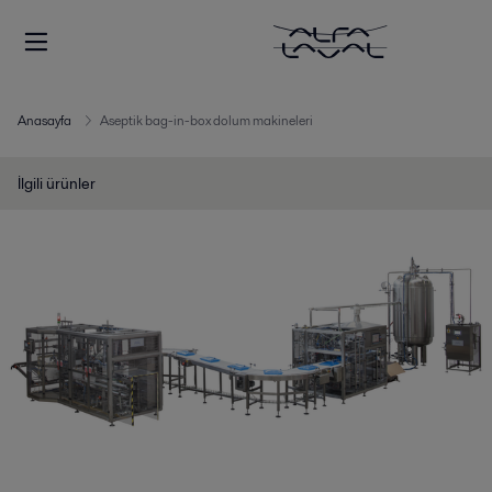
Anasayfa
Aseptik bag-in-box dolum makineleri
İlgili ürünler