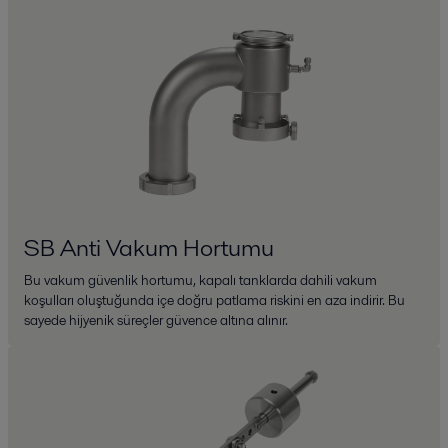
SB Anti Vakum Hortumu
Bu vakum güvenlik hortumu, kapalı tanklarda dahili vakum
koşulları oluştuğunda içe doğru patlama riskini en aza indirir. Bu
sayede hijyenik süreçler güvence altına alınır.