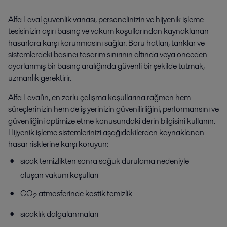
Alfa Laval güvenlik vanası, personelinizin ve hijyenik işleme
tesisinizin aşırı basınç ve vakum koşullarından kaynaklanan
hasarlara karşı korunmasını sağlar. Boru hatları, tanklar ve
sistemlerdeki basıncı tasarım sınırının altında veya önceden
ayarlanmış bir basınç aralığında güvenli bir şekilde tutmak,
uzmanlık gerektirir.
Alfa Laval'ın, en zorlu çalışma koşullarına rağmen hem
süreçlerinizin hem de iş yerinizin güvenilirliğini, performansını ve
güvenliğini optimize etme konusundaki derin bilgisini kullanın.
Hijyenik işleme sistemlerinizi aşağıdakilerden kaynaklanan
hasar risklerine karşı koruyun:
sıcak temizlikten sonra soğuk durulama nedeniyle
oluşan vakum koşulları
CO
atmosferinde kostik temizlik
2
sıcaklık dalgalanmaları