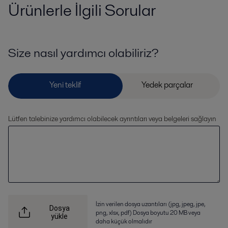
Ürünlerle İlgili Sorular
Size nasıl yardımcı olabiliriz?
Lütfen talebinize yardımcı olabilecek ayrıntıları veya belgeleri sağlayın
İzin verilen dosya uzantıları (jpg, jpeg, jpe,
Dosya
png, xlsx, pdf) Dosya boyutu 20 MB veya
yükle
daha küçük olmalıdır