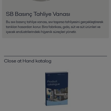
SB Basınç Tahliye Vanası
Bu sıvı basınç tahliye vanası, sıvı taşarsa tahliyesini gerçekleştirerek
tankları hasardan korur. Bira fabrikası, gıda, süt ve süt ürünleri ve
içecek endüstrilerindeki hijyenik süreçleri yönetir.
Close at Hand katalog