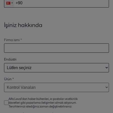
İşiniz hakkında
Firma ismi *
Endüstri
Ürün
*
Alfa Laval'dan haber bültenleri, e-postalar ve etkinlik
davetleri gibi pazarlama iletişimleri almak istiyorum.
Tercihlerinizi istediğiniz zaman değiştirebilirsiniz.