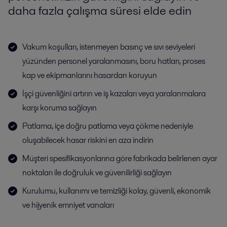
daha fazla çalışma süresi elde edin
Vakum koşulları, istenmeyen basınç ve sıvı seviyeleri
yüzünden personel yaralanmasını, boru hatları, proses
kap ve ekipmanlarını hasardan koruyun
İşçi güvenliğini artırın ve iş kazaları veya yaralanmalara
karşı koruma sağlayın
Patlama, içe doğru patlama veya çökme nedeniyle
oluşabilecek hasar riskini en aza indirin
Müşteri spesifikasyonlarına göre fabrikada belirlenen ayar
noktaları ile doğruluk ve güvenilirliği sağlayın
Kurulumu, kullanımı ve temizliği kolay, güvenli, ekonomik
ve hijyenik emniyet vanaları