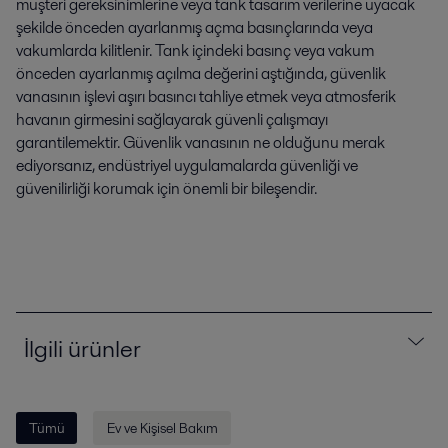
müşteri gereksinimlerine veya tank tasarım verilerine uyacak
şekilde önceden ayarlanmış açma basınçlarında veya
vakumlarda kilitlenir. Tank içindeki basınç veya vakum
önceden ayarlanmış açılma değerini aştığında, güvenlik
vanasının işlevi aşırı basıncı tahliye etmek veya atmosferik
havanın girmesini sağlayarak güvenli çalışmayı
garantilemektir. Güvenlik vanasının ne olduğunu merak
ediyorsanız, endüstriyel uygulamalarda güvenliği ve
güvenilirliği korumak için önemli bir bileşendir.
İlgili ürünler
Tümü
Ev ve Kişisel Bakım