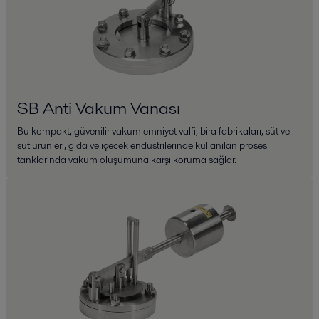
SB Anti Vakum Vanası
Bu kompakt, güvenilir vakum emniyet valfi, bira fabrikaları, süt ve
süt ürünleri, gıda ve içecek endüstrilerinde kullanılan proses
tanklarında vakum oluşumuna karşı koruma sağlar.