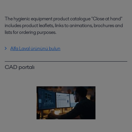
The hygienic equipment product catalogue "Close at hand"
includes product leaflets, links to animations, brochures and
lists for ordering purposes.
Alfa Laval ürününü bulun
CAD portalı