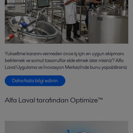
Yükseltme kararını vermeden önce iş için en uygun ekipmanı
belirlemek ve somut tasarruflar elde etmek ister misiniz? Alfa
Laval Uygulama ve İnovasyon Merkezi'nde bunu yapabilirsiniz
Daha fazla bilgi edinin
Alfa Laval tarafından Optimize™