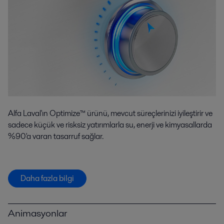
Alfa Laval'ın Optimize™ ürünü, mevcut süreçlerinizi iyileştirir ve
sadece küçük ve risksiz yatırımlarla su, enerji ve kimyasallarda
%90'a varan tasarruf sağlar.
Daha fazla bilgi
Animasyonlar