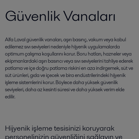
Güvenlik Vanaları
Alfa Laval güvenlik vanaları, aşırı basınç, vakum veya kabul
edilemez sıvı seviyeleri nedeniyle hijyenik uygulamalarda
optimum çalışma koşullarını korur. Boru hatları, hazneler veya
ekipmanlardaki aşırı basıncı veya sıvı seviyelerini tahliye ederek
patlama ve içe doğru patlama riskini en aza indirgemek, süt ve
süt ürünleri, gıda ve içecek ve bira endüstrilerindeki hijyenik
işleme sistemlerini korur. Böylece daha yüksek güvenlik
seviyeleri, daha az kesinti süresi ve daha yüksek verim elde
edilir.
Hijyenik işleme tesisinizi koruyarak
personelinizin güvenliğini sağlayın ve