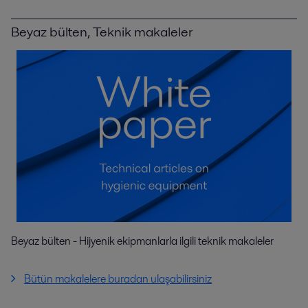
Beyaz bülten, Teknik makaleler
Beyaz bülten - Hijyenik ekipmanlarla ilgili teknik makaleler
Bütün makalelere buradan ulaşabilirsiniz