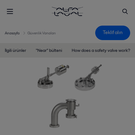
Teklif alın
Anasayfa
Güvenlik Vanaları
İlgili ürünler
"Near" bülteni
How does a safety valve work?