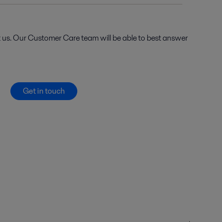
t us. Our Customer Care team will be able to best answer
Get in touch