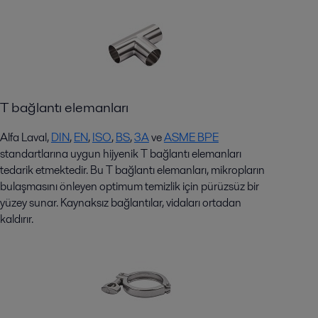
T bağlantı elemanları
Alfa Laval,
DIN
,
EN
,
ISO
,
BS
,
3
A
ve
ASME BPE
standartlarına uygun hijyenik T bağlantı elemanları
tedarik etmektedir. Bu T bağlantı elemanları, mikropların
bulaşmasını önleyen optimum temizlik için pürüzsüz bir
yüzey sunar. Kaynaksız bağlantılar, vidaları ortadan
kaldırır.