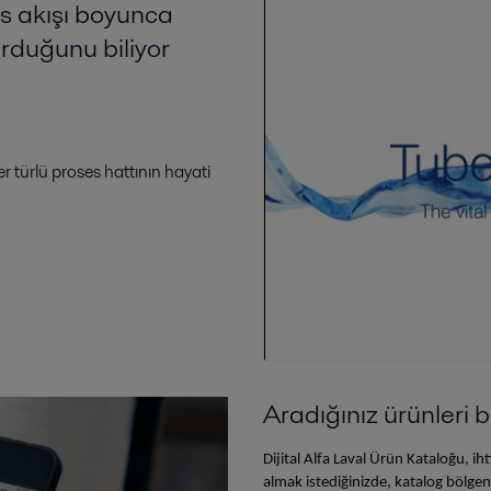
es akışı boyunca
urduğunu biliyor
r türlü proses hattının hayati
Aradığınız ürünleri 
Dijital Alfa Laval Ürün Kataloğu, ih
almak istediğinizde, katalog bölgeniz