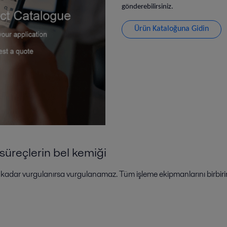
gönderebilirsiniz.
Ürün Kataloğuna Gidin
süreçlerin bel kemiği
kadar vurgulanırsa vurgulanamaz. Tüm işleme ekipmanlarını birbirine