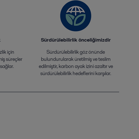
k
Sürdürülebilirlik önceliğimizdir
lik için
Sürdürülebilirlik göz önünde
miş süreçler
bulundurularak üretilmiş ve teslim
sağlar.
edilmiştir, karbon ayak izini azaltır ve
sürdürülebilirlik hedeflerini karşılar.