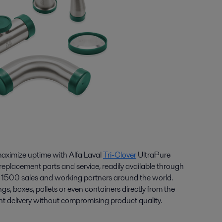
aximize uptime with Alfa Laval
Tri-Clover
UltraPure
eplacement parts and service, readily available through
n 1500 sales and working partners around the world.
ngs, boxes, pallets or even containers directly from the
ient delivery without compromising product quality.