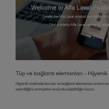
Tüp ve bağlantı elemanları – Hijyenik 
Hijyenik üretimde borular ve bağlantı elemanları önemi ne 
verimliliğini, emniyetini ve sürdürülebilirliğini korur.