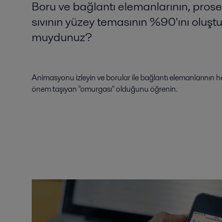
Boru ve bağlantı elemanlarının, pros
sıvının yüzey temasının %90'ını oluşt
muydunuz?
Animasyonu izleyin ve borular ile bağlantı elemanlarının he
önem taşıyan "omurgası" olduğunu öğrenin.