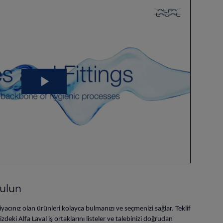
bulun
tiyacınız olan ürünleri kolayca bulmanızı ve seçmenizi sağlar. Teklif
deki Alfa Laval iş ortaklarını listeler ve talebinizi doğrudan