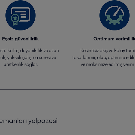
Eşsiz güvenilirlik
Optimum verimlili
ü kalite, dayanıklılık ve uzun
Kesintisiz akış ve kolay temiz
ük, yüksek çalışma süresi ve
tasarlanmış olup, optimize edil
üretkenlik sağlar.
ve maksimize edilmiş verim 
lemanları yelpazesi