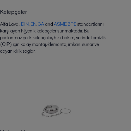
Kelepçeler
Alfa Laval,
DIN
,
EN
,
3A
and
ASME BPE
standartlarını
karşılayan hijyenik kelepçeler sunmaktadır. Bu
paslanmaz çelik kelepçeler, hızlı bakım, yerinde temizlik
(CIP) için kolay montaj/demontaj imkanı sunar ve
dayanıklılık sağlar.