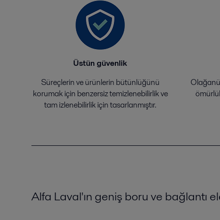
Üstün güvenlik
Süreçlerin ve ürünlerin bütünlüğünü
Olağanüst
korumak için benzersiz temizlenebilirlik ve
ömürlül
tam izlenebilirlik için tasarlanmıştır.
Alfa Laval'ın geniş boru ve bağlantı e