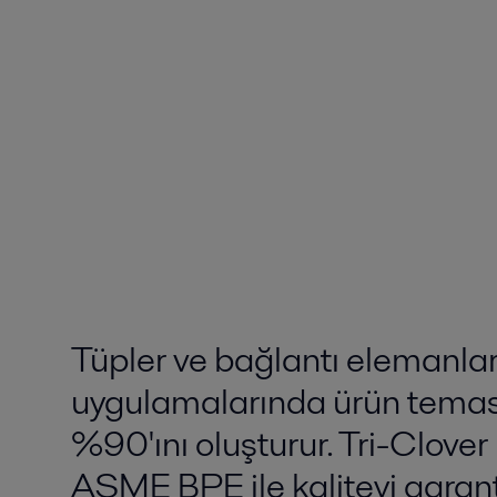
Tüpler ve bağlantı elemanları
uygulamalarında ürün temas 
%90'ını oluşturur. Tri-Clover
ASME BPE ile kaliteyi garant