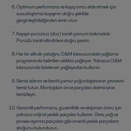
Optimum performans ve kayış ömrü elde etmek için
susuzlaştırma kayışının doğru şekilde
gerginleştirildiğinden emin olun.
Kayışın pürüzsüz (düz) tarafı çamura bakmalıdır.
Pürüzlü tarafı silindirlere doğru çevirin.
Her bir silindir yatağını, O&M kılavuzundaki yağlama
programında belirtilen sıklıkta yağlayın. Yalnızca O&M
kılavuzunda listelenen yağlayıcıları kullanın.
Servis alanını ve bantlı çamur yoğunlaştırıcının çevresini
temiz tutun. Montajdan önce parçaları daima iyice
temizleyin.
Garantili performans, güvenilirlik ve ekipman ömrü için
yalnızca orijinal yedek parçalar kullanın. Gres, yağ ve
proses aşınma parçaları gibi önemli yedek parçaların
stoğunu bulundurun.