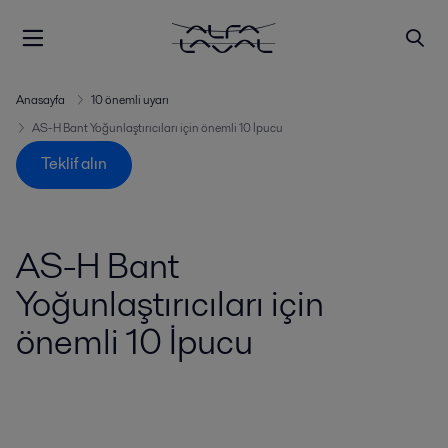
Anasayfa
10 önemli uyarı
AS-H Bant Yoğunlaştırıcıları için önemli 10 İpucu
Teklif alın
AS-H Bant
Yoğunlaştırıcıları için
önemli 10 İpucu