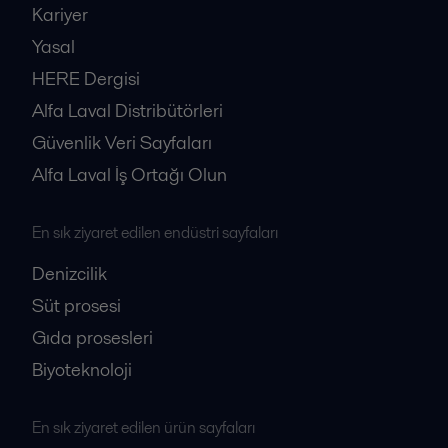
Kariyer
Yasal
HERE Dergisi
Alfa Laval Distribütörleri
Güvenlik Veri Sayfaları
Alfa Laval İş Ortağı Olun
En sık ziyaret edilen endüstri sayfaları
Denizcilik
Süt prosesi
Gıda prosesleri
Biyoteknoloji
En sık ziyaret edilen ürün sayfaları