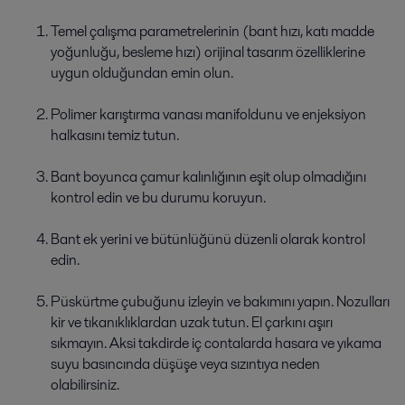
Temel çalışma parametrelerinin (bant hızı, katı madde
yoğunluğu, besleme hızı) orijinal tasarım özelliklerine
uygun olduğundan emin olun.
Polimer karıştırma vanası manifoldunu ve enjeksiyon
halkasını temiz tutun.
Bant boyunca çamur kalınlığının eşit olup olmadığını
kontrol edin ve bu durumu koruyun.
Bant ek yerini ve bütünlüğünü düzenli olarak kontrol
edin.
Püskürtme çubuğunu izleyin ve bakımını yapın. Nozulları
kir ve tıkanıklıklardan uzak tutun. El çarkını aşırı
sıkmayın. Aksi takdirde iç contalarda hasara ve yıkama
suyu basıncında düşüşe veya sızıntıya neden
olabilirsiniz.