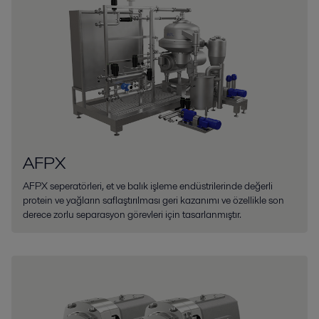
AFPX
AFPX seperatörleri, et ve balık işleme endüstrilerinde değerli
protein ve yağların saflaştırılması geri kazanımı ve özellikle son
derece zorlu separasyon görevleri için tasarlanmıştır.