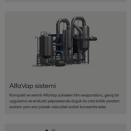
AlfaVap sistemi
Kompakt ve verimli AlfaVap yükselen film evaporatörü, geniş bir
uygulama ve endüstri yelpazesinde düşük ila orta kirlilik yaratan
sıvıların yanı sıra yüksek viskoziteli sıvıları konsantre eder.