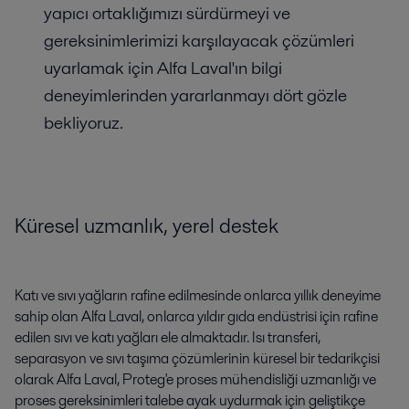
yapıcı ortaklığımızı sürdürmeyi ve
gereksinimlerimizi karşılayacak çözümleri
uyarlamak için Alfa Laval'ın bilgi
deneyimlerinden yararlanmayı dört gözle
bekliyoruz.
Küresel uzmanlık, yerel destek
Katı ve sıvı yağların rafine edilmesinde onlarca yıllık deneyime
sahip olan Alfa Laval, onlarca yıldır gıda endüstrisi için rafine
edilen sıvı ve katı yağları ele almaktadır. Isı transferi,
separasyon ve sıvı taşıma çözümlerinin küresel bir tedarikçisi
olarak Alfa Laval, Proteg'e proses mühendisliği uzmanlığı ve
proses gereksinimleri talebe ayak uydurmak için geliştikçe