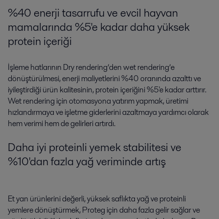
%40 enerji tasarrufu ve evcil hayvan
mamalarında %5'e kadar daha yüksek
protein içeriği
İşleme hatlarının Dry rendering’den wet rendering’e
dönüştürülmesi, enerji maliyetlerini %40 oranında azalttı ve
iyileştirdiği ürün kalitesinin, protein içeriğini %5'e kadar arttırır.
Wet rendering için otomasyona yatırım yapmak, üretimi
hızlandırmaya ve işletme giderlerini azaltmaya yardımcı olarak
hem verimi hem de gelirleri artırdı.
Daha iyi proteinli yemek stabilitesi ve
%10'dan fazla yağ veriminde artış
Et yan ürünlerini değerli, yüksek saflıkta yağ ve proteinli
yemlere dönüştürmek, Proteg için daha fazla gelir sağlar ve