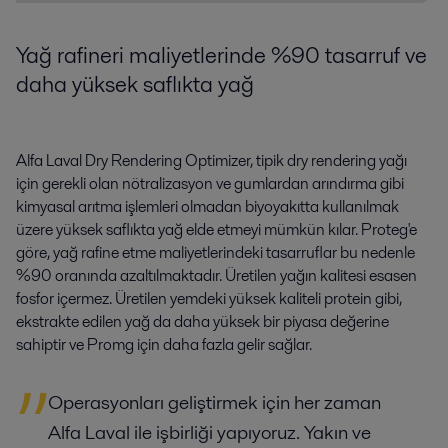
Yağ rafineri maliyetlerinde %90 tasarruf ve
daha yüksek saflıkta yağ
Alfa Laval Dry Rendering Optimizer, tipik dry rendering yağı
için gerekli olan nötralizasyon ve gumlardan arındırma gibi
kimyasal arıtma işlemleri olmadan biyoyakıtta kullanılmak
üzere yüksek saflıkta yağ elde etmeyi mümkün kılar. Proteg'e
göre, yağ rafine etme maliyetlerindeki tasarruflar bu nedenle
%90 oranında azaltılmaktadır. Üretilen yağın kalitesi esasen
fosfor içermez. Üretilen yemdeki yüksek kaliteli protein gibi,
ekstrakte edilen yağ da daha yüksek bir piyasa değerine
sahiptir ve Promg için daha fazla gelir sağlar.
Operasyonları geliştirmek için her zaman
Alfa Laval ile işbirliği yapıyoruz. Yakın ve