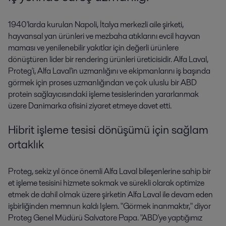
1940'larda kurulan Napoli, İtalya merkezli aile şirketi,
hayvansal yan ürünleri ve mezbaha atıklarını evcil hayvan
maması ve yenilenebilir yakıtlar için değerli ürünlere
dönüştüren lider bir rendering ürünleri üreticisidir. Alfa Laval,
Proteg'i, Alfa Laval'in uzmanlığını ve ekipmanlarını iş başında
görmek için proses uzmanlığından ve çok uluslu bir ABD
protein sağlayıcısındaki işleme tesislerinden yararlanmak
üzere Danimarka ofisini ziyaret etmeye davet etti.
Hibrit işleme tesisi dönüşümü için sağlam
ortaklık
Proteg, sekiz yıl önce önemli Alfa Laval bileşenlerine sahip bir
et işleme tesisini hizmete sokmak ve sürekli olarak optimize
etmek de dahil olmak üzere şirketin Alfa Laval ile devam eden
işbirliğinden memnun kaldı Işlem. "Görmek inanmaktır," diyor
Proteg Genel Müdürü Salvatore Papa. "ABD'ye yaptığımız