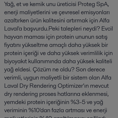
Yağ, et ve kemik unu üreticisi Proteg SpA,
enerji maliyetlerini ve çevresel emisyonları
azaltırken ürün kalitesini artırmak için Alfa
Laval'a başvurdu.Peki talepleri neydi? Evcil
hayvan maması için protein ununun satış
fiyatını yükseltme amaçlı daha yüksek bir
protein içeriği ve daha yüksek verimlilik için
biyoyakıt kullanımında daha yüksek kaliteli
yağ eldesi. Çözüm ne oldu? Son derece
verimli, uygun maliyetli bir sistem olan Alfa
Laval Dry Rendering Optimizer’ın mevcut
dry rendering proses hatlarına eklenmesi,
yemdeki protein içeriğinin %3-5 ve yağ
veriminin %10'dan fazla artması ve enerji