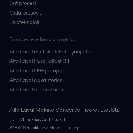
Süt prosesi
Gıda prosesleri
Biyoteknoloji
En sık ziyaret edilen ürün sayfaları
Alfa Laval contalı plakalı eşanjörler
Alfa Laval PureBallast 3.1
Alfa Laval LKH pompa
Alfa Laval dekantörler
Alfa Laval separatörler
Alfa Laval Makine Sanayi ve Ticaret Ltd. Sti.
Fatih Mh. Yakacik Cad. No:17/1
34885
Sancaktepe / Istanbul - Turkey