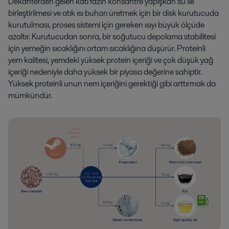
Dekanterden gelen katı fazın konsantre yapışkan su ile
birleştirilmesi ve atık ısı buharı üretmek için bir disk kurutucuda
kurutulması, proses sistemi için gereken ısıyı büyük ölçüde
azaltır. Kurutucudan sonra, bir soğutucu depolama stabilitesi
için yemeğin sıcaklığını ortam sıcaklığına düşürür. Proteinli
yem kalitesi, yemdeki yüksek protein içeriği ve çok düşük yağ
içeriği nedeniyle daha yüksek bir piyasa değerine sahiptir.
Yüksek proteinli unun nem içeriğini gerektiği gibi arttırmak da
mümkündür.