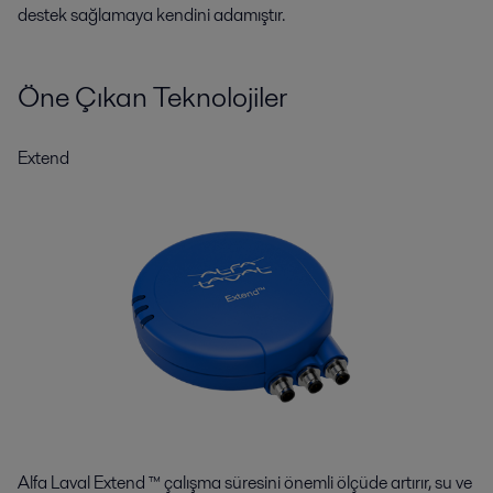
destek sağlamaya kendini adamıştır.
Öne Çıkan Teknolojiler
Extend
Alfa Laval Extend ™ çalışma süresini önemli ölçüde artırır, su ve