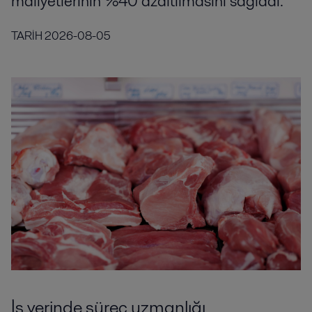
maliyetlerinin %40 azaltılmasını sağladı.
TARİH
2026-08-05
İş yerinde süreç uzmanlığı