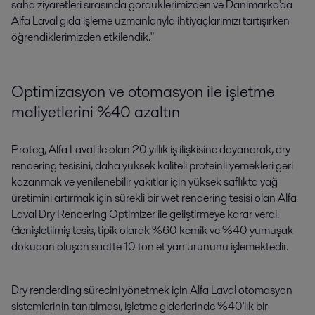
saha ziyaretleri sırasında gördüklerimizden ve Danimarka'da
Alfa Laval gıda işleme uzmanlarıyla ihtiyaçlarımızı tartışırken
öğrendiklerimizden etkilendik."
Optimizasyon ve otomasyon ile işletme
maliyetlerini %40 azaltın
Proteg, Alfa Laval ile olan 20 yıllık iş ilişkisine dayanarak, dry
rendering tesisini, daha yüksek kaliteli proteinli yemekleri geri
kazanmak ve yenilenebilir yakıtlar için yüksek saflıkta yağ
üretimini artırmak için sürekli bir wet rendering tesisi olan Alfa
Laval Dry Rendering Optimizer ile geliştirmeye karar verdi.
Genişletilmiş tesis, tipik olarak %60 kemik ve %40 yumuşak
dokudan oluşan saatte 10 ton et yan ürününü işlemektedir.
Dry renderding sürecini yönetmek için Alfa Laval otomasyon
sistemlerinin tanıtılması, işletme giderlerinde %40'lık bir