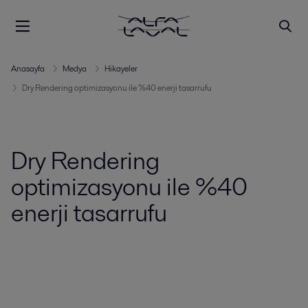
Anasayfa
Medya
Hikayeler
Dry Rendering optimizasyonu ile %40 enerji tasarrufu
Dry Rendering
optimizasyonu ile %40
enerji tasarrufu