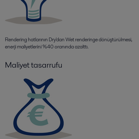
Rendering hatlarının Dry'dan Wet renderinge dönüştürülmesi,
enerji maliyetlerini %40 oranında azalttı.
Maliyet tasarrufu