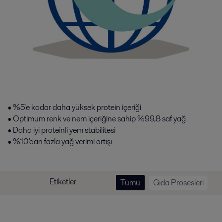
• %5'e kadar daha yüksek protein içeriği
• Optimum renk ve nem içeriğine sahip %99,8 saf yağ
• Daha iyi proteinli yem stabilitesi
• %10'dan fazla yağ verimi artışı
Etiketler
Tümü
Gıda Prosesleri