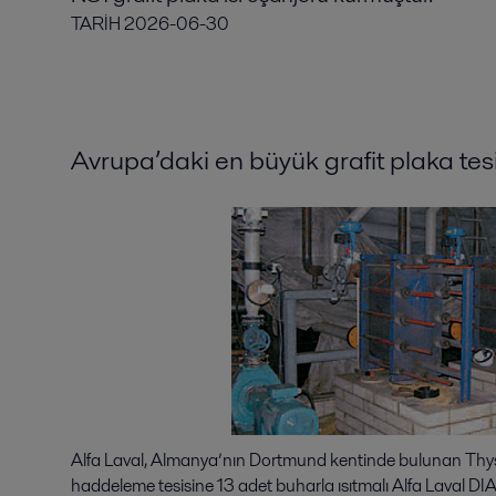
TARİH
2026-06-30
Avrupa’daki en büyük grafit plaka tesi
Alfa Laval, Almanya’nın Dortmund kentinde bulunan Th
haddeleme tesisine 13 adet buharla ısıtmalı Alfa Laval DI