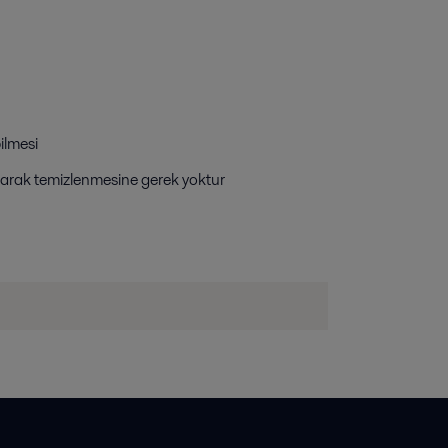
bilmesi
olarak temizlenmesine gerek yoktur