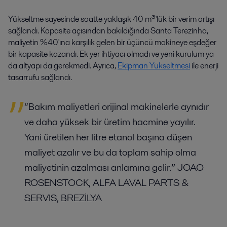
Yükseltme sayesinde saatte yaklaşık 40 m³'lük bir verim artışı
sağlandı. Kapasite açısından bakıldığında Santa Terezinha,
maliyetin %40'ına karşılık gelen bir üçüncü makineye eşdeğer
bir kapasite kazandı. Ek yer ihtiyacı olmadı ve yeni kurulum ya
da altyapı da gerekmedi. Ayrıca,
Ekipman Yükseltmesi
ile enerji
tasarrufu sağlandı.
“Bakım maliyetleri orijinal makinelerle aynıdır
ve daha yüksek bir üretim hacmine yayılır.
Yani üretilen her litre etanol başına düşen
maliyet azalır ve bu da toplam sahip olma
maliyetinin azalması anlamına gelir.” JOAO
ROSENSTOCK, ALFA LAVAL PARTS &
SERVIS, BREZİLYA