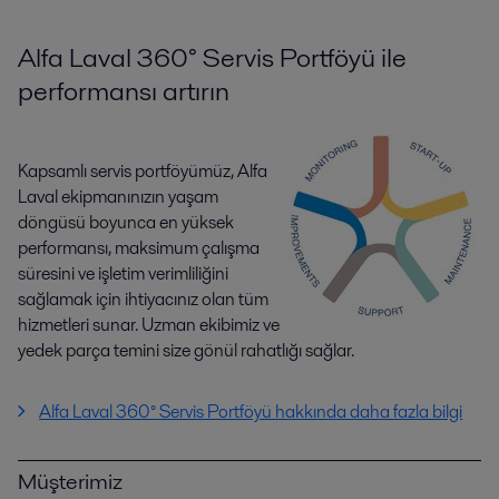
Alfa Laval 360° Servis Portföyü ile
performansı artırın
Kapsamlı servis portföyümüz, Alfa
Laval ekipmanınızın yaşam
döngüsü boyunca en yüksek
performansı, maksimum çalışma
süresini ve işletim verimliliğini
sağlamak için ihtiyacınız olan tüm
hizmetleri sunar. Uzman ekibimiz ve
yedek parça temini size gönül rahatlığı sağlar.
Alfa Laval 360° Servis Portföyü hakkında daha fazla bilgi
Müşterimiz