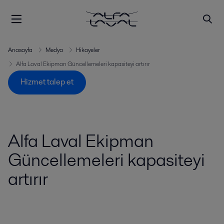
Anasayfa
Medya
Hikayeler
Alfa Laval Ekipman Güncellemeleri kapasiteyi artırır
Hizmet talep et
Alfa Laval Ekipman
Güncellemeleri kapasiteyi
artırır