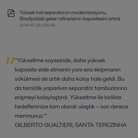
Yüksek hızlı separatörün modernizasyonu,
Brezilya'daki şeker rafinerisinin kapasitesini artırdı
2016-10-25 295 kB
“Yükseltme sayesinde, daha yüksek
kapasite elde etmenin yanı sıra ekipmanın
sökülmesi de artık daha kolay hale geldi. Bu
da temizlik yaparken separatör tamburlarına
erişmeyi kolaylaştırdı. Yükseltme ile birlikte
hedeflerimize tam olarak ulaştık – son derece
memnunuz.”
GILBERTO GUALTIERI, SANTA TEREZINHA