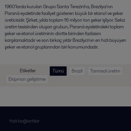
1960'larda kurulan Grupo Santa Terezinha, Brezilya'nın
Paraná eyaletinde faaliyet gösteren büyük bir etanol ve şeker
üreticisidir. Şirket, yılda toplam 16 milyon ton şeker işliyor. Sekiz
üretim tesisinden oluşan grubun, Paraná eyaletindeki toplam
şeker ve etanol üretiminin dörtte birinden fazlasını
karşılamaktadır ve son birkaç yıldır Brezilya'nın en hızlı büyüyen
şeker ve etanol gruplarından biri konumundadır.
Etiketler
Tümü
Brazil
Tarımsal üretim
Ekipman geliştirme
Hızlı bağlantılar