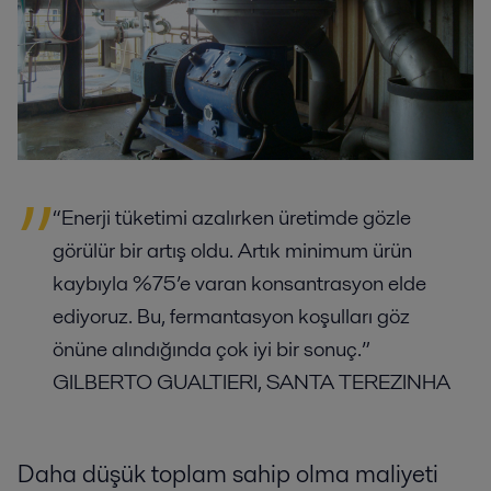
“Enerji tüketimi azalırken üretimde gözle
görülür bir artış oldu. Artık minimum ürün
kaybıyla %75’e varan konsantrasyon elde
ediyoruz. Bu, fermantasyon koşulları göz
önüne alındığında çok iyi bir sonuç.”
GILBERTO GUALTIERI, SANTA TEREZINHA
Daha düşük toplam sahip olma maliyeti