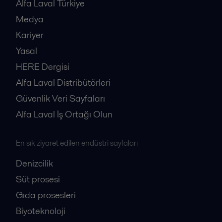
Alfa Laval Türkiye
Medya
Kariyer
Yasal
HERE Dergisi
Alfa Laval Distribütörleri
Güvenlik Veri Sayfaları
Alfa Laval İş Ortağı Olun
En sık ziyaret edilen endüstri sayfaları
Denizcilik
Süt prosesi
Gıda prosesleri
Biyoteknoloji