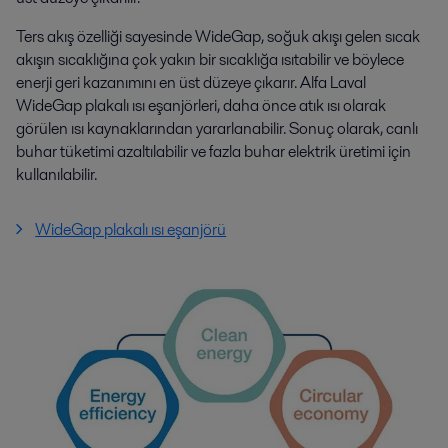
Ters akış özelliği sayesinde WideGap, soğuk akışı gelen sıcak
akışın sıcaklığına çok yakın bir sıcaklığa ısıtabilir ve böylece
enerji geri kazanımını en üst düzeye çıkarır. Alfa Laval
WideGap plakalı ısı eşanjörleri, daha önce atık ısı olarak
görülen ısı kaynaklarından yararlanabilir. Sonuç olarak, canlı
buhar tüketimi azaltılabilir ve fazla buhar elektrik üretimi için
kullanılabilir.
WideGap plakalı ısı eşanjörü