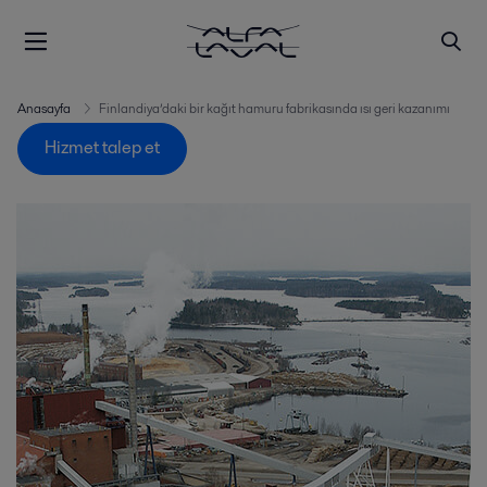
Anasayfa
Finlandiya’daki bir kağıt hamuru fabrikasında ısı geri kazanımı
Hizmet talep et