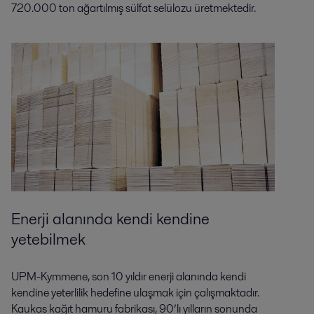
720.000 ton ağartılmış sülfat selülozu üretmektedir.
Enerji alanında kendi kendine
yetebilmek
UPM-Kymmene, son 10 yıldır enerji alanında kendi
kendine yeterlilik hedefine ulaşmak için çalışmaktadır.
Kaukas kağıt hamuru fabrikası, 90’lı yılların sonunda