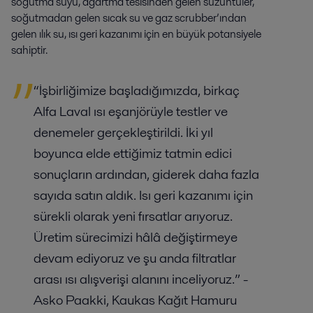
soğutma suyu, ağartma tesisinden gelen süzüntüler,
soğutmadan gelen sıcak su ve gaz scrubber’ından
gelen ılık su, ısı geri kazanımı için en büyük potansiyele
sahiptir.
“İşbirliğimize başladığımızda, birkaç
Alfa Laval ısı eşanjörüyle testler ve
denemeler gerçekleştirildi. İki yıl
boyunca elde ettiğimiz tatmin edici
sonuçların ardından, giderek daha fazla
sayıda satın aldık. Isı geri kazanımı için
sürekli olarak yeni fırsatlar arıyoruz.
Üretim sürecimizi hâlâ değiştirmeye
devam ediyoruz ve şu anda filtratlar
arası ısı alışverişi alanını inceliyoruz.” -
Asko Paakki, Kaukas Kağıt Hamuru