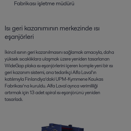
Fabrikası işletme müdürü
Isı geri kazanımının merkezinde ısı
eşanjörleri
İkincil ısının geri kazanılmasını sağlamak amacıyla, daha
yüksek sıcaklıklara ulaşmak üzere yeniden tasarlanan
WideGap plaka ısı eşanjörlerini içeren komple yeni bir ısı
geri kazanım sistemi, ana tedarikçi Alfa Laval’ın
katılımıyla Finlandiya’daki UPM-Kymmene Kaukas
Fabrikası’na kuruldu. Alfa Laval ayrıca verimliliği
artırmak için 13 adet spiral ısı eşanjörünü yeniden
tasarladı.