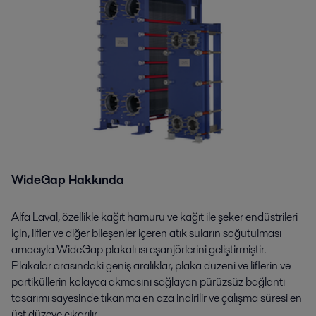
WideGap Hakkında
Alfa Laval, özellikle kağıt hamuru ve kağıt ile şeker endüstrileri
için, lifler ve diğer bileşenler içeren atık suların soğutulması
amacıyla WideGap plakalı ısı eşanjörlerini geliştirmiştir.
Plakalar arasındaki geniş aralıklar, plaka düzeni ve liflerin ve
partiküllerin kolayca akmasını sağlayan pürüzsüz bağlantı
tasarımı sayesinde tıkanma en aza indirilir ve çalışma süresi en
üst düzeye çıkarılır.