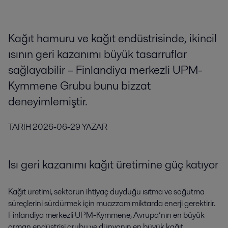
Kağıt hamuru ve kağıt endüstrisinde, ikincil
ısının geri kazanımı büyük tasarruflar
sağlayabilir – Finlandiya merkezli UPM-
Kymmene Grubu bunu bizzat
deneyimlemiştir.
TARİH
2026-06-29
YAZAR
Isı geri kazanımı kağıt üretimine güç katıyor
Kağıt üretimi, sektörün ihtiyaç duyduğu ısıtma ve soğutma
süreçlerini sürdürmek için muazzam miktarda enerji gerektirir.
Finlandiya merkezli UPM-Kymmene, Avrupa’nın en büyük
orman endüstrisi grubu ve dünyanın en büyük kağıt