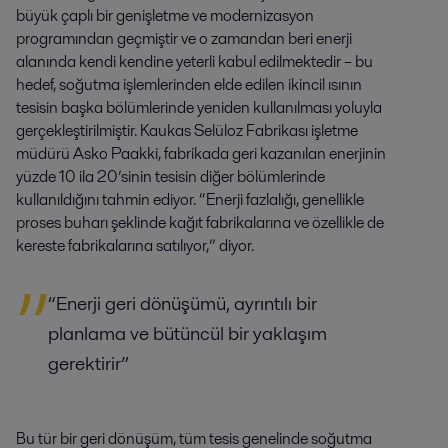
büyük çaplı bir genişletme ve modernizasyon
programından geçmiştir ve o zamandan beri enerji
alanında kendi kendine yeterli kabul edilmektedir – bu
hedef, soğutma işlemlerinden elde edilen ikincil ısının
tesisin başka bölümlerinde yeniden kullanılması yoluyla
gerçekleştirilmiştir. Kaukas Selüloz Fabrikası işletme
müdürü Asko Paakki, fabrikada geri kazanılan enerjinin
yüzde 10 ila 20’sinin tesisin diğer bölümlerinde
kullanıldığını tahmin ediyor. “Enerji fazlalığı, genellikle
proses buharı şeklinde kağıt fabrikalarına ve özellikle de
kereste fabrikalarına satılıyor,” diyor.
“Enerji geri dönüşümü, ayrıntılı bir
planlama ve bütüncül bir yaklaşım
gerektirir”
Bu tür bir geri dönüşüm, tüm tesis genelinde soğutma