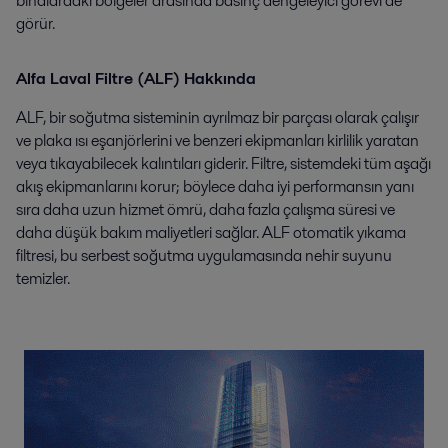
binalardaki bölgeler arasında basınç dengeleyici görevi de
görür.
Alfa Laval Filtre (ALF) Hakkında
ALF, bir soğutma sisteminin ayrılmaz bir parçası olarak çalışır
ve plaka ısı eşanjörlerini ve benzeri ekipmanları kirlilik yaratan
veya tıkayabilecek kalıntıları giderir. Filtre, sistemdeki tüm aşağı
akış ekipmanlarını korur; böylece daha iyi performansın yanı
sıra daha uzun hizmet ömrü, daha fazla çalışma süresi ve
daha düşük bakım maliyetleri sağlar. ALF otomatik yıkama
filtresi, bu serbest soğutma uygulamasında nehir suyunu
temizler.