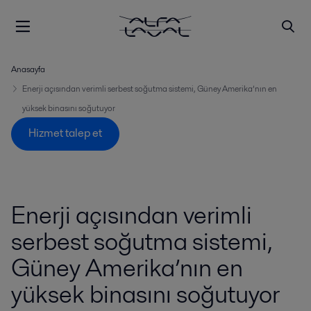
Anasayfa
Enerji açısından verimli serbest soğutma sistemi, Güney Amerika’nın en
yüksek binasını soğutuyor
Hizmet talep et
Enerji açısından verimli
serbest soğutma sistemi,
Güney Amerika’nın en
yüksek binasını soğutuyor