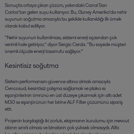
Sonuçta ortaya çıkan çözüm, yakındaki Canal San
Carlos’tan gelen suyu kullanıyor. Bu, Güney Amerika’da nehir
suyunun soğutma amacıyla bu şekilde kullanıldığı ilk örnek
olarak kabul ediliyor.
“Nehir suyunun kullanılması, sistemi enerji açısından çok
verimli hale getiriyor,” diyor Sergio Cerda. “Bu sayede müşteri
önemli ölçüde enerji tasarrufu sağlıyor.”
Kesintisiz soğutma
Sistem performansını güvence altına almak amacıyla
Cencosud, kesintisiz çalışma sağlamak ve plaka ısı
eşanjörlerinin ömrünü en üst düzeye çıkarmak için altı adet
M30 ısı eşanjörünün her birine ALF Filter çözümünü sipariş
etti.
Projenin karşılaştığı iki zorluk, ekipmanın kurulumu için mevcut
alanın sınırlı olması ve binaların çok yüksek olmasıydı. Alfa