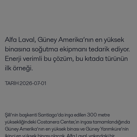
Alfa Laval, Güney Amerika’nın en yüksek
binasına soğutma ekipmanı tedarik ediyor.
Enerji verimli bu çözüm, bu kıtada türünün
ilk örneği.
TARİH
2026-07-01
Şili’nin başkenti Santiago’da inşa edilen 300 metre
yüksekliğindeki Costanera Center,'ın inşası tamamlandığında
Güney Amerika’nın en yüksek binası ve Güney Yarımküre’nin
ikinci en yüksek binası olacak. Alfa Laval, yakındaki bir