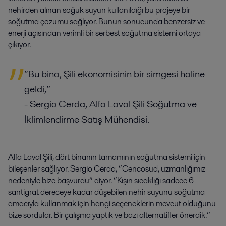
nehirden alınan soğuk suyun kullanıldığı bu projeye bir
soğutma çözümü sağlıyor. Bunun sonucunda benzersiz ve
enerji açısından verimli bir serbest soğutma sistemi ortaya
çıkıyor.
“Bu bina, Şili ekonomisinin bir simgesi haline
geldi,”
- Sergio Cerda, Alfa Laval Şili Soğutma ve
İklimlendirme Satış Mühendisi.
Alfa Laval Şili, dört binanın tamamının soğutma sistemi için
bileşenler sağlıyor. Sergio Cerda, “Cencosud, uzmanlığımız
nedeniyle bize başvurdu” diyor. “Kışın sıcaklığı sadece 6
santigrat dereceye kadar düşebilen nehir suyunu soğutma
amacıyla kullanmak için hangi seçeneklerin mevcut olduğunu
bize sordular. Bir çalışma yaptık ve bazı alternatifler önerdik.”