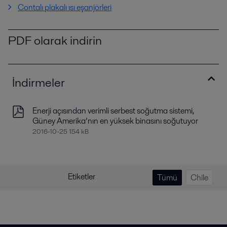
Contalı plakalı ısı eşanjörleri
PDF olarak indirin
İndirmeler
Enerji açısından verimli serbest soğutma sistemi,
Güney Amerika’nın en yüksek binasını soğutuyor
2016-10-25 154 kB
Etiketler
Tümü
Chile