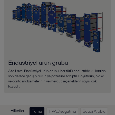
Endüstriyel ürün grubu
Alfa Laval Endüstriyel ürün grubu, her türlü endüstride kullanılan
son derece geniş bir ürün yelpazesine sahiptir. Boyutların, plaka
ve conta malzemelerinin ve mevcut seçeneklerin sayısı çok
fazladır.
Etiketler
Tümü
HVAC soğutma
Saudi Arabia