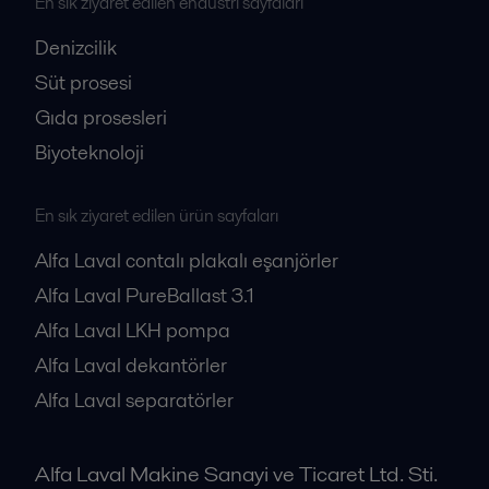
En sık ziyaret edilen endüstri sayfaları
Denizcilik
Süt prosesi
Gıda prosesleri
Biyoteknoloji
En sık ziyaret edilen ürün sayfaları
Alfa Laval contalı plakalı eşanjörler
Alfa Laval PureBallast 3.1
Alfa Laval LKH pompa
Alfa Laval dekantörler
Alfa Laval separatörler
Alfa Laval Makine Sanayi ve Ticaret Ltd. Sti.