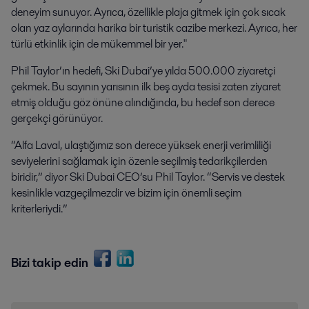
deneyim sunuyor. Ayrıca, özellikle plaja gitmek için çok sıcak
olan yaz aylarında harika bir turistik cazibe merkezi. Ayrıca, her
türlü etkinlik için de mükemmel bir yer."
Phil Taylor’ın hedefi, Ski Dubai’ye yılda 500.000 ziyaretçi
çekmek. Bu sayının yarısının ilk beş ayda tesisi zaten ziyaret
etmiş olduğu göz önüne alındığında, bu hedef son derece
gerçekçi görünüyor.
“Alfa Laval, ulaştığımız son derece yüksek enerji verimliliği
seviyelerini sağlamak için özenle seçilmiş tedarikçilerden
biridir,” diyor Ski Dubai CEO’su Phil Taylor. “Servis ve destek
kesinlikle vazgeçilmezdir ve bizim için önemli seçim
kriterleriydi.”
Bizi takip edin