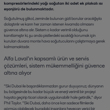
kompresörlerindeki yağı soğutan iki adet ek plakalı ısı
eşanjörü de bulunmaktadır.
Soğutulmuş glikol, zeminde bulunan gizli borular aracılığıyla
dolaştırılır ve karın her zaman istenen kıvamda olmasını
güvence altına alır. Sistem o kadar verimli olduğunu
kanıtlamıştır ki, şu anda pistlerdeki sıcaklığı korumak için
kurulan duvara monte hava soğutucularını çalıştırmaya gerek
kalmamaktadır.
Alfa Laval’ın kapsamlı ürün ve servis
çözümleri, sistem mükemmelliğini güvence
altına alıyor
“Ski Dubai ile başardıklarımızdan gurur duyuyoruz; dünyanın
bu bölgesinde bu kadar büyük ve enerji verimli bir projeyi
hayata geçirip ticari olarak uygulanabilir hale getirdik,” diyor
Phil Taylor. “Ski Dubai, daha önce karı sadece filmlerde
görmüş olabilecek buradaki insanlara heyecan verici bir