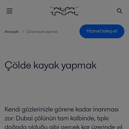
Hizmet talep et
Anasayfa
Çölde kayak yapmak
Çölde kayak yapmak
Kendi gözlerinizle görene kadar inanması
zor: Dubai çölünün tam kalbinde, tıpkı
doğada olduğu gibi gerçek kar üzerinde yıl