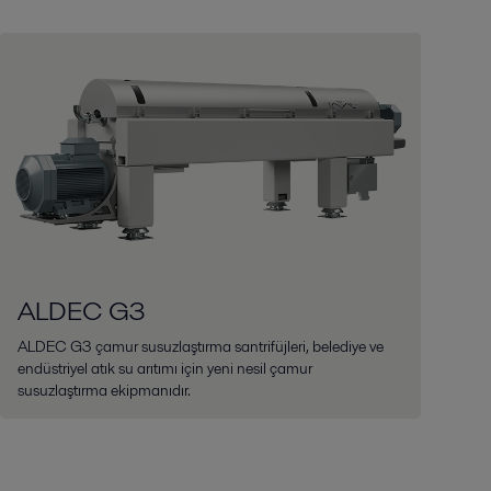
ALDEC G3
ALDEC G3 çamur susuzlaştırma santrifüjleri, belediye ve
endüstriyel atık su arıtımı için yeni nesil çamur
susuzlaştırma ekipmanıdır.