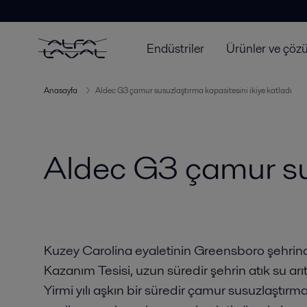
Endüstriler
Ürünler ve çöz
Anasayfa
Aldec G3 çamur susuzlaştırma kapasitesini ikiye katladı
Aldec G3 çamur sus
Kuzey Carolina eyaletinin Greensboro şehrin
Kazanım Tesisi, uzun süredir şehrin atık su arı
Yirmi yılı aşkın bir süredir çamur susuzlaştırma