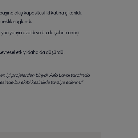
aşına akış kapasitesi iki katına çıkarıldı.
eklik sağlandı.
a yarı yarıya azaldı ve bu da şehrin enerji
 çevresel etkiyi daha da düşürdü.
n iyi projelerden biriydi. Alfa Laval tarafında
esinde bu ekibi kesinlikle tavsiye ederim,”