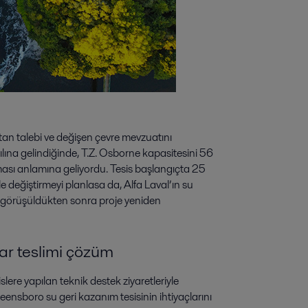
tan talebi ve değişen çevre mevzuatını
 yılına gelindiğinde, T.Z. Osborne kapasitesini 56
ası anlamına geliyordu. Tesis başlangıçta 25
le değiştirmeyi planlasa da, Alfa Laval’ın su
e görüşüldükten sonra proje yeniden
tar teslimi çözüm
lere yapılan teknik destek ziyaretleriyle
reensboro su geri kazanım tesisinin ihtiyaçlarını