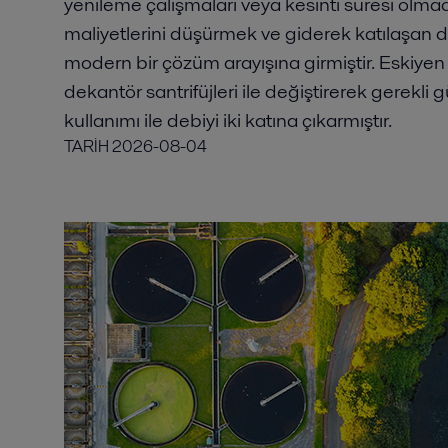
yenileme çalışmaları veya kesinti süresi olma
maliyetlerini düşürmek ve giderek katılaşan d
modern bir çözüm arayışına girmiştir. Eskiye
dekantör santrifüjleri ile değiştirerek gerekli
kullanımı ile debiyi iki katına çıkarmıştır.
TARİH
2026-08-04