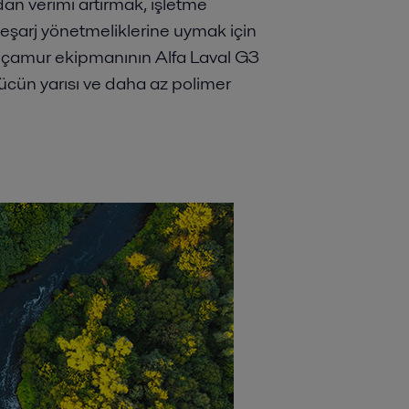
dan verimi artırmak, işletme
eşarj yönetmeliklerine uymak için
n çamur ekipmanının Alfa Laval G3
 gücün yarısı ve daha az polimer