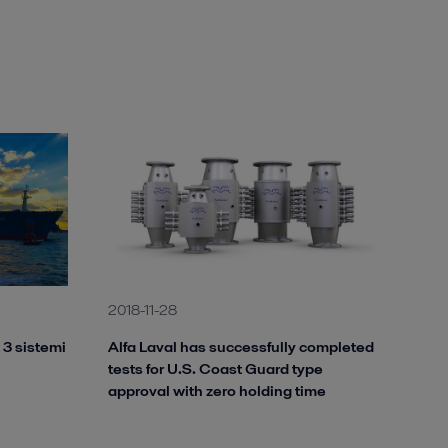
2018-11-28
 3 sistemi
Alfa Laval has successfully completed
tests for U.S. Coast Guard type
approval with zero holding time