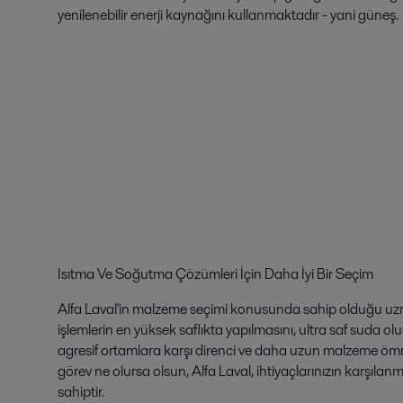
yenilenebilir enerji kaynağını kullanmaktadır - yani güneş.
Isıtma Ve Soğutma Çözümleri İçin Daha İyi Bir Seçim
Alfa Laval'in malzeme seçimi konusunda sahip olduğu uzma
işlemlerin en yüksek saflıkta yapılmasını, ultra saf suda
agresif ortamlara karşı direnci ve daha uzun malzeme ömrü
görev ne olursa olsun, Alfa Laval, ihtiyaçlarınızın karşılan
sahiptir.