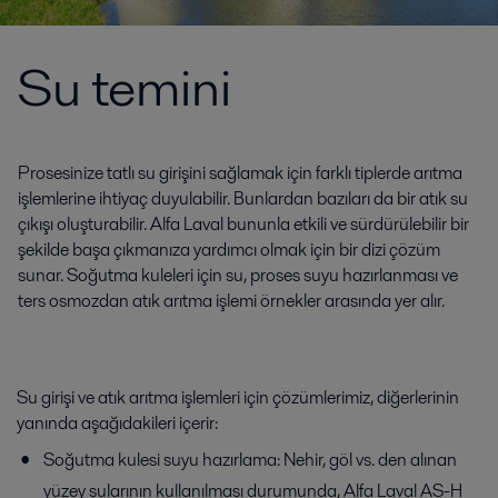
Su temini
Prosesinize tatlı su girişini sağlamak için farklı tiplerde arıtma
işlemlerine ihtiyaç duyulabilir. Bunlardan bazıları da bir atık su
çıkışı oluşturabilir. Alfa Laval bununla etkili ve sürdürülebilir bir
şekilde başa çıkmanıza yardımcı olmak için bir dizi çözüm
sunar. Soğutma kuleleri için su, proses suyu hazırlanması ve
ters osmozdan atık arıtma işlemi örnekler arasında yer alır.
Su girişi ve atık arıtma işlemleri için çözümlerimiz, diğerlerinin
yanında aşağıdakileri içerir:
Soğutma kulesi suyu hazırlama: Nehir, göl vs. den alınan
yüzey sularının kullanılması durumunda, Alfa Laval AS-H