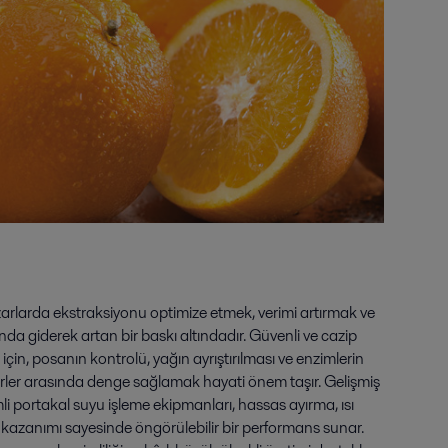
azarlarda ekstraksiyonu optimize etmek, verimi artırmak ve
da giderek artan bir baskı altındadır. Güvenli ve cazip
çin, posanın kontrolü, yağın ayrıştırılması ve enzimlerin
ktörler arasında denge sağlamak hayati önem taşır. Gelişmiş
imli portakal suyu işleme ekipmanları, hassas ayırma, ısı
 kazanımı sayesinde öngörülebilir bir performans sunar.