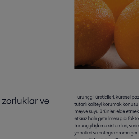
 zorluklar ve
Turunçgil üreticileri, küresel p
tutarlı kaliteyi korumak konusun
meyve suyu ürünleri elde etmek i
etkisiz hale getirilmesi gibi fa
turunçgil işleme sistemleri, ver
yönetimi ve entegre aroma geri