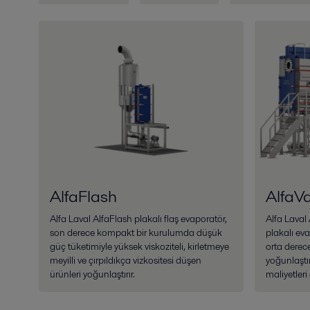
AlfaFlash
AlfaVa
Alfa Laval AlfaFlash plakalı flaş evaporatör,
Alfa Laval 
son derece kompakt bir kurulumda düşük
plakalı eva
güç tüketimiyle yüksek viskoziteli, kirletmeye
orta derece
meyilli ve çırpıldıkça vizkositesi düşen
yoğunlaştır
ürünleri yoğunlaştırır.
maliyetleri