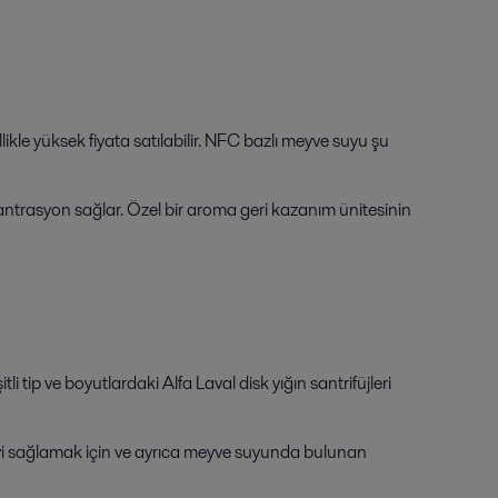
kle yüksek fiyata satılabilir. NFC bazlı meyve suyu şu
santrasyon sağlar. Özel bir aroma geri kazanım ünitesinin
i tip ve boyutlardaki Alfa Laval disk yığın santrifüjleri
meyi sağlamak için ve ayrıca meyve suyunda bulunan