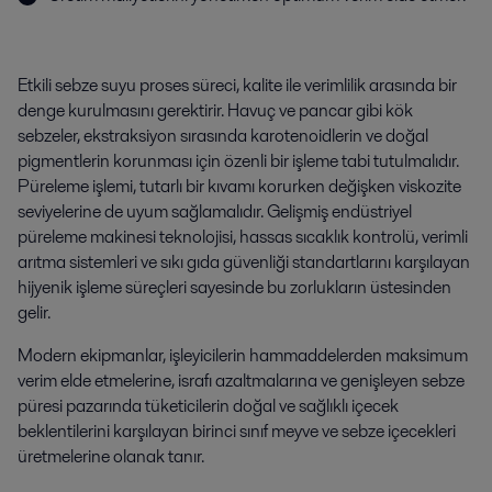
Etkili sebze suyu proses süreci, kalite ile verimlilik arasında bir
denge kurulmasını gerektirir. Havuç ve pancar gibi kök
sebzeler, ekstraksiyon sırasında karotenoidlerin ve doğal
pigmentlerin korunması için özenli bir işleme tabi tutulmalıdır.
Püreleme işlemi, tutarlı bir kıvamı korurken değişken viskozite
seviyelerine de uyum sağlamalıdır. Gelişmiş endüstriyel
püreleme makinesi teknolojisi, hassas sıcaklık kontrolü, verimli
arıtma sistemleri ve sıkı gıda güvenliği standartlarını karşılayan
hijyenik işleme süreçleri sayesinde bu zorlukların üstesinden
gelir.
Modern ekipmanlar, işleyicilerin hammaddelerden maksimum
verim elde etmelerine, israfı azaltmalarına ve genişleyen sebze
püresi pazarında tüketicilerin doğal ve sağlıklı içecek
beklentilerini karşılayan birinci sınıf meyve ve sebze içecekleri
üretmelerine olanak tanır.