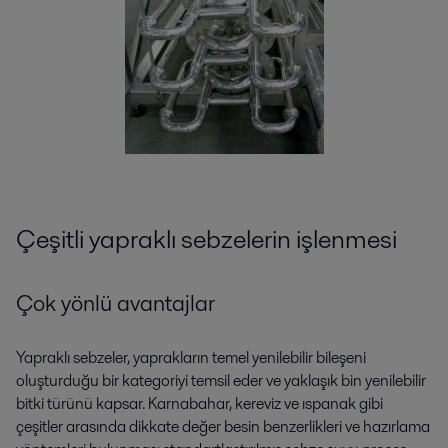
Çeşitli yapraklı sebzelerin işlenmesi
Çok yönlü avantajlar
Yapraklı sebzeler, yaprakların temel yenilebilir bileşeni
oluşturduğu bir kategoriyi temsil eder ve yaklaşık bin yenilebilir
bitki türünü kapsar. Karnabahar, kereviz ve ıspanak gibi
çeşitler arasında dikkate değer besin benzerlikleri ve hazırlama