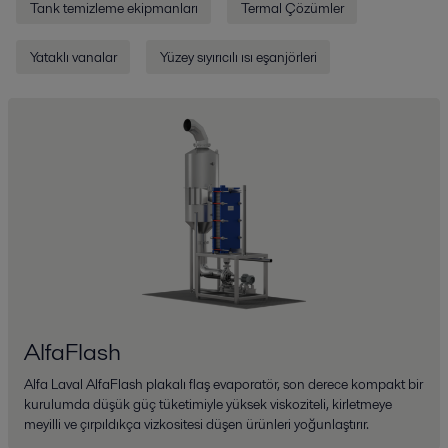
Tank temizleme ekipmanları
Termal Çözümler
Yataklı vanalar
Yüzey sıyırıcılı ısı eşanjörleri
AlfaFlash
Alfa Laval AlfaFlash plakalı flaş evaporatör, son derece kompakt bir
kurulumda düşük güç tüketimiyle yüksek viskoziteli, kirletmeye
meyilli ve çırpıldıkça vizkositesi düşen ürünleri yoğunlaştırır.