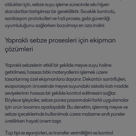
oldukları için, sebze suyu işleme sürecinde sıkı hijyen
standartları tartışılmaz bir gerekliliktir. Sıcaklık kontrolü,
sanitasyon protokolleri ve hızlı proses, gıda güvenliği
uyumluluğunu sağlarken bozulmayı en aza indirir.
Yapraklı sebze prosesleri için ekipman
çözümleri
Yapraklı sebzelerin etkili bir şekilde meyve suyu haline
getirilmesi, hassas bitki materyallerini işlemek üzere
tasarlanmış özel ekipmanlara dayanır. Dekantör santrifüjleri,
evaporasyon öncesinde meyve suyundaki askıda katı madde
seviyelerinin hassas bir şekilde kontrol edilmesini sağlar.
Böylece işleyiciler, sebze püresi pazarındaki farklı uygulamalar
için ürün kıvamını ayarlayabilir. Bu denetim, işlenmiş meyve ve
sebze içeceklerinde kullanılmak üzere malzeme sınıfı püreler
üretilirken hayati önem taşır.
Tüp tipi ısı eşanjörleri, ısı transfer verimliliğini ve kontrol