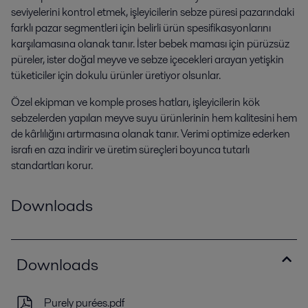
seviyelerini kontrol etmek, işleyicilerin sebze püresi pazarındaki
farklı pazar segmentleri için belirli ürün spesifikasyonlarını
karşılamasına olanak tanır. İster bebek maması için pürüzsüz
püreler, ister doğal meyve ve sebze içecekleri arayan yetişkin
tüketiciler için dokulu ürünler üretiyor olsunlar.
Özel ekipman ve komple proses hatları, işleyicilerin kök
sebzelerden yapılan meyve suyu ürünlerinin hem kalitesini hem
de kârlılığını artırmasına olanak tanır. Verimi optimize ederken
israfı en aza indirir ve üretim süreçleri boyunca tutarlı
standartları korur.
Downloads
Downloads
Purely purées.pdf