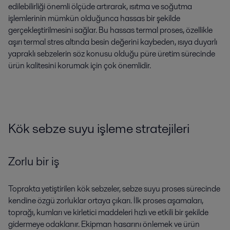
edilebilirliği önemli ölçüde artırarak, ısıtma ve soğutma
işlemlerinin mümkün olduğunca hassas bir şekilde
gerçekleştirilmesini sağlar. Bu hassas termal proses, özellikle
aşırı termal stres altında besin değerini kaybeden, ısıya duyarlı
yapraklı sebzelerin söz konusu olduğu püre üretim sürecinde
ürün kalitesini korumak için çok önemlidir.
Kök sebze suyu işleme stratejileri
Zorlu bir iş
Toprakta yetiştirilen kök sebzeler, sebze suyu proses sürecinde
kendine özgü zorluklar ortaya çıkarı. İlk proses aşamaları,
toprağı, kumları ve kirletici maddeleri hızlı ve etkili bir şekilde
gidermeye odaklanır. Ekipman hasarını önlemek ve ürün