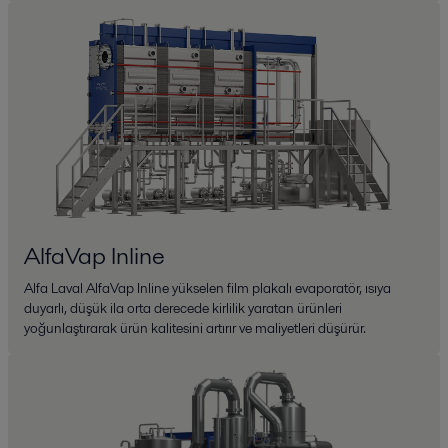
AlfaVap Inline
Alfa Laval AlfaVap Inline yükselen film plakalı evaporatör, ısıya
duyarlı, düşük ila orta derecede kirlilik yaratan ürünleri
yoğunlaştırarak ürün kalitesini artırır ve maliyetleri düşürür.