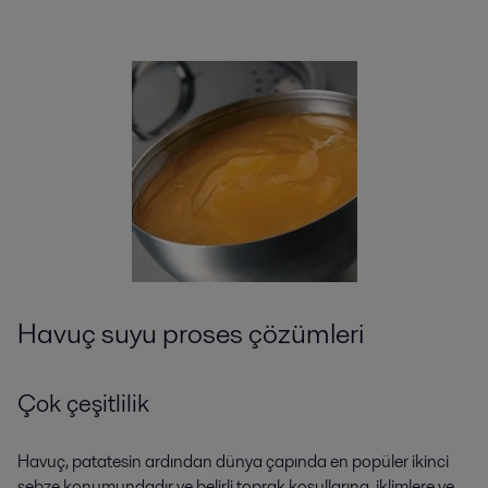
Havuç suyu proses çözümleri
Çok çeşitlilik
Havuç, patatesin ardından dünya çapında en popüler ikinci
sebze konumundadır ve belirli toprak koşullarına, iklimlere ve