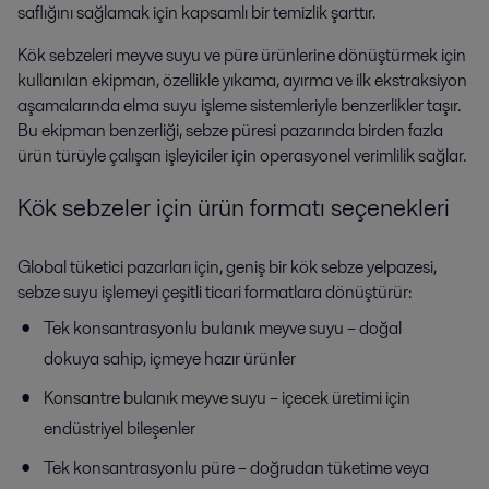
saflığını sağlamak için kapsamlı bir temizlik şarttır.
Kök sebzeleri meyve suyu ve püre ürünlerine dönüştürmek için
kullanılan ekipman, özellikle yıkama, ayırma ve ilk ekstraksiyon
aşamalarında elma suyu işleme sistemleriyle benzerlikler taşır.
Bu ekipman benzerliği, sebze püresi pazarında birden fazla
ürün türüyle çalışan işleyiciler için operasyonel verimlilik sağlar.
Kök sebzeler için ürün formatı seçenekleri
Global tüketici pazarları için, geniş bir kök sebze yelpazesi,
sebze suyu işlemeyi çeşitli ticari formatlara dönüştürür:
Tek konsantrasyonlu bulanık meyve suyu – doğal
dokuya sahip, içmeye hazır ürünler
Konsantre bulanık meyve suyu – içecek üretimi için
endüstriyel bileşenler
Tek konsantrasyonlu püre – doğrudan tüketime veya