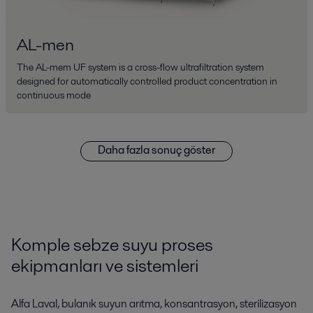
AL-men
The AL-mem UF system is a cross-flow ultrafiltration system
designed for automatically controlled product concentration in
continuous mode
Daha fazla sonuç göster
Komple sebze suyu proses
ekipmanları ve sistemleri
Alfa Laval, bulanık suyun arıtma, konsantrasyon, sterilizasyon