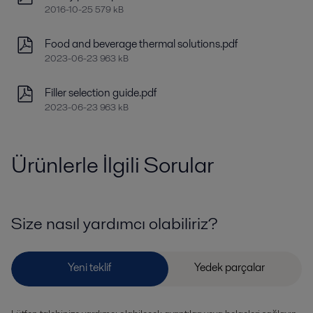
2016-10-25 579 kB
Food and beverage thermal solutions.pdf
2023-06-23 963 kB
Filler selection guide.pdf
2023-06-23 963 kB
Ürünlerle İlgili Sorular
Size nasıl yardımcı olabiliriz?