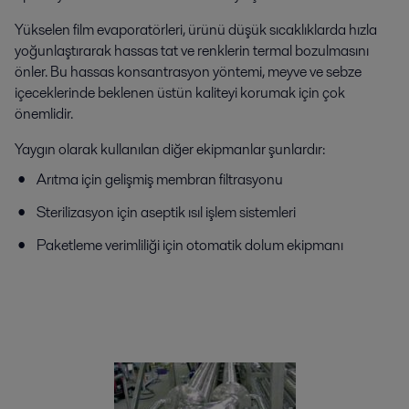
Yükselen film evaporatörleri, ürünü düşük sıcaklıklarda hızla
yoğunlaştırarak hassas tat ve renklerin termal bozulmasını
önler. Bu hassas konsantrasyon yöntemi, meyve ve sebze
içeceklerinde beklenen üstün kaliteyi korumak için çok
önemlidir.
Yaygın olarak kullanılan diğer ekipmanlar şunlardır:
Arıtma için gelişmiş membran filtrasyonu
Sterilizasyon için aseptik ısıl işlem sistemleri
Paketleme verimliliği için otomatik dolum ekipmanı