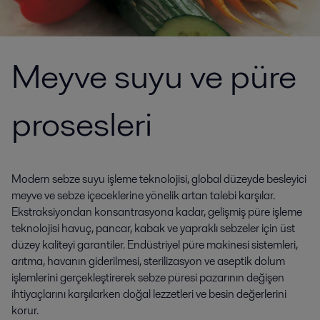
Meyve suyu ve püre
prosesleri
Modern sebze suyu işleme teknolojisi, global düzeyde besleyici
meyve ve sebze içeceklerine yönelik artan talebi karşılar.
Ekstraksiyondan konsantrasyona kadar, gelişmiş püre işleme
teknolojisi havuç, pancar, kabak ve yapraklı sebzeler için üst
düzey kaliteyi garantiler. Endüstriyel püre makinesi sistemleri,
arıtma, havanın giderilmesi, sterilizasyon ve aseptik dolum
işlemlerini gerçekleştirerek sebze püresi pazarının değişen
ihtiyaçlarını karşılarken doğal lezzetleri ve besin değerlerini
korur.