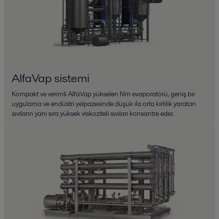
AlfaVap sistemi
Kompakt ve verimli AlfaVap yükselen film evaporatörü, geniş bir
uygulama ve endüstri yelpazesinde düşük ila orta kirlilik yaratan
sıvıların yanı sıra yüksek viskoziteli sıvıları konsantre eder.