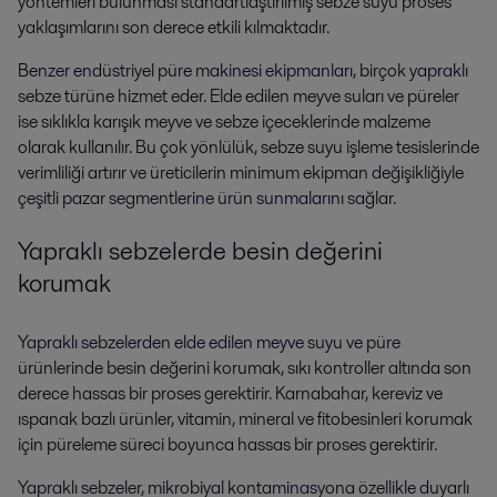
yöntemleri bulunması standartlaştırılmış sebze suyu proses
yaklaşımlarını son derece etkili kılmaktadır.
Benzer endüstriyel püre makinesi ekipmanları, birçok yapraklı
sebze türüne hizmet eder. Elde edilen meyve suları ve püreler
ise sıklıkla karışık meyve ve sebze içeceklerinde malzeme
olarak kullanılır. Bu çok yönlülük, sebze suyu işleme tesislerinde
verimliliği artırır ve üreticilerin minimum ekipman değişikliğiyle
çeşitli pazar segmentlerine ürün sunmalarını sağlar.
Yapraklı sebzelerde besin değerini
korumak
Yapraklı sebzelerden elde edilen meyve suyu ve püre
ürünlerinde besin değerini korumak, sıkı kontroller altında son
derece hassas bir proses gerektirir. Karnabahar, kereviz ve
ıspanak bazlı ürünler, vitamin, mineral ve fitobesinleri korumak
için püreleme süreci boyunca hassas bir proses gerektirir.
Yapraklı sebzeler, mikrobiyal kontaminasyona özellikle duyarlı