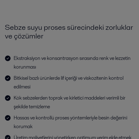
Sebze suyu proses sürecindeki zorluklar
ve çözümler
Ekstraksiyon ve konsantrasyon sırasında renk ve lezzetin
korunması
Bitkisel bazlı ürünlerde lif içeriği ve viskozitenin kontrol
edilmesi
Kök sebzelerden toprak ve kirletici maddeleri verimli bir
şekilde temizleme
Hassas ve kontrollü proses yöntemleriyle besin değerini
korumak
Üretim maliyetlerini yönetirken optimum verim elde etmek