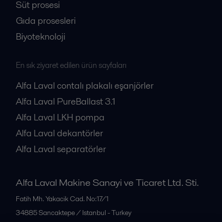
Süt prosesi
Gıda prosesleri
Biyoteknoloji
En sık ziyaret edilen ürün sayfaları
Alfa Laval contalı plakalı eşanjörler
Alfa Laval PureBallast 3.1
Alfa Laval LKH pompa
Alfa Laval dekantörler
Alfa Laval separatörler
Alfa Laval Makine Sanayi ve Ticaret Ltd. Sti.
Fatih Mh. Yakacik Cad. No:17/1
34885
Sancaktepe / Istanbul - Turkey