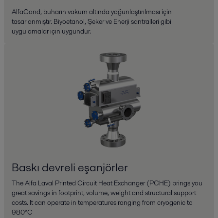
AlfaCond, buharın vakum altında yoğunlaştırılması için
tasarlanmıştır. Biyoetanol, Şeker ve Enerji santralleri gibi
uygulamalar için uygundur.
Baskı devreli eşanjörler
The Alfa Laval Printed Circuit Heat Exchanger (PCHE) brings you
great savings in footprint, volume, weight and structural support
costs. It can operate in temperatures ranging from cryogenic to
980°C