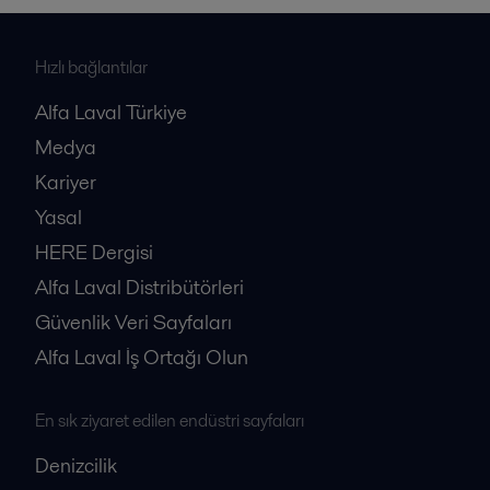
Hızlı bağlantılar
Alfa Laval Türkiye
Medya
Kariyer
Yasal
HERE Dergisi
Alfa Laval Distribütörleri
Güvenlik Veri Sayfaları
Alfa Laval İş Ortağı Olun
En sık ziyaret edilen endüstri sayfaları
Denizcilik