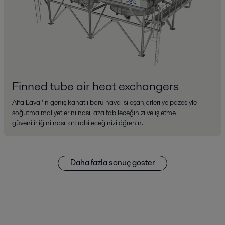
Finned tube air heat exchangers
Alfa Laval’ın geniş kanatlı boru hava ısı eşanjörleri yelpazesiyle
soğutma maliyetlerini nasıl azaltabileceğinizi ve işletme
güvenilirliğini nasıl artırabileceğinizi öğrenin.
Daha fazla sonuç göster