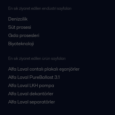
En sık ziyaret edilen endüstri sayfaları
Denizcilik
Süt prosesi
Gıda prosesleri
Biyoteknoloji
En sık ziyaret edilen ürün sayfaları
Alfa Laval contalı plakalı eşanjörler
Alfa Laval PureBallast 3.1
Alfa Laval LKH pompa
Alfa Laval dekantörler
Alfa Laval separatörler