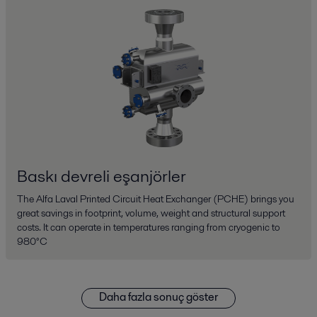
Baskı devreli eşanjörler
The Alfa Laval Printed Circuit Heat Exchanger (PCHE) brings you
great savings in footprint, volume, weight and structural support
costs. It can operate in temperatures ranging from cryogenic to
980°C
Daha fazla sonuç göster