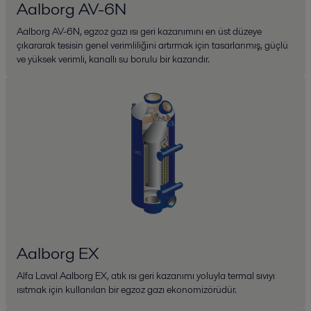
Aalborg AV-6N
Aalborg AV-6N, egzoz gazı ısı geri kazanımını en üst düzeye
çıkararak tesisin genel verimliliğini artırmak için tasarlanmış, güçlü
ve yüksek verimli, kanallı su borulu bir kazandır.
Aalborg EX
Alfa Laval Aalborg EX, atık ısı geri kazanımı yoluyla termal sıvıyı
ısıtmak için kullanılan bir egzoz gazı ekonomizörüdür.