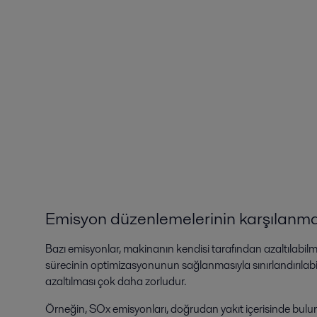
Emisyon düzenlemelerinin karşılanm
Bazı emisyonlar, makinanın kendisi tarafından azaltılabi
sürecinin optimizasyonunun sağlanmasıyla sınırlandırılab
azaltılması çok daha zorludur.
Örneğin, SOx emisyonları, doğrudan yakıt içerisinde bulu